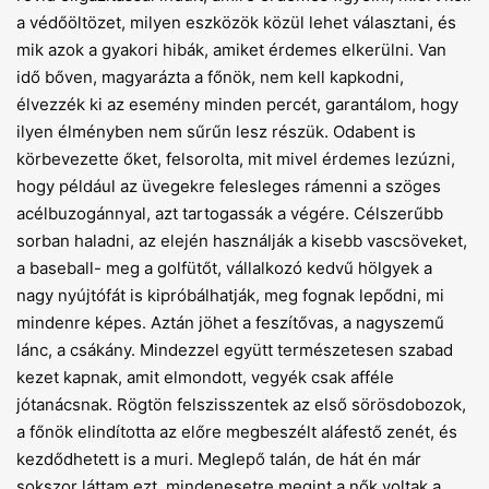
a védőöltözet, milyen eszközök közül lehet választani, és
mik azok a gyakori hibák, amiket érdemes elkerülni. Van
idő bőven, magyarázta a főnök, nem kell kapkodni,
élvezzék ki az esemény minden percét, garantálom, hogy
ilyen élményben nem sűrűn lesz részük. Odabent is
körbevezette őket, felsorolta, mit mivel érdemes lezúzni,
hogy például az üvegekre felesleges rámenni a szöges
acélbuzogánnyal, azt tartogassák a végére. Célszerűbb
sorban haladni, az elején használják a kisebb vascsöveket,
a baseball- meg a golfütőt, vállalkozó kedvű hölgyek a
nagy nyújtófát is kipróbálhatják, meg fognak lepődni, mi
mindenre képes. Aztán jöhet a feszítővas, a nagyszemű
lánc, a csákány. Mindezzel együtt természetesen szabad
kezet kapnak, amit elmondott, vegyék csak afféle
jótanácsnak. Rögtön felszisszentek az első sörösdobozok,
a főnök elindította az előre megbeszélt aláfestő zenét, és
kezdődhetett is a muri. Meglepő talán, de hát én már
sokszor láttam ezt, mindenesetre megint a nők voltak a