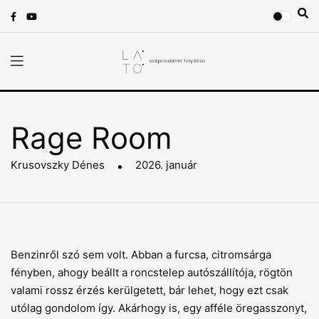
Rage Room
Krusovszky Dénes
2026. január
Benzinről szó sem volt. Abban a furcsa, citromsárga
fényben, ahogy beállt a roncstelep autószállítója, rögtön
valami rossz érzés kerülgetett, bár lehet, hogy ezt csak
utólag gondolom így. Akárhogy is, egy afféle öregasszonyt,