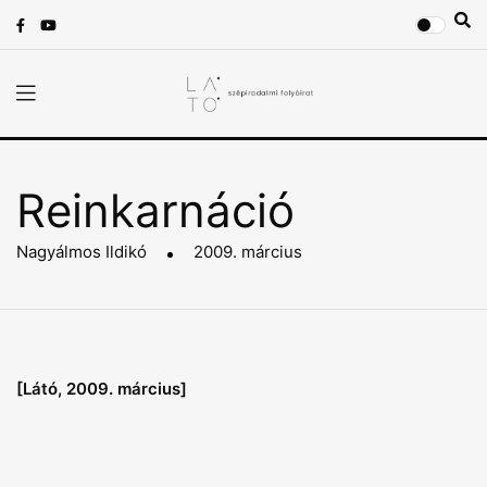
Reinkarnáció
Nagyálmos Ildikó
2009. március
[Látó, 2009. március]