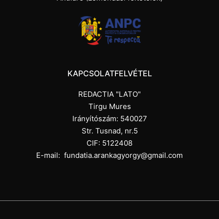
KAPCSOLATFELVÉTEL
REDACTIA "LATO"
Tirgu Mures
Irányítószám: 540027
Str. Tusnad, nr.5
CIF: 5122408
E-mail:
fundatia.arankagyorgy@gmail.com