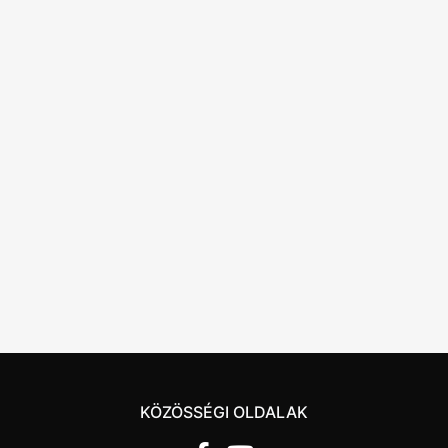
KÖZÖSSÉGI OLDALAK