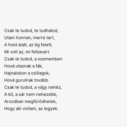
Csak te tudod, te tudhatod,
Utam honnan, merre tart,
A hold alatt, az ég felett,
Mi volt az, mi felkavart.
Csak te tudod, a szememben
Hová utaznak a fák,
Hajnalokon a csillagok,
Hová gurulnak tovább.
Csak te tudod, a vágy nehéz,
A kő, a sár nem nehezebb,
Arcodban megfürödhetek,
Hogy aki voltam, az legyek.