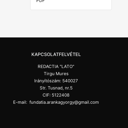
PDF
KAPCSOLATFELVÉTEL
REDACTIA "LATO"
Tirgu Mures
Irányítószám: 540027
Str. Tusnad, nr.5
CIF: 5122408
E-mail:
fundatia.arankagyorgy@gmail.com