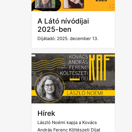
A Látó nívódíjai
2025-ben
Díjátadó: 2025. december 13.
Hírek
László Noémi kapja a Kovács
András Ferenc Költészeti Díjat