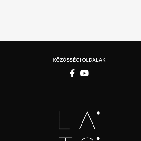
KÖZÖSSÉGI OLDALAK