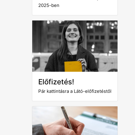
2025-ben
Előfizetés!
Pár kattintásra a Látó-előfizetéstől