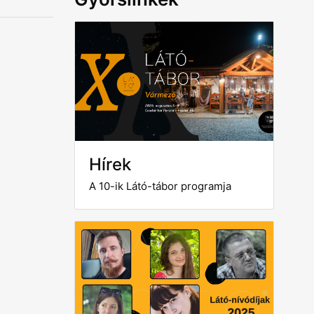
Hírek
A 10-ik Látó-tábor programja