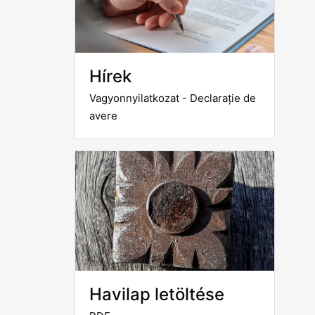
Hírek
Vagyonnyilatkozat - Declarație de
avere
Havilap letöltése