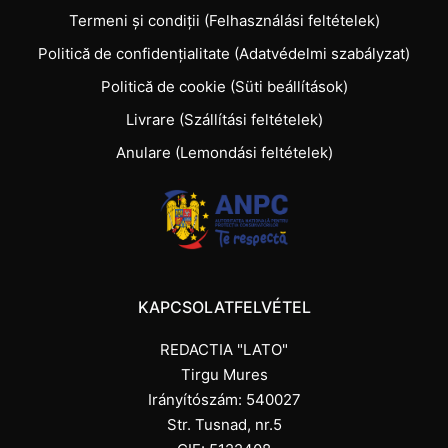
Termeni și condiții (Felhasználási feltételek)
Politică de confidențialitate (Adatvédelmi szabályzat)
Politică de cookie (Süti beállítások)
Livrare (Szállítási feltételek)
Anulare (Lemondási feltételek)
KAPCSOLATFELVÉTEL
REDACTIA "LATO"
Tirgu Mures
Irányítószám: 540027
Str. Tusnad, nr.5