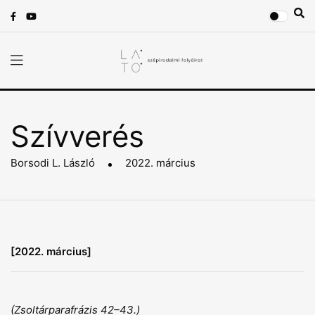
Szívverés
Borsodi L. László
2022. március
[2022. március]
(Zsoltárparafrázis 42–43.)