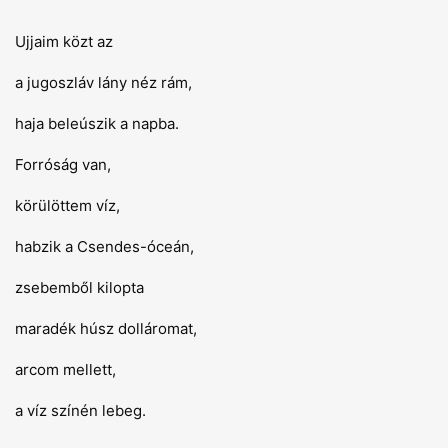
Ujjaim közt az
a jugoszláv lány néz rám,
haja beleúszik a napba.
Forróság van,
körülöttem víz,
habzik a Csendes-óceán,
zsebemből kilopta
maradék húsz dolláromat,
arcom mellett,
a víz színén lebeg.