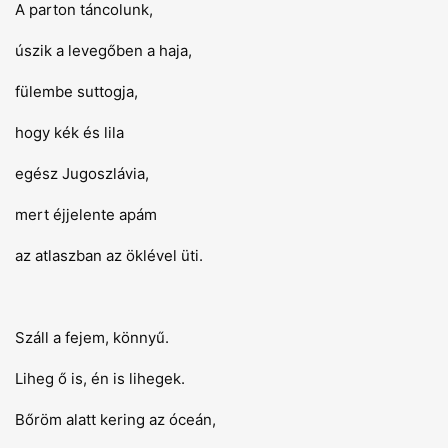
A parton táncolunk,
úszik a levegőben a haja,
fülembe suttogja,
hogy kék és lila
egész Jugoszlávia,
mert éjjelente apám
az atlaszban az öklével üti.
Száll a fejem, könnyű.
Liheg ő is, én is lihegek.
Bőröm alatt kering az óceán,