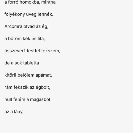
a forró homokba, mintha
folyékony üveg lennék.
Arcomra olvad az ég,
a bőröm kék és lila,
összevert testtel fekszem,
de a sok tabletta
kitörli belőlem apámat,
rám fekszik az égbolt,
hull felém a magasból
az a lány.