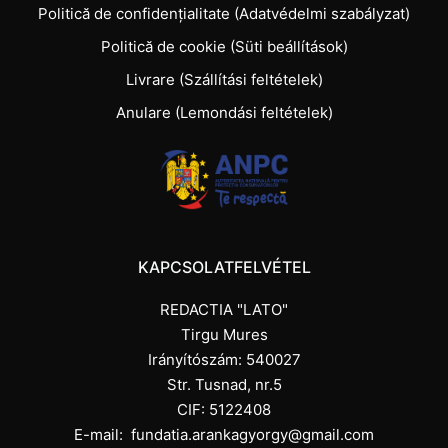
Politică de confidențialitate (Adatvédelmi szabályzat)
Politică de cookie (Süti beállítások)
Livrare (Szállítási feltételek)
Anulare (Lemondási feltételek)
KAPCSOLATFELVÉTEL
REDACTIA "LATO"
Tirgu Mures
Irányítószám: 540027
Str. Tusnad, nr.5
CIF: 5122408
E-mail:
fundatia.arankagyorgy@gmail.com