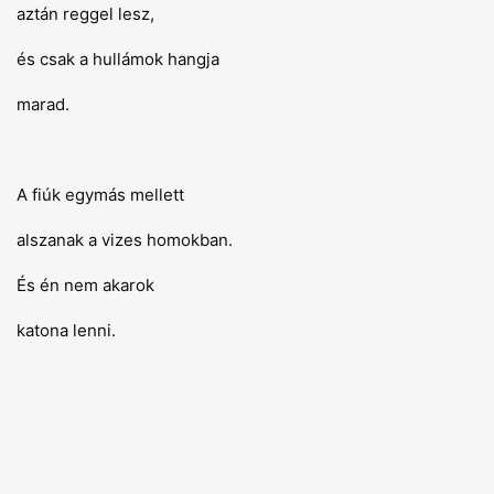
aztán reggel lesz,
és csak a hullámok hangja
marad.
A fiúk egymás mellett
alszanak a vizes homokban.
És én nem akarok
katona lenni.