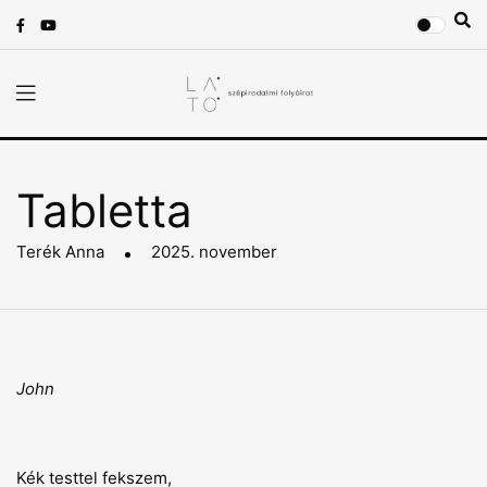
Tabletta
Terék Anna
2025. november
John
Kék testtel fekszem,