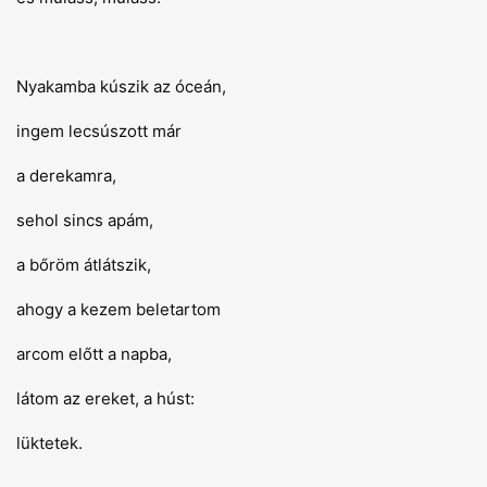
Nyakamba kúszik az óceán,
ingem lecsúszott már
a derekamra,
sehol sincs apám,
a bőröm átlátszik,
ahogy a kezem beletartom
arcom előtt a napba,
látom az ereket, a húst:
lüktetek.