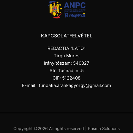
KAPCSOLATFELVÉTEL
REDACTIA "LATO"
Tirgu Mures
Irányítószám: 540027
Str. Tusnad, nr.5
CIF: 5122408
E-mail:
fundatia.arankagyorgy@gmail.com
Copyright ©
2026 All rights reserved |
Prisma Solutions