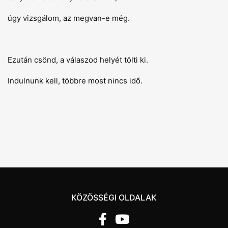
úgy vizsgálom, az megvan-e még.
Ezután csönd, a válaszod helyét tölti ki.
Indulnunk kell, többre most nincs idő.
KÖZÖSSÉGI OLDALAK