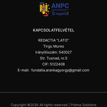
KAPCSOLATFELVÉTEL
REDACTIA "LATO"
Tirgu Mures
Irányítószám: 540027
Str. Tusnad, nr.5
CIF: 5122408
E-mail:
fundatia.arankagyorgy@gmail.com
Copyright ©
2026 All rights reserved |
Prisma Solutions