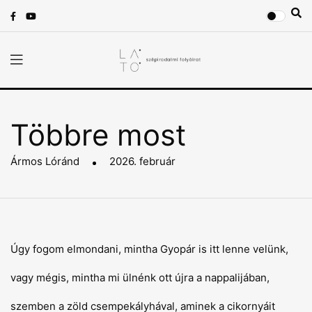
Többre most
Ármos Lóránd
2026. február
Úgy fogom elmondani, mintha Gyopár is itt lenne velünk,
vagy mégis, mintha mi ülnénk ott újra a nappalijában,
szemben a zöld csempekályhával, aminek a cikornyáit