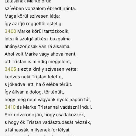
Látásának Marke örül:
szívében vonzalom ébredt iránta.
Maga körül szívesen látja;
így az ifjú reggeltől estelig
3400
Marke körül tartózkodik,
látszik szolgálatkész buzgalma,
ahányszor csak van rá alkalma.
Ahol volt Marke vagy ahova ment,
ott Tristan is mindig megjelent,
3405
s ezt a király szívesen vette:
kedves neki Tristan felette,
s jókedve lett, ha ő elébe térült.
Így állván a dolog, történült,
hogy még nem vagyunk nyolc napon túl,
3410
és Marke Tristannal vadászni indul.
Sok udvaronc jön, hogy csatlakozzék,
s hogy ők Tristan vadásztudását nézzék,
s láthassák, milyenek fortélyai.