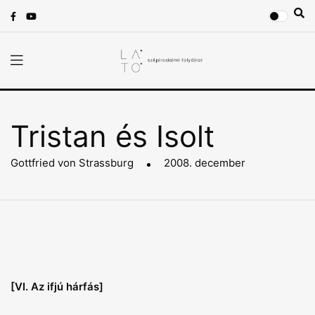
Tristan és Isolt
Gottfried von Strassburg
2008. december
[VI. Az ifjú hárfás]