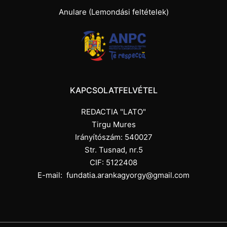
Anulare (Lemondási feltételek)
KAPCSOLATFELVÉTEL
REDACTIA "LATO"
Tirgu Mures
Irányítószám: 540027
Str. Tusnad, nr.5
CIF: 5122408
E-mail:
fundatia.arankagyorgy@gmail.com