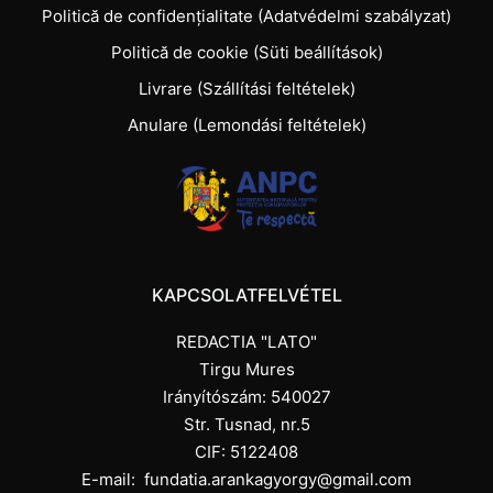
Politică de confidențialitate (Adatvédelmi szabályzat)
Politică de cookie (Süti beállítások)
Livrare (Szállítási feltételek)
Anulare (Lemondási feltételek)
KAPCSOLATFELVÉTEL
REDACTIA "LATO"
Tirgu Mures
Irányítószám: 540027
Str. Tusnad, nr.5
CIF: 5122408
E-mail:
fundatia.arankagyorgy@gmail.com