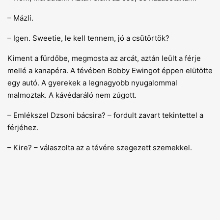
– Mázli.
– Igen. Sweetie, le kell tennem, jó a csütörtök?
Kiment a fürdőbe, megmosta az arcát, aztán leült a férje
mellé a kanapéra. A tévében Bobby Ewingot éppen elütötte
egy autó. A gyerekek a legnagyobb nyugalommal
malmoztak. A kávédaráló nem zúgott.
– Emlékszel Dzsoni bácsira? – fordult zavart tekintettel a
férjéhez.
– Kire? – válaszolta az a tévére szegezett szemekkel.