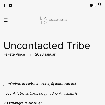
Uncontacted Tribe
Fekete Vince
2026. január
„…mindent kockára teszünk, új mintázatokat
hozunk létre anélkül, hogy tudnánk, valaha is
visszhangra találnak-e.”