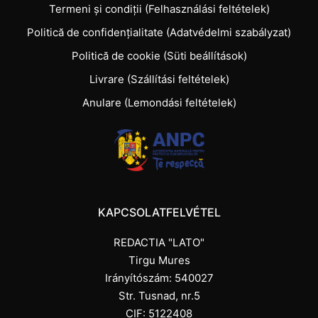
Termeni și condiții (Felhasználási feltételek)
Politică de confidențialitate (Adatvédelmi szabályzat)
Politică de cookie (Süti beállítások)
Livrare (Szállítási feltételek)
Anulare (Lemondási feltételek)
KAPCSOLATFELVÉTEL
REDACTIA "LATO"
Tirgu Mures
Irányítószám: 540027
Str. Tusnad, nr.5
CIF: 5122408