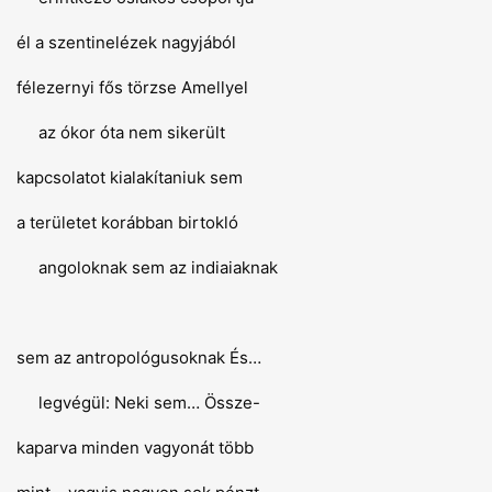
él a szentinelézek nagyjából
félezernyi fős törzse Amellyel
az ókor óta nem sikerült
kapcsolatot kialakítaniuk sem
a területet korábban birtokló
angoloknak sem az indiaiaknak
sem az antropológusoknak És…
legvégül: Neki sem… Össze-
kaparva minden vagyonát több