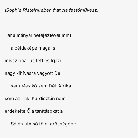
(Sophie Ristelhueber, francia festőművész)
Tanulmányai befejeztével mint
a példaképe maga is
misszionárius lett és Igazi
nagy kihívásra vágyott De
sem Mexikó sem Dél-Afrika
sem az iraki Kurdisztán nem
érdekelte Ő a tanításokat a
Sátán utolsó földi erősségébe