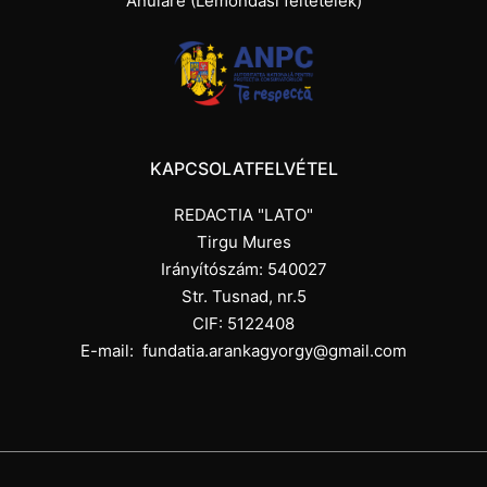
Anulare (Lemondási feltételek)
KAPCSOLATFELVÉTEL
REDACTIA "LATO"
Tirgu Mures
Irányítószám: 540027
Str. Tusnad, nr.5
CIF: 5122408
E-mail:
fundatia.arankagyorgy@gmail.com