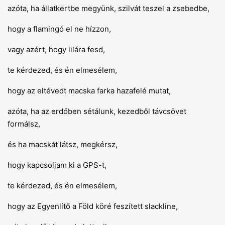
azóta, ha állatkertbe megyünk, szilvát teszel a zsebedbe,
hogy a flamingó el ne hízzon,
vagy azért, hogy lilára fesd,
te kérdezed, és én elmesélem,
hogy az eltévedt macska farka hazafelé mutat,
azóta, ha az erdőben sétálunk, kezedből távcsövet
formálsz,
és ha macskát látsz, megkérsz,
hogy kapcsoljam ki a GPS-t,
te kérdezed, és én elmesélem,
hogy az Egyenlítő a Föld köré feszített slackline,