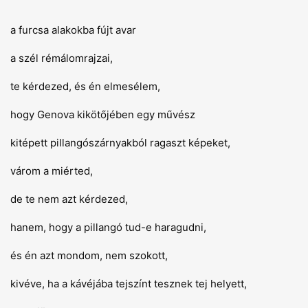
a furcsa alakokba fújt avar
a szél rémálomrajzai,
te kérdezed, és én elmesélem,
hogy Genova kikötőjében egy művész
kitépett pillangószárnyakból ragaszt képeket,
várom a miérted,
de te nem azt kérdezed,
hanem, hogy a pillangó tud-e haragudni,
és én azt mondom, nem szokott,
kivéve, ha a kávéjába tejszínt tesznek tej helyett,