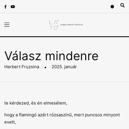
Válasz mindenre
Herbert Fruzsina
2025. január
te kérdezed, és én elmesélem,
hogy a flamingó azért rózsaszínű, mert puncsos minyont
evett,