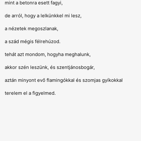
mint a betonra esett fagyi,
de arról, hogy a lelkünkkel mi lesz,
a nézetek megoszlanak,
a szád mégis félrehúzod.
tehát azt mondom, hogyha meghalunk,
akkor szén leszünk, és szentjánosbogár,
aztán minyont evő flamingókkal és szomjas gyíkokkal
terelem el a figyelmed.