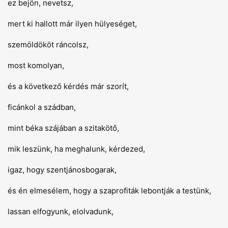
ez bejön, nevetsz,
mert ki hallott már ilyen hülyeséget,
szemöldököt ráncolsz,
most komolyan,
és a következő kérdés már szorít,
ficánkol a szádban,
mint béka szájában a szitakötő,
mik leszünk, ha meghalunk, kérdezed,
igaz, hogy szentjánosbogarak,
és én elmesélem, hogy a szaprofiták lebontják a testünk,
lassan elfogyunk, elolvadunk,