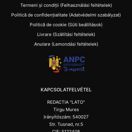
Termeni și condiții (Felhasználási feltételek)
Politică de confidențialitate (Adatvédelmi szabályzat)
Politică de cookie (Süti beállítások)
Livrare (Szállítási feltételek)
Anulare (Lemondási feltételek)
KAPCSOLATFELVÉTEL
REDACTIA "LATO"
Tirgu Mures
Irányítószám: 540027
Str. Tusnad, nr.5
CIF: 5122408