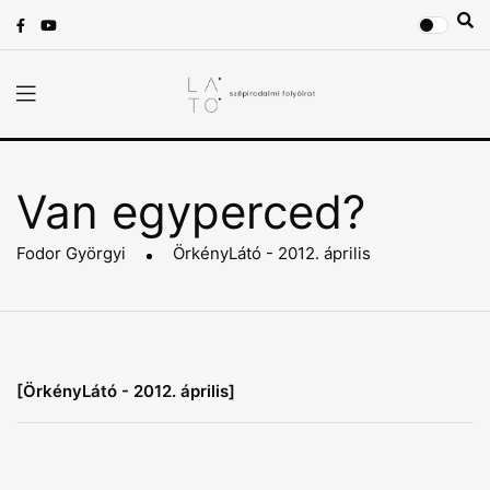
Van egyperced?
Fodor Györgyi
ÖrkényLátó - 2012. április
[ÖrkényLátó - 2012. április]