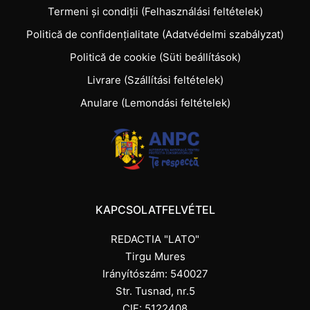
Termeni și condiții (Felhasználási feltételek)
Politică de confidențialitate (Adatvédelmi szabályzat)
Politică de cookie (Süti beállítások)
Livrare (Szállítási feltételek)
Anulare (Lemondási feltételek)
KAPCSOLATFELVÉTEL
REDACTIA "LATO"
Tirgu Mures
Irányítószám: 540027
Str. Tusnad, nr.5
CIF: 5122408