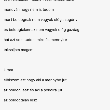
mondván hogy nem is tudom
mert boldognak nem vagyok elég szegény
és boldogtalannak nem vagyok elég gazdag
hát azt sem tudom mire és mennyire
taksáljam magam
Uram
elhiszem azt hogy aki a mennybe jut
az boldog lesz és aki a pokolra jut
az boldogtalan lesz