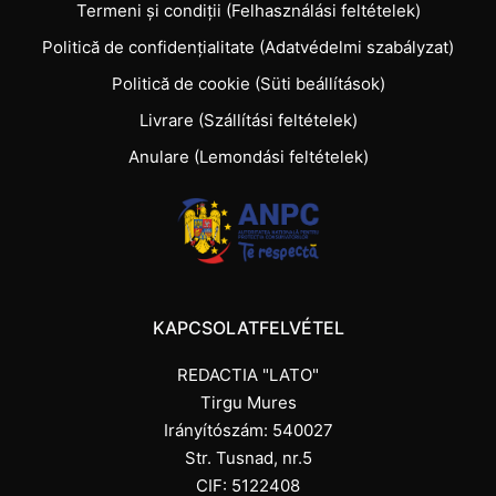
Termeni și condiții (Felhasználási feltételek)
Politică de confidențialitate (Adatvédelmi szabályzat)
Politică de cookie (Süti beállítások)
Livrare (Szállítási feltételek)
Anulare (Lemondási feltételek)
KAPCSOLATFELVÉTEL
REDACTIA "LATO"
Tirgu Mures
Irányítószám: 540027
Str. Tusnad, nr.5
CIF: 5122408