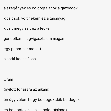
a szegények és boldogtalanok a gazdagok
kicsit sok volt nekem ez a tananyag
kicsit megviselt ez a lecke
gondoltam megvigasztalom magam
egy pohár sör mellett
a sarki kocsmában
Uram
(nyílott fohászra az ajkam)
én úgy vélem hogy boldogok akik boldogok
és boldogtalanok akik boldogtalanok