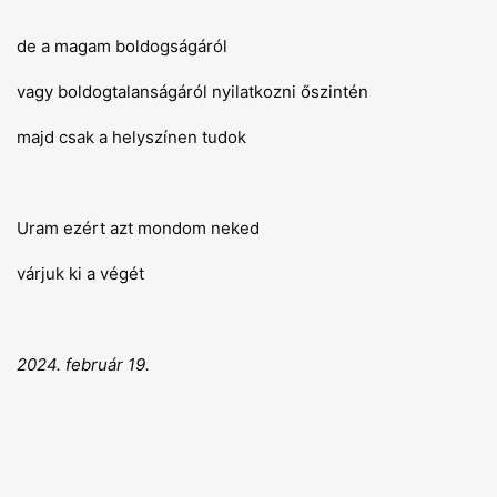
de a magam boldogságáról
vagy boldogtalanságáról nyilatkozni őszintén
majd csak a helyszínen tudok
Uram ezért azt mondom neked
várjuk ki a végét
2024. február 19.