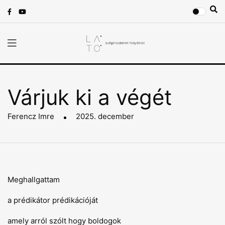
Várjuk ki a végét
Ferencz Imre
2025. december
Meghallgattam
a prédikátor prédikációját
amely arról szólt hogy boldogok