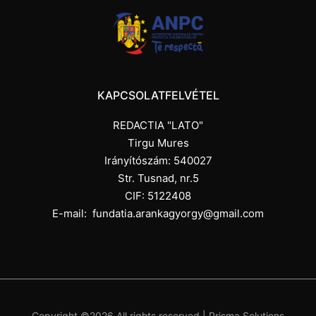
KAPCSOLATFELVÉTEL
REDACTIA "LATO"
Tirgu Mures
Irányítószám: 540027
Str. Tusnad, nr.5
CIF: 5122408
E-mail:
fundatia.arankagyorgy@gmail.com
Copyright ©
2026 All rights reserved |
Prisma Solutions