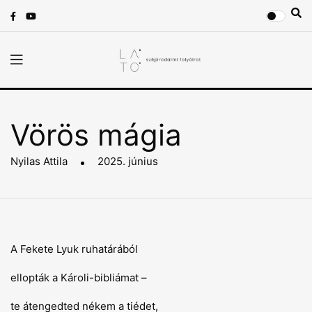
Vörös mágia
Nyilas Attila
2025. június
A Fekete Lyuk ruhatárából
ellopták a Károli-bibliámat –
te átengedted nékem a tiédet,