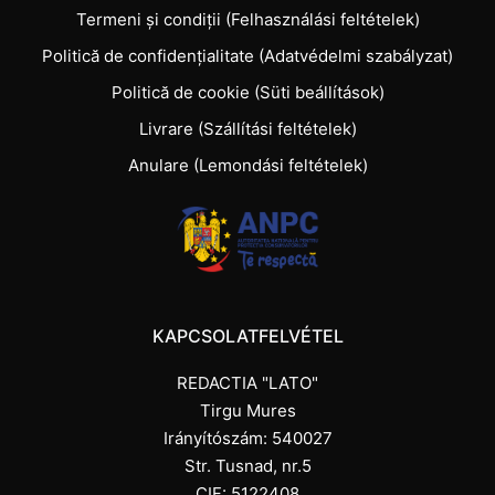
Termeni și condiții (Felhasználási feltételek)
Politică de confidențialitate (Adatvédelmi szabályzat)
Politică de cookie (Süti beállítások)
Livrare (Szállítási feltételek)
Anulare (Lemondási feltételek)
KAPCSOLATFELVÉTEL
REDACTIA "LATO"
Tirgu Mures
Irányítószám: 540027
Str. Tusnad, nr.5
CIF: 5122408