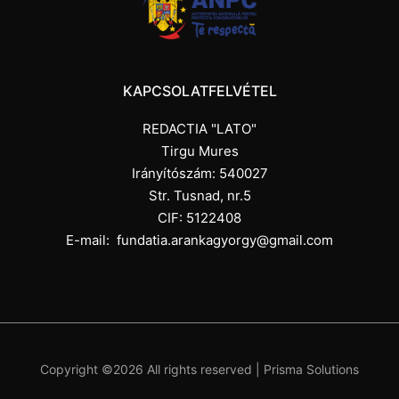
KAPCSOLATFELVÉTEL
REDACTIA "LATO"
Tirgu Mures
Irányítószám: 540027
Str. Tusnad, nr.5
CIF: 5122408
E-mail:
fundatia.arankagyorgy@gmail.com
Copyright ©
2026 All rights reserved |
Prisma Solutions