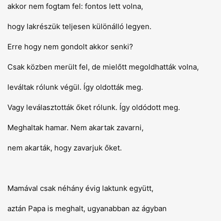
akkor nem fogtam fel: fontos lett volna,
hogy lakrészük teljesen különálló legyen.
Erre hogy nem gondolt akkor senki?
Csak közben merült fel, de mielőtt megoldhatták volna,
leváltak rólunk végül. Így oldották meg.
Vagy leválasztották őket rólunk. Így oldódott meg.
Meghaltak hamar. Nem akartak zavarni,
nem akarták, hogy zavarjuk őket.
Mamával csak néhány évig laktunk együtt,
aztán Papa is meghalt, ugyanabban az ágyban