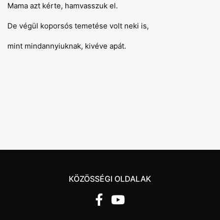
Mama azt kérte, hamvasszuk el.
De végül koporsós temetése volt neki is,
mint mindannyiuknak, kivéve apát.
KÖZÖSSÉGI OLDALAK