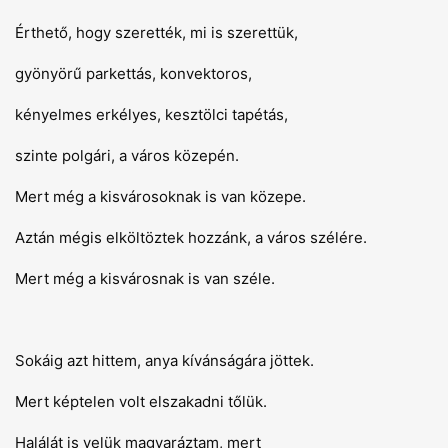
Érthető, hogy szerették, mi is szerettük,
gyönyörű parkettás, konvektoros,
kényelmes erkélyes, kesztölci tapétás,
szinte polgári, a város közepén.
Mert még a kisvárosoknak is van közepe.
Aztán mégis elköltöztek hozzánk, a város szélére.
Mert még a kisvárosnak is van széle.
Sokáig azt hittem, anya kívánságára jöttek.
Mert képtelen volt elszakadni tőlük.
Halálát is velük magyaráztam, mert