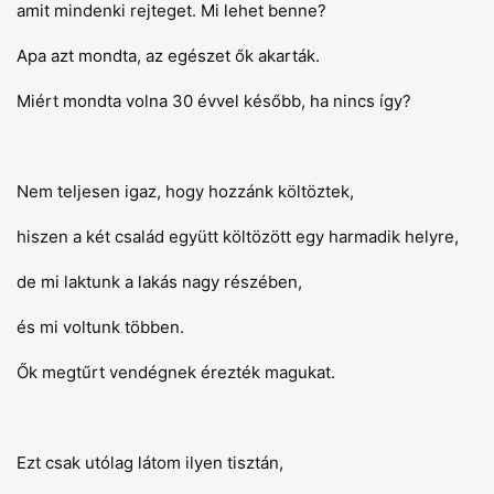
amit mindenki rejteget. Mi lehet benne?
Apa azt mondta, az egészet ők akarták.
Miért mondta volna 30 évvel később, ha nincs így?
Nem teljesen igaz, hogy hozzánk költöztek,
hiszen a két család együtt költözött egy harmadik helyre,
de mi laktunk a lakás nagy részében,
és mi voltunk többen.
Ők megtűrt vendégnek érezték magukat.
Ezt csak utólag látom ilyen tisztán,