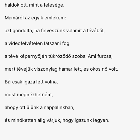
haldoklott, mint a felesége.
Mamáról az egyik emlékem:
azt gondolta, ha felveszünk valamit a tévéből,
a videofelvételen látszani fog
a tévé képernyőjén tükröződő szoba. Ami furcsa,
mert tévéjük viszonylag hamar lett, és okos nő volt.
Bárcsak igaza lett volna,
most megnézhetném,
ahogy ott ülünk a nappalinkban,
és mindketten alig várjuk, hogy igazunk legyen.