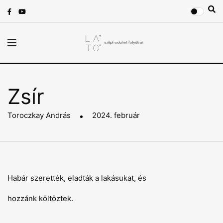
Zsír
Toroczkay András
2024. február
Habár szerették, eladták a lakásukat, és
hozzánk költöztek.