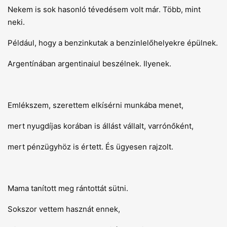
Nekem is sok hasonló tévedésem volt már. Több, mint
neki.
Például, hogy a benzinkutak a benzinlelőhelyekre épülnek.
Argentínában argentinaiul beszélnek. Ilyenek.
Emlékszem, szerettem elkísérni munkába menet,
mert nyugdíjas korában is állást vállalt, varrónőként,
mert pénzügyhöz is értett. És ügyesen rajzolt.
Mama tanított meg rántottát sütni.
Sokszor vettem hasznát ennek,