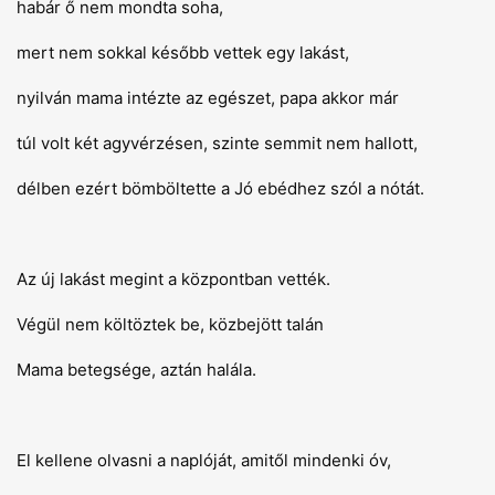
habár ő nem mondta soha,
mert nem sokkal később vettek egy lakást,
nyilván mama intézte az egészet, papa akkor már
túl volt két agyvérzésen, szinte semmit nem hallott,
délben ezért bömböltette a Jó ebédhez szól a nótát.
Az új lakást megint a központban vették.
Végül nem költöztek be, közbejött talán
Mama betegsége, aztán halála.
El kellene olvasni a naplóját, amitől mindenki óv,