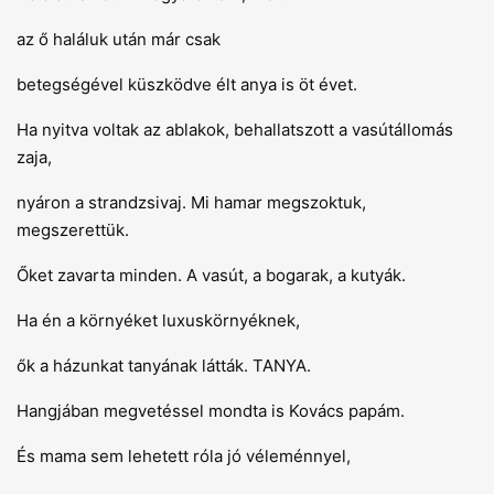
az ő haláluk után már csak
betegségével küszködve élt anya is öt évet.
Ha nyitva voltak az ablakok, behallatszott a vasútállomás
zaja,
nyáron a strandzsivaj. Mi hamar megszoktuk,
megszerettük.
Őket zavarta minden. A vasút, a bogarak, a kutyák.
Ha én a környéket luxuskörnyéknek,
ők a házunkat tanyának látták. TANYA.
Hangjában megvetéssel mondta is Kovács papám.
És mama sem lehetett róla jó véleménnyel,