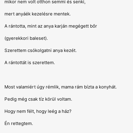
mikor nem volt otthon semmi és senki,
mert anyáék kezelésre mentek.
A rántotta, mint az anya karján megégett bőr
(gyerekkori baleset).
Szerettem csókolgatni anya kezét.
A rántottát is szerettem.
Most valamiért úgy rémlik, mama rám bízta a konyhát.
Pedig még csak tíz körül voltam.
Hogy nem félt, hogy leég a ház?
Én rettegtem.