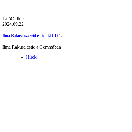
LátóOnline
2024.09.22
Ilma Rakusa szerzői estje - LIJ 125.
Ilma Rakusa estje a Gemmában
Hírek