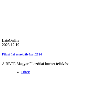
LátóOnline
2023.12.19
Filozófiai esszépályázat 2024
A BBTE Magyar Filozófiai Intézet felhívása
Hírek