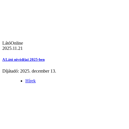
LátóOnline
2025.11.21
A Látó nívódíjai 2025-ben
Díjátadó: 2025. december 13.
Hírek