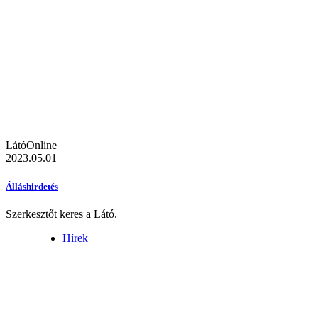
LátóOnline
2023.05.01
Álláshirdetés
Szerkesztőt keres a Látó.
Hírek