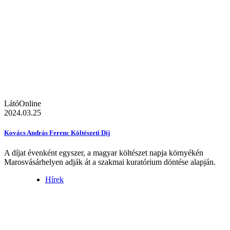
LátóOnline
2024.03.25
Kovács András Ferenc Költészeti Díj
A díjat évenként egyszer, a magyar költészet napja környékén
Marosvásárhelyen adják át a szakmai kuratórium döntése alapján.
Hírek