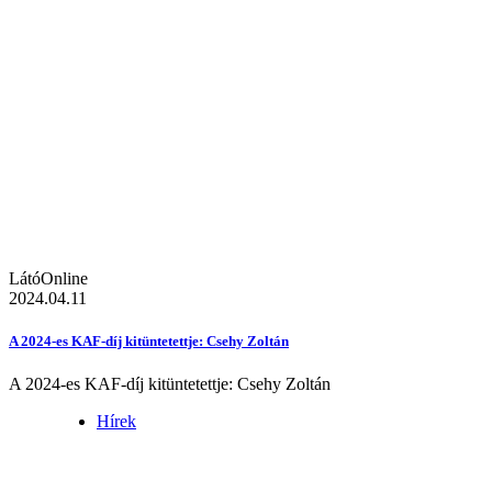
LátóOnline
2024.04.11
A 2024-es KAF-díj kitüntetettje: Csehy Zoltán
A 2024-es KAF-díj kitüntetettje: Csehy Zoltán
Hírek