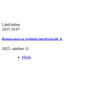
LátóOnline
2025.10.07
Román-magyar irodalmi interferenciák 8.
2025. október 11.
Hírek