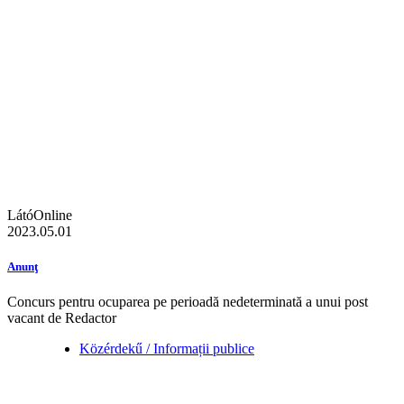
LátóOnline
2023.05.01
Anunţ
Concurs pentru ocuparea pe perioadă nedeterminată a unui post
vacant de Redactor
Közérdekű / Informații publice