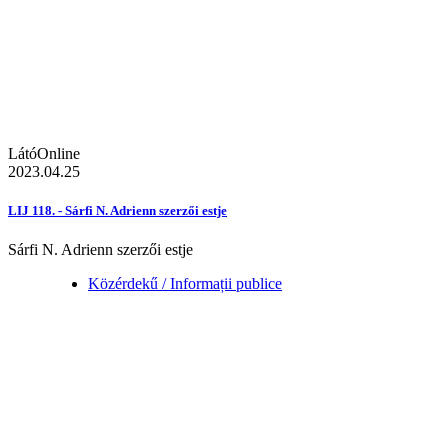
LátóOnline
2023.04.25
LIJ 118. - Sárfi N. Adrienn szerzői estje
Sárfi N. Adrienn szerzői estje
Közérdekű / Informații publice