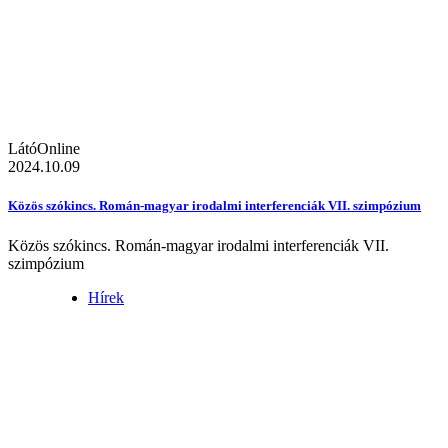
LátóOnline
2024.10.09
Közös szókincs. Román-magyar irodalmi interferenciák VII. szimpózium
Közös szókincs. Román-magyar irodalmi interferenciák VII.
szimpózium
Hírek