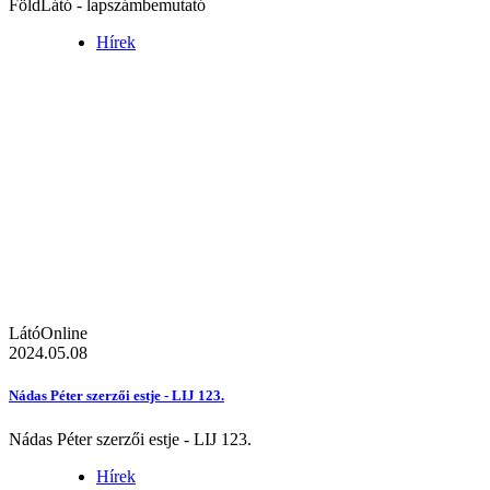
FöldLátó - lapszámbemutató
Hírek
LátóOnline
2024.05.08
Nádas Péter szerzői estje - LIJ 123.
Nádas Péter szerzői estje - LIJ 123.
Hírek