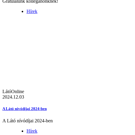
Gratulálunk kolléganőnknek!
Hírek
LátóOnline
2024.12.03
A Látó nívódíjai 2024-ben
A Látó nívódíjai 2024-ben
Hírek