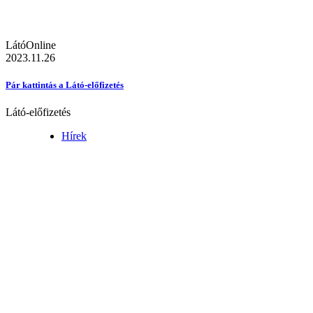
LátóOnline
2023.11.26
Pár kattintás a Látó-előfizetés
Látó-előfizetés
Hírek