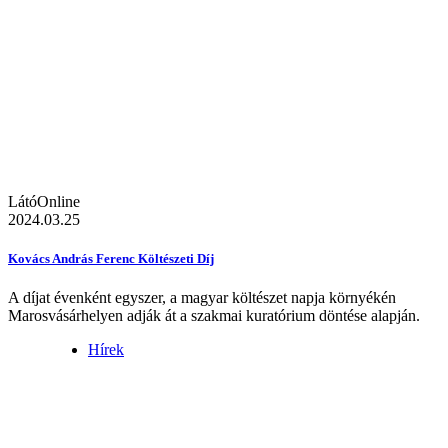
LátóOnline
2024.03.25
Kovács András Ferenc Költészeti Díj
A díjat évenként egyszer, a magyar költészet napja környékén
Marosvásárhelyen adják át a szakmai kuratórium döntése alapján.
Hírek