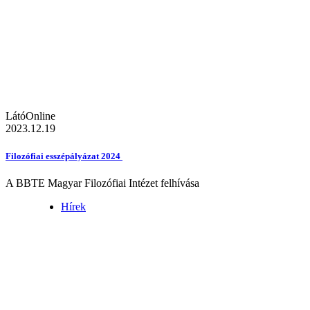
LátóOnline
2023.12.19
Filozófiai esszépályázat 2024
A BBTE Magyar Filozófiai Intézet felhívása
Hírek