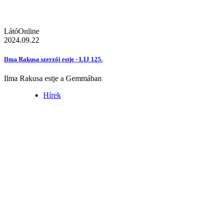
LátóOnline
2024.09.22
Ilma Rakusa szerzői estje - LIJ 125.
Ilma Rakusa estje a Gemmában
Hírek