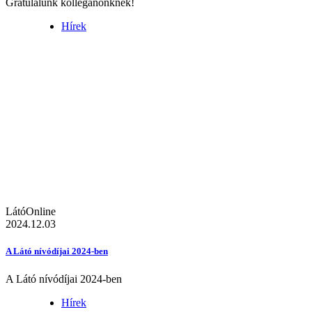
Gratulálunk kolléganőnknek!
Hírek
LátóOnline
2024.12.03
A Látó nívódíjai 2024-ben
A Látó nívódíjai 2024-ben
Hírek