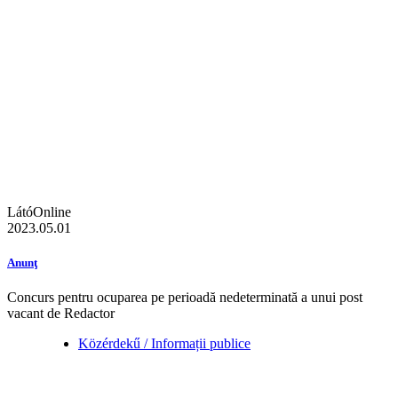
LátóOnline
2023.05.01
Anunţ
Concurs pentru ocuparea pe perioadă nedeterminată a unui post
vacant de Redactor
Közérdekű / Informații publice