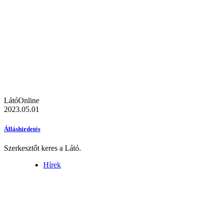
LátóOnline
2023.05.01
Álláshirdetés
Szerkesztőt keres a Látó.
Hírek