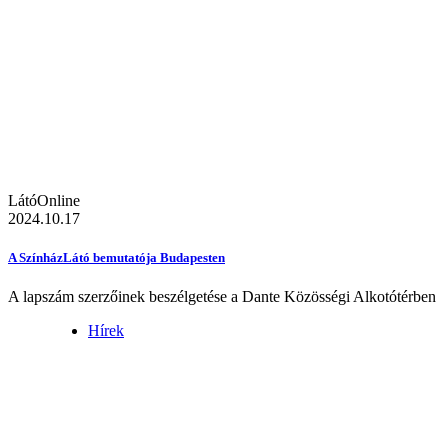
LátóOnline
2024.10.17
A SzínházLátó bemutatója Budapesten
A lapszám szerzőinek beszélgetése a Dante Közösségi Alkotótérben
Hírek