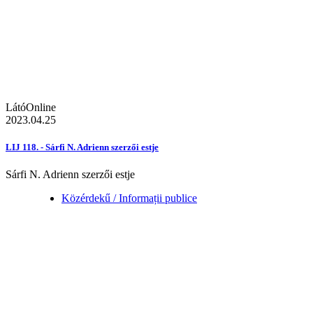
LátóOnline
2023.04.25
LIJ 118. - Sárfi N. Adrienn szerzői estje
Sárfi N. Adrienn szerzői estje
Közérdekű / Informații publice