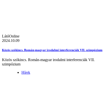
LátóOnline
2024.10.09
Közös szókincs. Román-magyar irodalmi interferenciák VII. szimpózium
Közös szókincs. Román-magyar irodalmi interferenciák VII.
szimpózium
Hírek