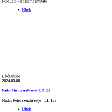
FöldLátó - lapszámbemutató
Hírek
LátóOnline
2024.05.08
Nádas Péter szerzői estje - LIJ 123.
Nádas Péter szerzői estje - LIJ 123.
Hírek