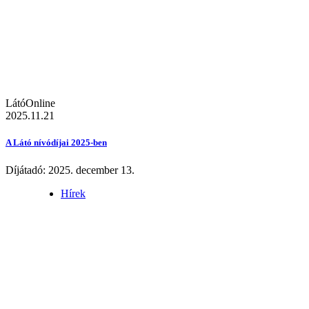
LátóOnline
2025.11.21
A Látó nívódíjai 2025-ben
Díjátadó: 2025. december 13.
Hírek