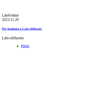
LátóOnline
2023.11.26
Pár kattintás a Látó-előfizetés
Látó-előfizetés
Hírek