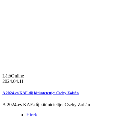
LátóOnline
2024.04.11
A 2024-es KAF-díj kitüntetettje: Csehy Zoltán
A 2024-es KAF-díj kitüntetettje: Csehy Zoltán
Hírek