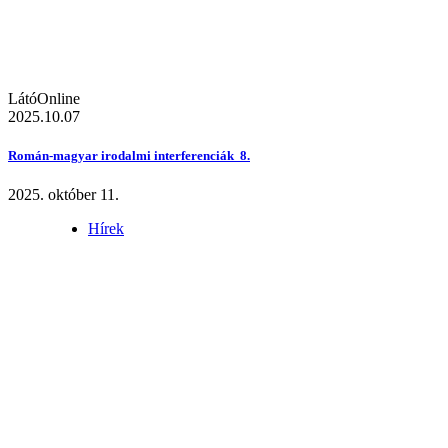
LátóOnline
2025.10.07
Román-magyar irodalmi interferenciák 8.
2025. október 11.
Hírek