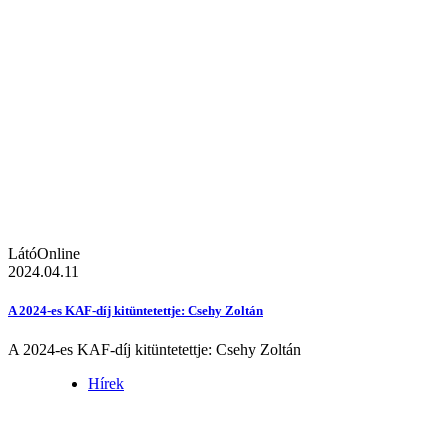
LátóOnline
2024.04.11
A 2024-es KAF-díj kitüntetettje: Csehy Zoltán
A 2024-es KAF-díj kitüntetettje: Csehy Zoltán
Hírek