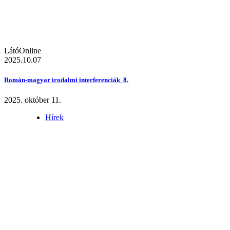
LátóOnline
2025.10.07
Román-magyar irodalmi interferenciák 8.
2025. október 11.
Hírek