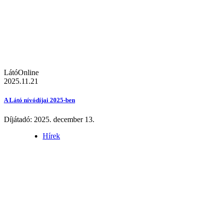
LátóOnline
2025.11.21
A Látó nívódíjai 2025-ben
Díjátadó: 2025. december 13.
Hírek