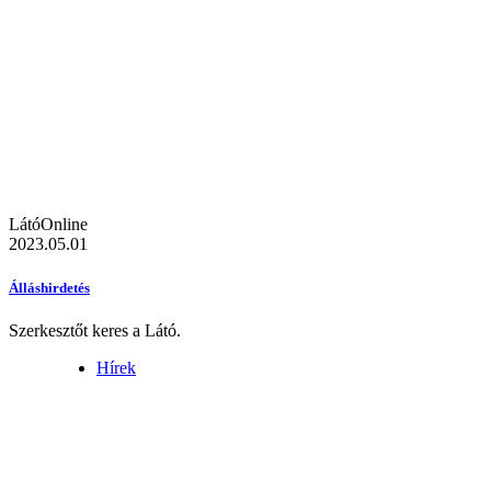
LátóOnline
2023.05.01
Álláshirdetés
Szerkesztőt keres a Látó.
Hírek