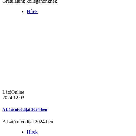
Gratulálunk kolléganőnknek!
Hírek
LátóOnline
2024.12.03
A Látó nívódíjai 2024-ben
A Látó nívódíjai 2024-ben
Hírek