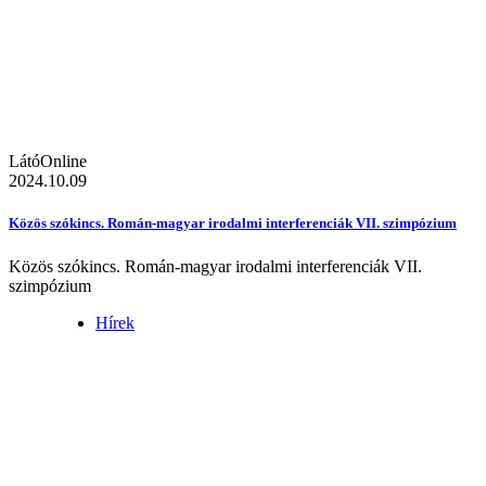
LátóOnline
2024.10.09
Közös szókincs. Román-magyar irodalmi interferenciák VII. szimpózium
Közös szókincs. Román-magyar irodalmi interferenciák VII.
szimpózium
Hírek