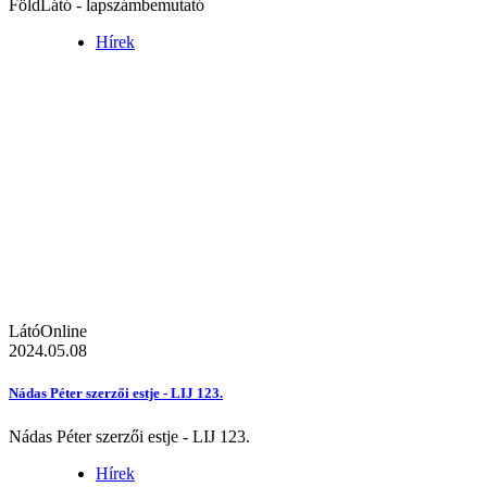
FöldLátó - lapszámbemutató
Hírek
LátóOnline
2024.05.08
Nádas Péter szerzői estje - LIJ 123.
Nádas Péter szerzői estje - LIJ 123.
Hírek