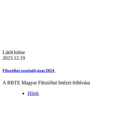
LátóOnline
2023.12.19
Filozófiai esszépályázat 2024
A BBTE Magyar Filozófiai Intézet felhívása
Hírek