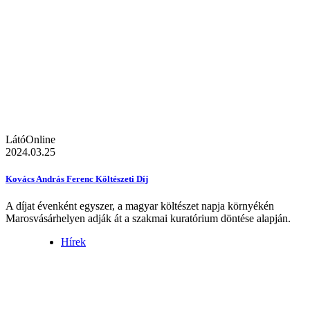
LátóOnline
2024.03.25
Kovács András Ferenc Költészeti Díj
A díjat évenként egyszer, a magyar költészet napja környékén
Marosvásárhelyen adják át a szakmai kuratórium döntése alapján.
Hírek