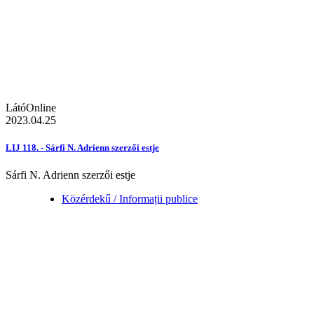
LátóOnline
2023.04.25
LIJ 118. - Sárfi N. Adrienn szerzői estje
Sárfi N. Adrienn szerzői estje
Közérdekű / Informații publice