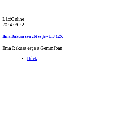
LátóOnline
2024.09.22
Ilma Rakusa szerzői estje - LIJ 125.
Ilma Rakusa estje a Gemmában
Hírek