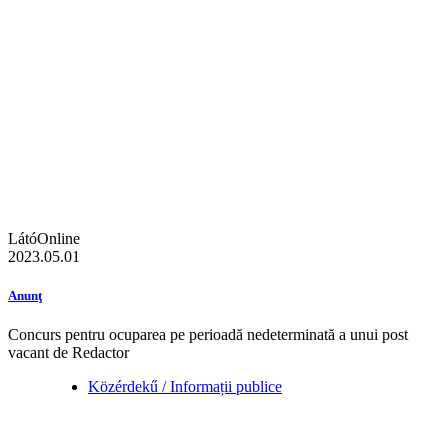
LátóOnline
2023.05.01
Anunţ
Concurs pentru ocuparea pe perioadă nedeterminată a unui post
vacant de Redactor
Közérdekű / Informații publice