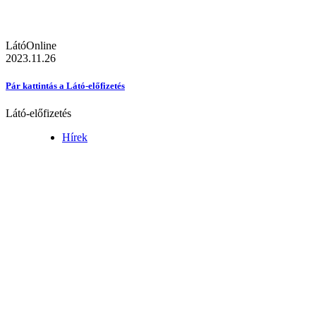
LátóOnline
2023.11.26
Pár kattintás a Látó-előfizetés
Látó-előfizetés
Hírek