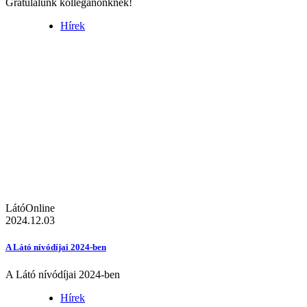
Gratulálunk kolléganőnknek!
Hírek
LátóOnline
2024.12.03
A Látó nívódíjai 2024-ben
A Látó nívódíjai 2024-ben
Hírek