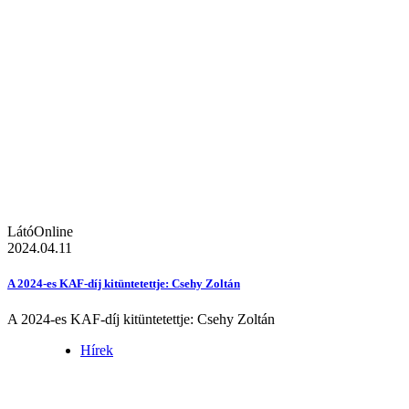
LátóOnline
2024.04.11
A 2024-es KAF-díj kitüntetettje: Csehy Zoltán
A 2024-es KAF-díj kitüntetettje: Csehy Zoltán
Hírek