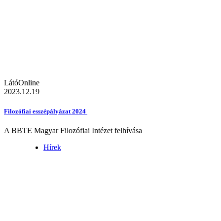
LátóOnline
2023.12.19
Filozófiai esszépályázat 2024
A BBTE Magyar Filozófiai Intézet felhívása
Hírek