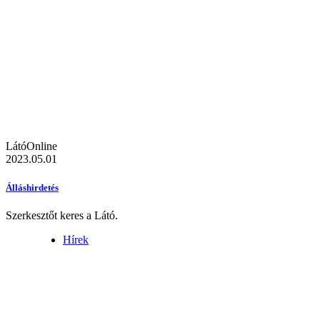
LátóOnline
2023.05.01
Álláshirdetés
Szerkesztőt keres a Látó.
Hírek