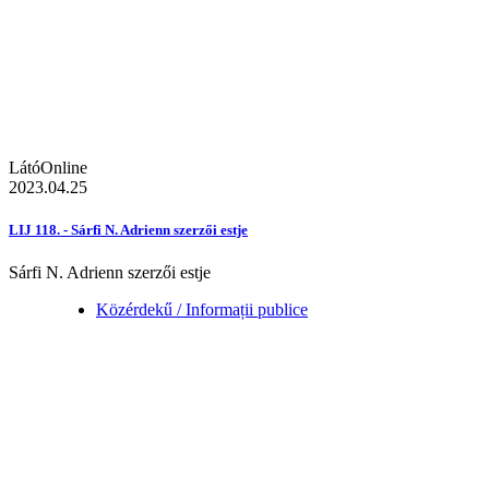
LátóOnline
2023.04.25
LIJ 118. - Sárfi N. Adrienn szerzői estje
Sárfi N. Adrienn szerzői estje
Közérdekű / Informații publice