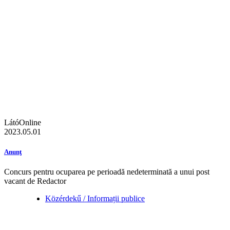
LátóOnline
2023.05.01
Anunţ
Concurs pentru ocuparea pe perioadă nedeterminată a unui post
vacant de Redactor
Közérdekű / Informații publice