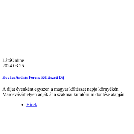
LátóOnline
2024.03.25
Kovács András Ferenc Költészeti Díj
A díjat évenként egyszer, a magyar költészet napja környékén
Marosvásárhelyen adják át a szakmai kuratórium döntése alapján.
Hírek