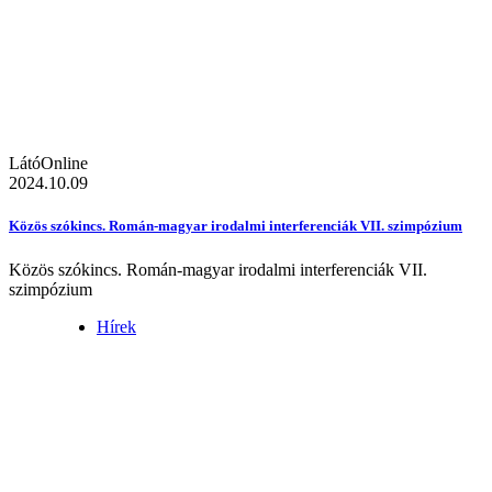
LátóOnline
2024.10.09
Közös szókincs. Román-magyar irodalmi interferenciák VII. szimpózium
Közös szókincs. Román-magyar irodalmi interferenciák VII.
szimpózium
Hírek