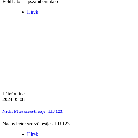
FöldLátó - lapszámbemutató
Hírek
LátóOnline
2024.05.08
Nádas Péter szerzői estje - LIJ 123.
Nádas Péter szerzői estje - LIJ 123.
Hírek