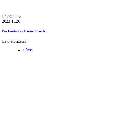
LátóOnline
2023.11.26
Pár kattintás a Látó-előfizetés
Látó-előfizetés
Hírek