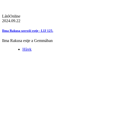
LátóOnline
2024.09.22
Ilma Rakusa szerzői estje - LIJ 125.
Ilma Rakusa estje a Gemmában
Hírek