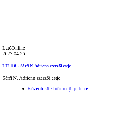
LátóOnline
2023.04.25
LIJ 118. - Sárfi N. Adrienn szerzői estje
Sárfi N. Adrienn szerzői estje
Közérdekű / Informații publice