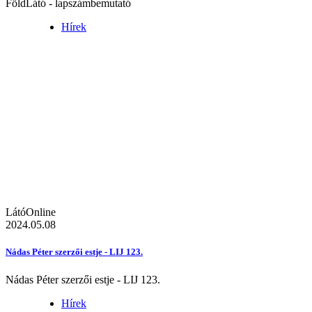
FöldLátó - lapszámbemutató
Hírek
LátóOnline
2024.05.08
Nádas Péter szerzői estje - LIJ 123.
Nádas Péter szerzői estje - LIJ 123.
Hírek