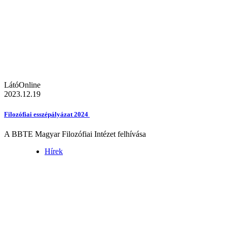
LátóOnline
2023.12.19
Filozófiai esszépályázat 2024
A BBTE Magyar Filozófiai Intézet felhívása
Hírek