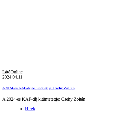
LátóOnline
2024.04.11
A 2024-es KAF-díj kitüntetettje: Csehy Zoltán
A 2024-es KAF-díj kitüntetettje: Csehy Zoltán
Hírek