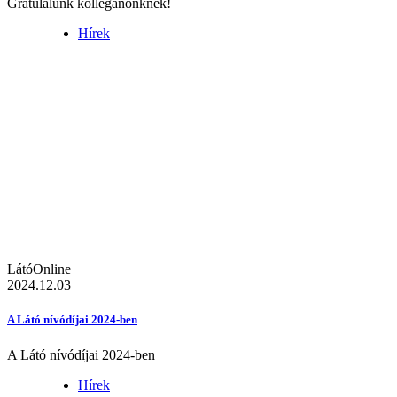
Gratulálunk kolléganőnknek!
Hírek
LátóOnline
2024.12.03
A Látó nívódíjai 2024-ben
A Látó nívódíjai 2024-ben
Hírek