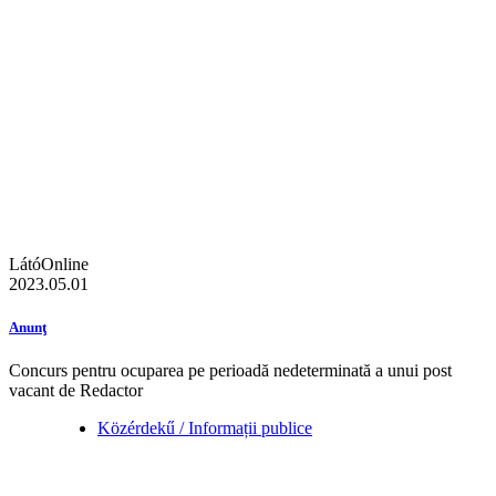
LátóOnline
2023.05.01
Anunţ
Concurs pentru ocuparea pe perioadă nedeterminată a unui post
vacant de Redactor
Közérdekű / Informații publice