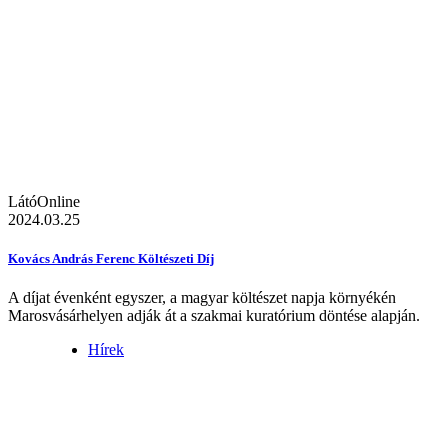
LátóOnline
2024.03.25
Kovács András Ferenc Költészeti Díj
A díjat évenként egyszer, a magyar költészet napja környékén
Marosvásárhelyen adják át a szakmai kuratórium döntése alapján.
Hírek