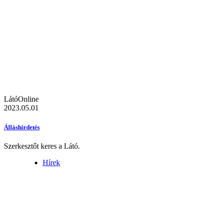
LátóOnline
2023.05.01
Álláshirdetés
Szerkesztőt keres a Látó.
Hírek