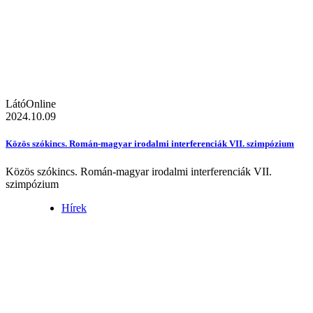
LátóOnline
2024.10.09
Közös szókincs. Román-magyar irodalmi interferenciák VII. szimpózium
Közös szókincs. Román-magyar irodalmi interferenciák VII.
szimpózium
Hírek