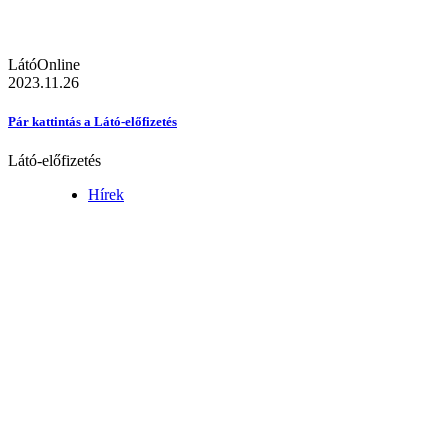
LátóOnline
2023.11.26
Pár kattintás a Látó-előfizetés
Látó-előfizetés
Hírek