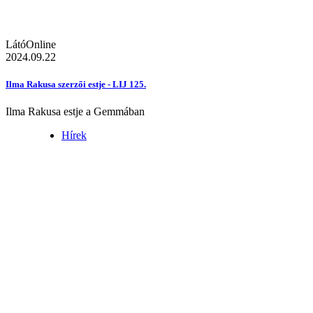
LátóOnline
2024.09.22
Ilma Rakusa szerzői estje - LIJ 125.
Ilma Rakusa estje a Gemmában
Hírek