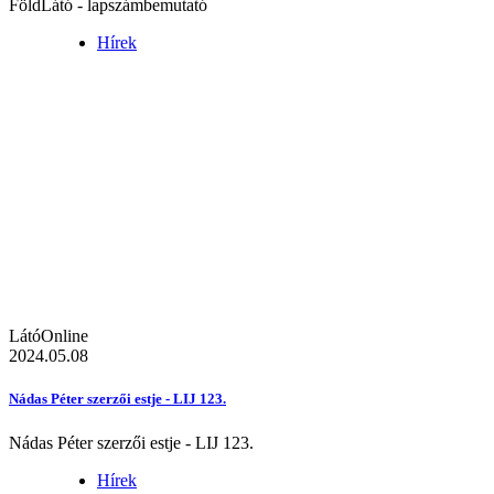
FöldLátó - lapszámbemutató
Hírek
LátóOnline
2024.05.08
Nádas Péter szerzői estje - LIJ 123.
Nádas Péter szerzői estje - LIJ 123.
Hírek