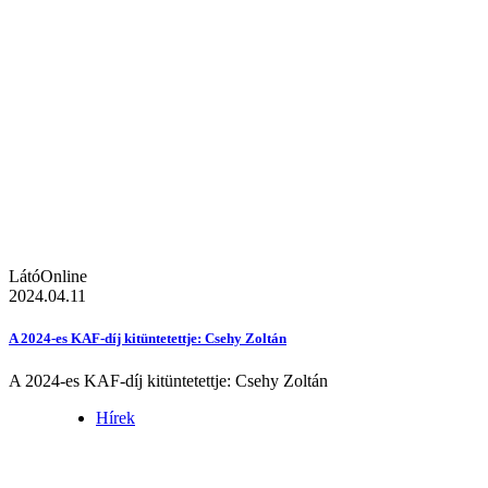
LátóOnline
2024.04.11
A 2024-es KAF-díj kitüntetettje: Csehy Zoltán
A 2024-es KAF-díj kitüntetettje: Csehy Zoltán
Hírek