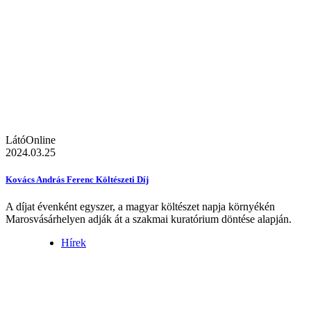
LátóOnline
2024.03.25
Kovács András Ferenc Költészeti Díj
A díjat évenként egyszer, a magyar költészet napja környékén
Marosvásárhelyen adják át a szakmai kuratórium döntése alapján.
Hírek