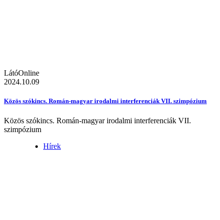
LátóOnline
2024.10.09
Közös szókincs. Román-magyar irodalmi interferenciák VII. szimpózium
Közös szókincs. Román-magyar irodalmi interferenciák VII.
szimpózium
Hírek