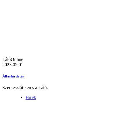
LátóOnline
2023.05.01
Álláshirdetés
Szerkesztőt keres a Látó.
Hírek