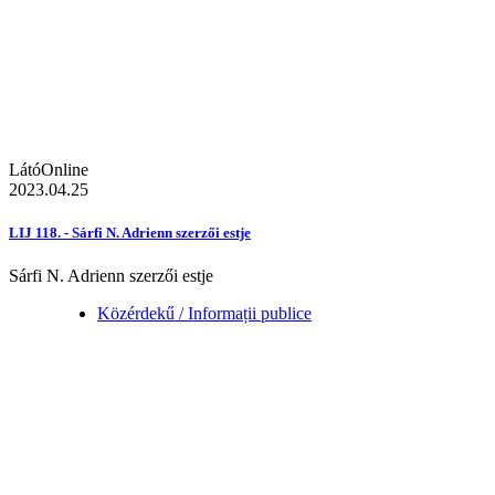
LátóOnline
2023.04.25
LIJ 118. - Sárfi N. Adrienn szerzői estje
Sárfi N. Adrienn szerzői estje
Közérdekű / Informații publice