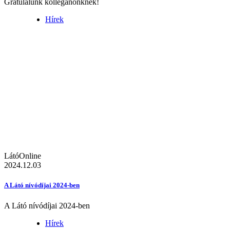
Gratulálunk kolléganőnknek!
Hírek
LátóOnline
2024.12.03
A Látó nívódíjai 2024-ben
A Látó nívódíjai 2024-ben
Hírek