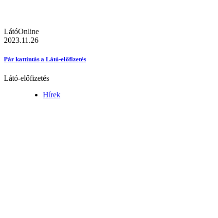
LátóOnline
2023.11.26
Pár kattintás a Látó-előfizetés
Látó-előfizetés
Hírek