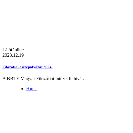
LátóOnline
2023.12.19
Filozófiai esszépályázat 2024
A BBTE Magyar Filozófiai Intézet felhívása
Hírek