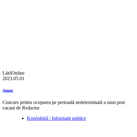
LátóOnline
2023.05.01
Anunţ
Concurs pentru ocuparea pe perioadă nedeterminată a unui post
vacant de Redactor
Közérdekű / Informații publice