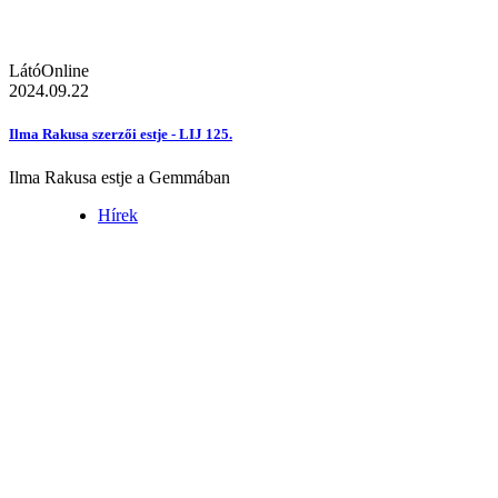
LátóOnline
2024.09.22
Ilma Rakusa szerzői estje - LIJ 125.
Ilma Rakusa estje a Gemmában
Hírek