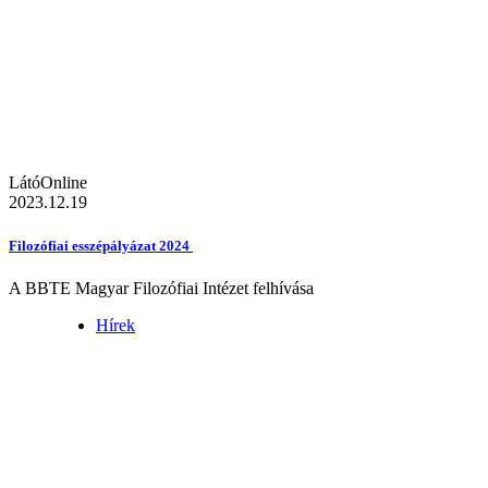
LátóOnline
2023.12.19
Filozófiai esszépályázat 2024
A BBTE Magyar Filozófiai Intézet felhívása
Hírek