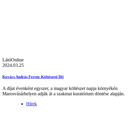
LátóOnline
2024.03.25
Kovács András Ferenc Költészeti Díj
A díjat évenként egyszer, a magyar költészet napja környékén
Marosvásárhelyen adják át a szakmai kuratórium döntése alapján.
Hírek