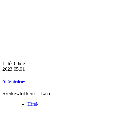
LátóOnline
2023.05.01
Álláshirdetés
Szerkesztőt keres a Látó.
Hírek