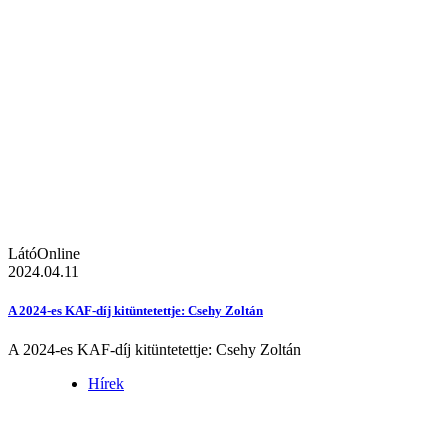
LátóOnline
2024.04.11
A 2024-es KAF-díj kitüntetettje: Csehy Zoltán
A 2024-es KAF-díj kitüntetettje: Csehy Zoltán
Hírek