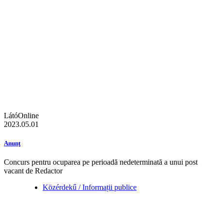
LátóOnline
2023.05.01
Anunţ
Concurs pentru ocuparea pe perioadă nedeterminată a unui post
vacant de Redactor
Közérdekű / Informații publice