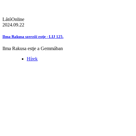
LátóOnline
2024.09.22
Ilma Rakusa szerzői estje - LIJ 125.
Ilma Rakusa estje a Gemmában
Hírek