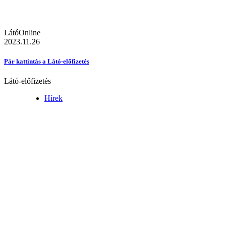
LátóOnline
2023.11.26
Pár kattintás a Látó-előfizetés
Látó-előfizetés
Hírek