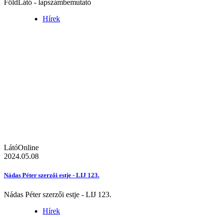
FöldLátó - lapszámbemutató
Hírek
LátóOnline
2024.05.08
Nádas Péter szerzői estje - LIJ 123.
Nádas Péter szerzői estje - LIJ 123.
Hírek