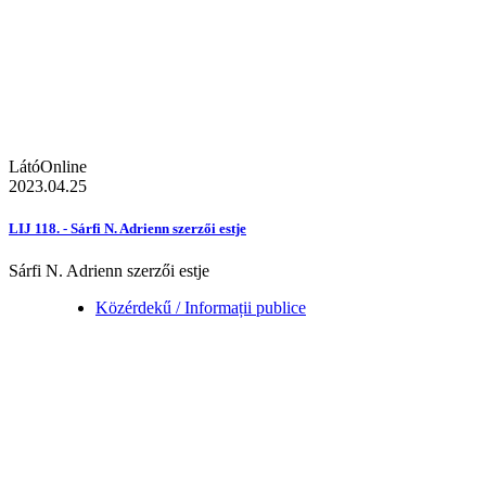
LátóOnline
2023.04.25
LIJ 118. - Sárfi N. Adrienn szerzői estje
Sárfi N. Adrienn szerzői estje
Közérdekű / Informații publice