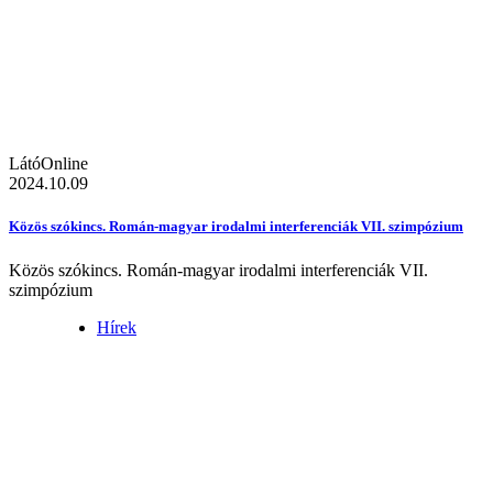
LátóOnline
2024.10.09
Közös szókincs. Román-magyar irodalmi interferenciák VII. szimpózium
Közös szókincs. Román-magyar irodalmi interferenciák VII.
szimpózium
Hírek