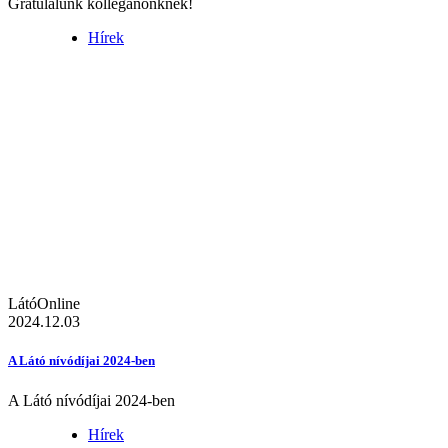
Gratulálunk kolléganőnknek!
Hírek
LátóOnline
2024.12.03
A Látó nívódíjai 2024-ben
A Látó nívódíjai 2024-ben
Hírek