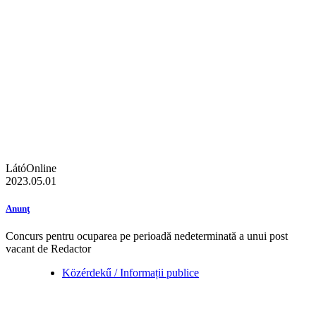
LátóOnline
2023.05.01
Anunţ
Concurs pentru ocuparea pe perioadă nedeterminată a unui post
vacant de Redactor
Közérdekű / Informații publice