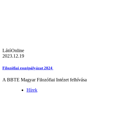
LátóOnline
2023.12.19
Filozófiai esszépályázat 2024
A BBTE Magyar Filozófiai Intézet felhívása
Hírek