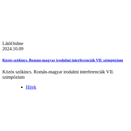
LátóOnline
2024.10.09
Közös szókincs. Román-magyar irodalmi interferenciák VII. szimpózium
Közös szókincs. Román-magyar irodalmi interferenciák VII.
szimpózium
Hírek