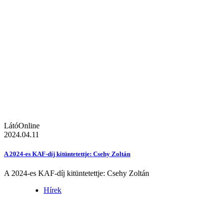
LátóOnline
2024.04.11
A 2024-es KAF-díj kitüntetettje: Csehy Zoltán
A 2024-es KAF-díj kitüntetettje: Csehy Zoltán
Hírek