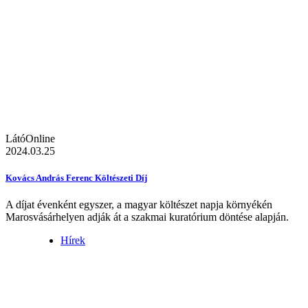
LátóOnline
2024.03.25
Kovács András Ferenc Költészeti Díj
A díjat évenként egyszer, a magyar költészet napja környékén
Marosvásárhelyen adják át a szakmai kuratórium döntése alapján.
Hírek