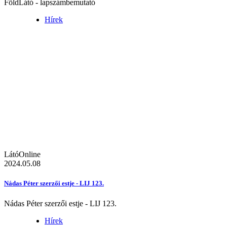
FöldLátó - lapszámbemutató
Hírek
LátóOnline
2024.05.08
Nádas Péter szerzői estje - LIJ 123.
Nádas Péter szerzői estje - LIJ 123.
Hírek