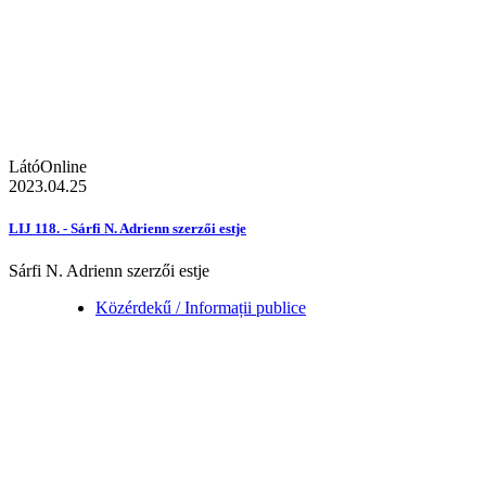
LátóOnline
2023.04.25
LIJ 118. - Sárfi N. Adrienn szerzői estje
Sárfi N. Adrienn szerzői estje
Közérdekű / Informații publice