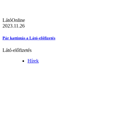
LátóOnline
2023.11.26
Pár kattintás a Látó-előfizetés
Látó-előfizetés
Hírek