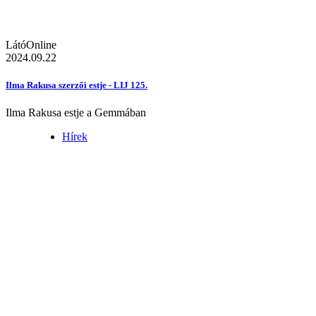
LátóOnline
2024.09.22
Ilma Rakusa szerzői estje - LIJ 125.
Ilma Rakusa estje a Gemmában
Hírek