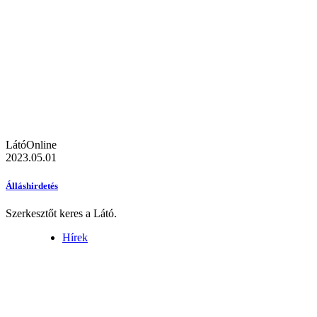
LátóOnline
2023.05.01
Álláshirdetés
Szerkesztőt keres a Látó.
Hírek