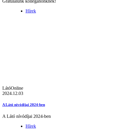
Gratulálunk kolléganőnknek!
Hírek
LátóOnline
2024.12.03
A Látó nívódíjai 2024-ben
A Látó nívódíjai 2024-ben
Hírek