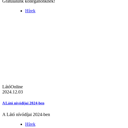
Gratulálunk kolléganőnknek!
Hírek
LátóOnline
2024.12.03
A Látó nívódíjai 2024-ben
A Látó nívódíjai 2024-ben
Hírek