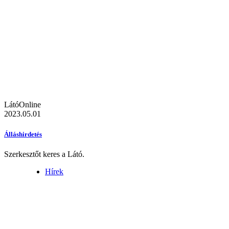
LátóOnline
2023.05.01
Álláshirdetés
Szerkesztőt keres a Látó.
Hírek