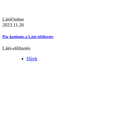
LátóOnline
2023.11.26
Pár kattintás a Látó-előfizetés
Látó-előfizetés
Hírek