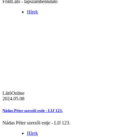
FöldLátó - lapszámbemutató
Hírek
LátóOnline
2024.05.08
Nádas Péter szerzői estje - LIJ 123.
Nádas Péter szerzői estje - LIJ 123.
Hírek