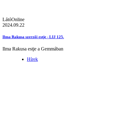
LátóOnline
2024.09.22
Ilma Rakusa szerzői estje - LIJ 125.
Ilma Rakusa estje a Gemmában
Hírek