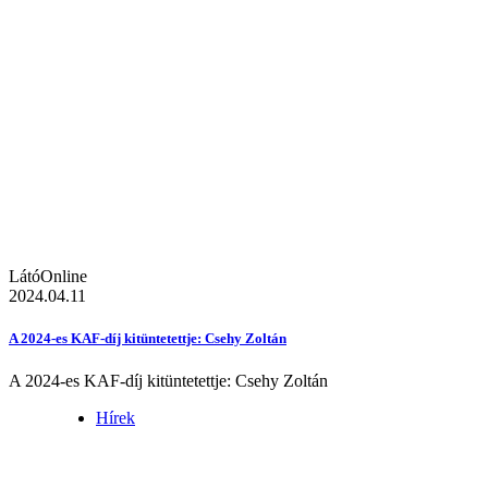
LátóOnline
2024.04.11
A 2024-es KAF-díj kitüntetettje: Csehy Zoltán
A 2024-es KAF-díj kitüntetettje: Csehy Zoltán
Hírek