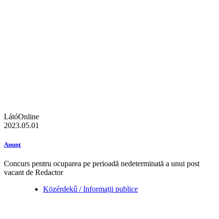
LátóOnline
2023.05.01
Anunţ
Concurs pentru ocuparea pe perioadă nedeterminată a unui post
vacant de Redactor
Közérdekű / Informații publice