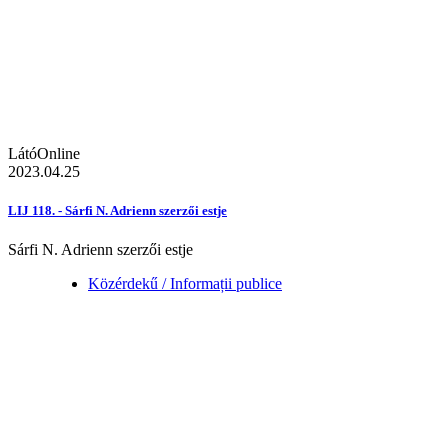
LátóOnline
2023.04.25
LIJ 118. - Sárfi N. Adrienn szerzői estje
Sárfi N. Adrienn szerzői estje
Közérdekű / Informații publice