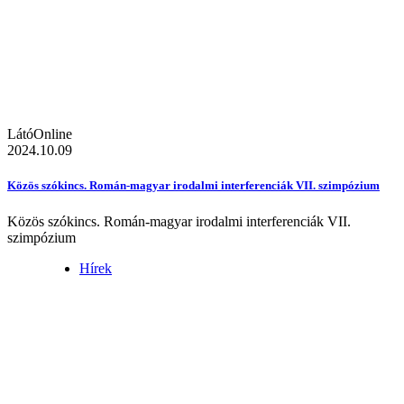
LátóOnline
2024.10.09
Közös szókincs. Román-magyar irodalmi interferenciák VII. szimpózium
Közös szókincs. Román-magyar irodalmi interferenciák VII.
szimpózium
Hírek