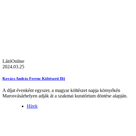
LátóOnline
2024.03.25
Kovács András Ferenc Költészeti Díj
A díjat évenként egyszer, a magyar költészet napja környékén
Marosvásárhelyen adják át a szakmai kuratórium döntése alapján.
Hírek