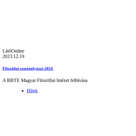
LátóOnline
2023.12.19
Filozófiai esszépályázat 2024
A BBTE Magyar Filozófiai Intézet felhívása
Hírek