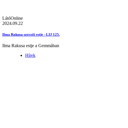
LátóOnline
2024.09.22
Ilma Rakusa szerzői estje - LIJ 125.
Ilma Rakusa estje a Gemmában
Hírek