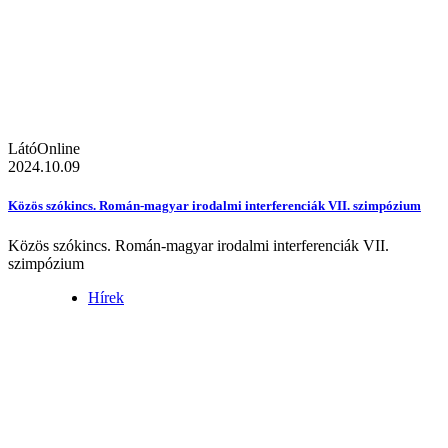
LátóOnline
2024.10.09
Közös szókincs. Román-magyar irodalmi interferenciák VII. szimpózium
Közös szókincs. Román-magyar irodalmi interferenciák VII.
szimpózium
Hírek