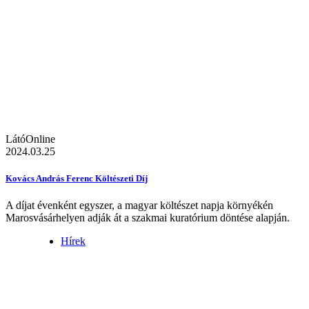
LátóOnline
2024.03.25
Kovács András Ferenc Költészeti Díj
A díjat évenként egyszer, a magyar költészet napja környékén
Marosvásárhelyen adják át a szakmai kuratórium döntése alapján.
Hírek