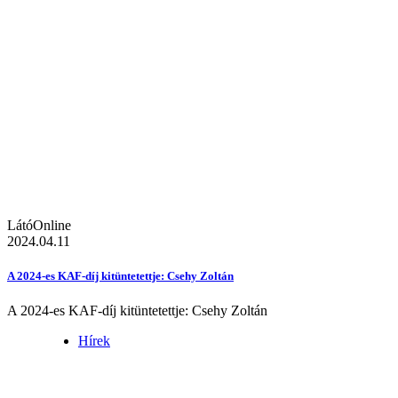
LátóOnline
2024.04.11
A 2024-es KAF-díj kitüntetettje: Csehy Zoltán
A 2024-es KAF-díj kitüntetettje: Csehy Zoltán
Hírek