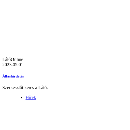
LátóOnline
2023.05.01
Álláshirdetés
Szerkesztőt keres a Látó.
Hírek