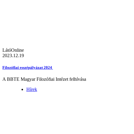
LátóOnline
2023.12.19
Filozófiai esszépályázat 2024
A BBTE Magyar Filozófiai Intézet felhívása
Hírek