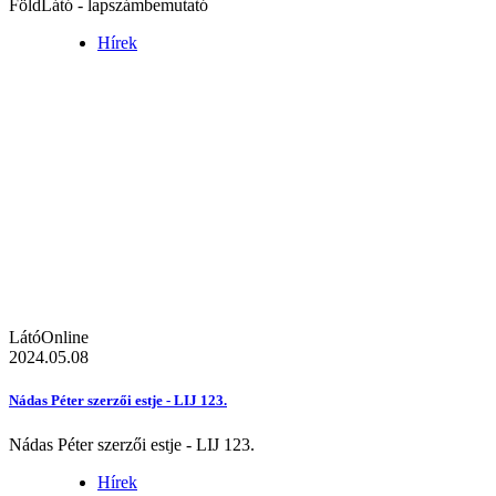
FöldLátó - lapszámbemutató
Hírek
LátóOnline
2024.05.08
Nádas Péter szerzői estje - LIJ 123.
Nádas Péter szerzői estje - LIJ 123.
Hírek