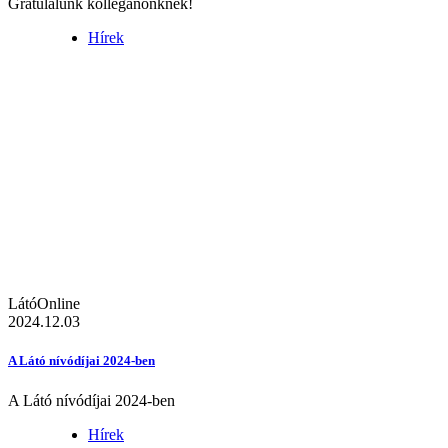
Gratulálunk kolléganőnknek!
Hírek
LátóOnline
2024.12.03
A Látó nívódíjai 2024-ben
A Látó nívódíjai 2024-ben
Hírek