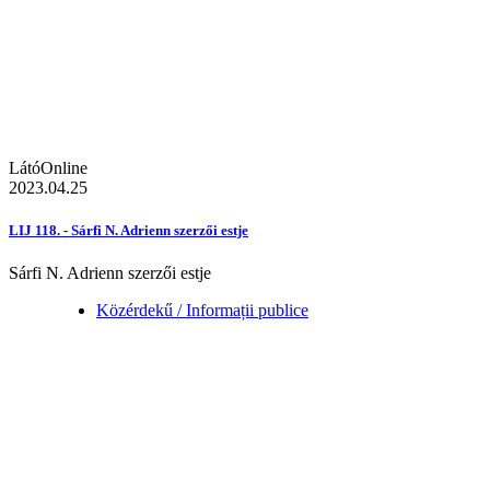
LátóOnline
2023.04.25
LIJ 118. - Sárfi N. Adrienn szerzői estje
Sárfi N. Adrienn szerzői estje
Közérdekű / Informații publice