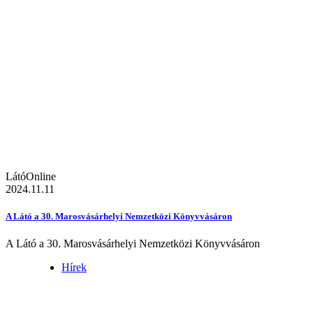
LátóOnline
2024.11.11
A Látó a 30. Marosvásárhelyi Nemzetközi Könyvvásáron
A Látó a 30. Marosvásárhelyi Nemzetközi Könyvvásáron
Hírek