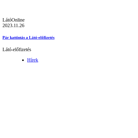
LátóOnline
2023.11.26
Pár kattintás a Látó-előfizetés
Látó-előfizetés
Hírek