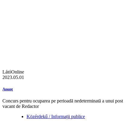
LátóOnline
2023.05.01
Anunţ
Concurs pentru ocuparea pe perioadă nedeterminată a unui post
vacant de Redactor
Közérdekű / Informații publice