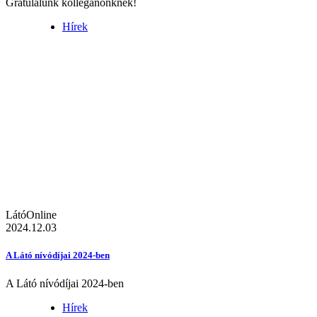
Gratulálunk kolléganőnknek!
Hírek
LátóOnline
2024.12.03
A Látó nívódíjai 2024-ben
A Látó nívódíjai 2024-ben
Hírek