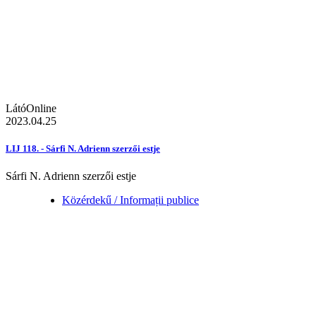
LátóOnline
2023.04.25
LIJ 118. - Sárfi N. Adrienn szerzői estje
Sárfi N. Adrienn szerzői estje
Közérdekű / Informații publice