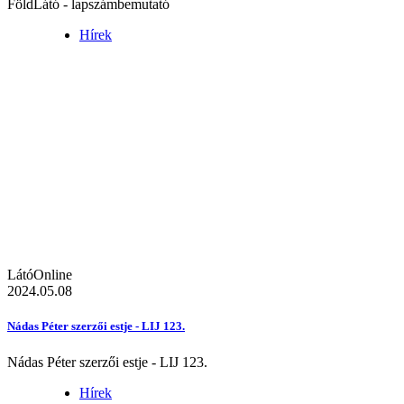
FöldLátó - lapszámbemutató
Hírek
LátóOnline
2024.05.08
Nádas Péter szerzői estje - LIJ 123.
Nádas Péter szerzői estje - LIJ 123.
Hírek