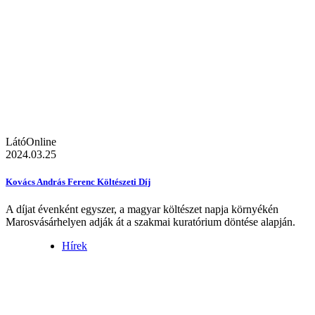
LátóOnline
2024.03.25
Kovács András Ferenc Költészeti Díj
A díjat évenként egyszer, a magyar költészet napja környékén
Marosvásárhelyen adják át a szakmai kuratórium döntése alapján.
Hírek