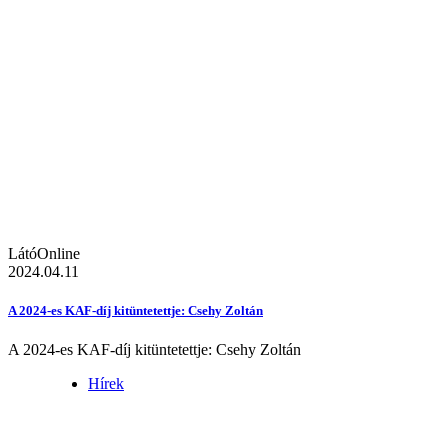
LátóOnline
2024.04.11
A 2024-es KAF-díj kitüntetettje: Csehy Zoltán
A 2024-es KAF-díj kitüntetettje: Csehy Zoltán
Hírek