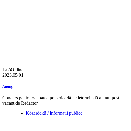
LátóOnline
2023.05.01
Anunţ
Concurs pentru ocuparea pe perioadă nedeterminată a unui post
vacant de Redactor
Közérdekű / Informații publice