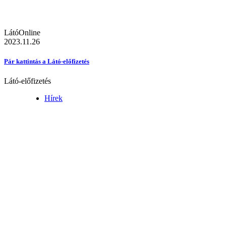
LátóOnline
2023.11.26
Pár kattintás a Látó-előfizetés
Látó-előfizetés
Hírek