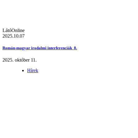
LátóOnline
2025.10.07
Román-magyar irodalmi interferenciák 8.
2025. október 11.
Hírek