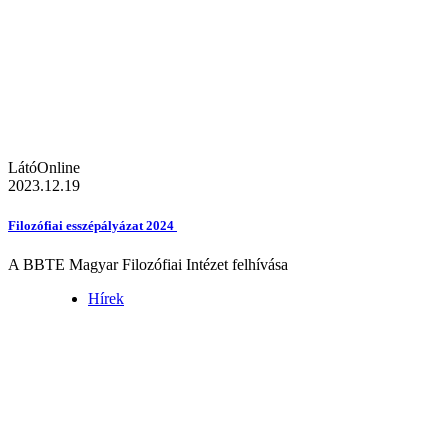
LátóOnline
2023.12.19
Filozófiai esszépályázat 2024
A BBTE Magyar Filozófiai Intézet felhívása
Hírek