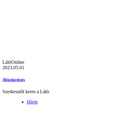
LátóOnline
2023.05.01
Álláshirdetés
Szerkesztőt keres a Látó.
Hírek