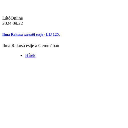
LátóOnline
2024.09.22
Ilma Rakusa szerzői estje - LIJ 125.
Ilma Rakusa estje a Gemmában
Hírek