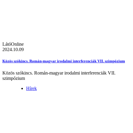
LátóOnline
2024.10.09
Közös szókincs. Román-magyar irodalmi interferenciák VII. szimpózium
Közös szókincs. Román-magyar irodalmi interferenciák VII.
szimpózium
Hírek