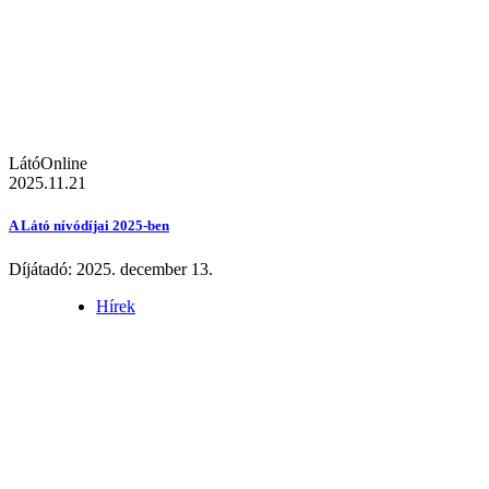
LátóOnline
2025.11.21
A Látó nívódíjai 2025-ben
Díjátadó: 2025. december 13.
Hírek