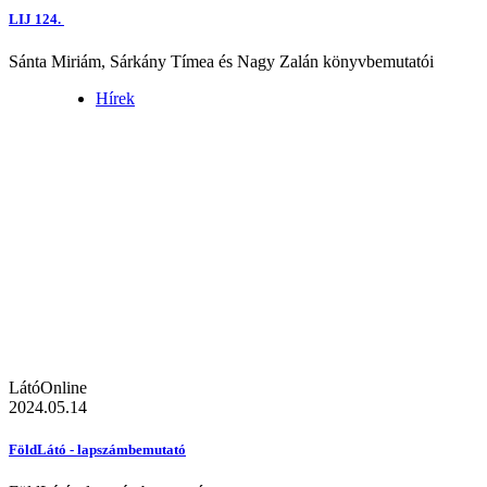
LIJ 124.
Sánta Miriám, Sárkány Tímea és Nagy Zalán könyvbemutatói
Hírek
LátóOnline
2024.05.14
FöldLátó - lapszámbemutató