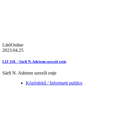
LátóOnline
2023.04.25
LIJ 118. - Sárfi N. Adrienn szerzői estje
Sárfi N. Adrienn szerzői estje
Közérdekű / Informații publice