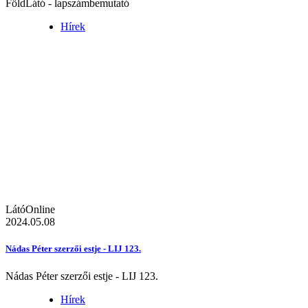
FöldLátó - lapszámbemutató
Hírek
LátóOnline
2024.05.08
Nádas Péter szerzői estje - LIJ 123.
Nádas Péter szerzői estje - LIJ 123.
Hírek