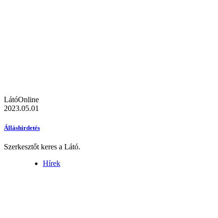
LátóOnline
2023.05.01
Álláshirdetés
Szerkesztőt keres a Látó.
Hírek