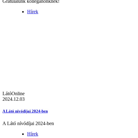
Gratulálunk kolléganőnknek!
Hírek
LátóOnline
2024.12.03
A Látó nívódíjai 2024-ben
A Látó nívódíjai 2024-ben
Hírek