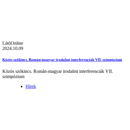
LátóOnline
2024.10.09
Közös szókincs. Román-magyar irodalmi interferenciák VII. szimpózium
Közös szókincs. Román-magyar irodalmi interferenciák VII.
szimpózium
Hírek