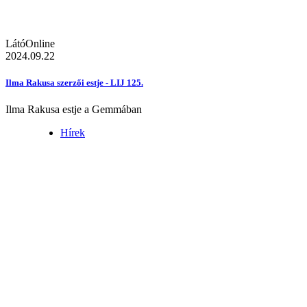
LátóOnline
2024.09.22
Ilma Rakusa szerzői estje - LIJ 125.
Ilma Rakusa estje a Gemmában
Hírek