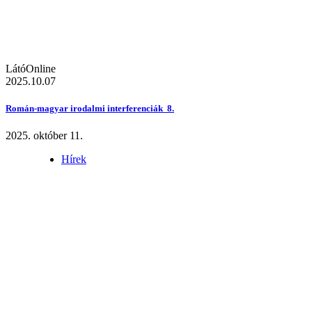
LátóOnline
2025.10.07
Román-magyar irodalmi interferenciák 8.
2025. október 11.
Hírek