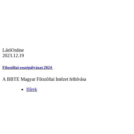
LátóOnline
2023.12.19
Filozófiai esszépályázat 2024
A BBTE Magyar Filozófiai Intézet felhívása
Hírek