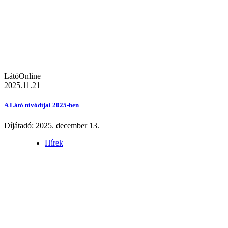
LátóOnline
2025.11.21
A Látó nívódíjai 2025-ben
Díjátadó: 2025. december 13.
Hírek