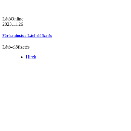
LátóOnline
2023.11.26
Pár kattintás a Látó-előfizetés
Látó-előfizetés
Hírek