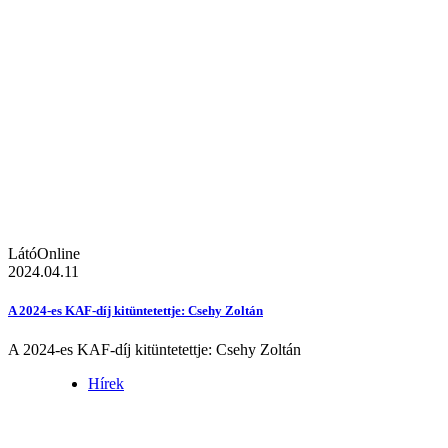
LátóOnline
2024.04.11
A 2024-es KAF-díj kitüntetettje: Csehy Zoltán
A 2024-es KAF-díj kitüntetettje: Csehy Zoltán
Hírek