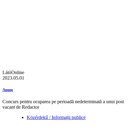
LátóOnline
2023.05.01
Anunţ
Concurs pentru ocuparea pe perioadă nedeterminată a unui post
vacant de Redactor
Közérdekű / Informații publice