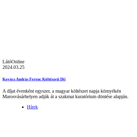
LátóOnline
2024.03.25
Kovács András Ferenc Költészeti Díj
A díjat évenként egyszer, a magyar költészet napja környékén
Marosvásárhelyen adják át a szakmai kuratórium döntése alapján.
Hírek