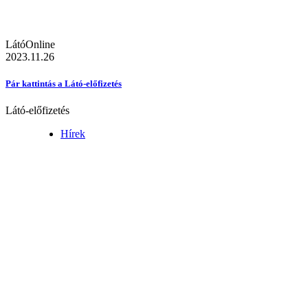
LátóOnline
2023.11.26
Pár kattintás a Látó-előfizetés
Látó-előfizetés
Hírek