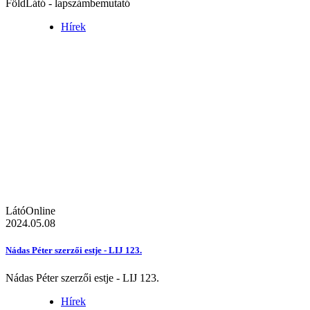
FöldLátó - lapszámbemutató
Hírek
LátóOnline
2024.05.08
Nádas Péter szerzői estje - LIJ 123.
Nádas Péter szerzői estje - LIJ 123.
Hírek