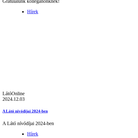
Gratulálunk kolléganőnknek!
Hírek
LátóOnline
2024.12.03
A Látó nívódíjai 2024-ben
A Látó nívódíjai 2024-ben
Hírek