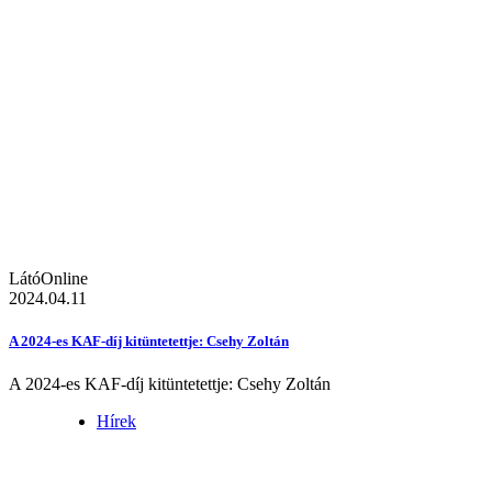
LátóOnline
2024.04.11
A 2024-es KAF-díj kitüntetettje: Csehy Zoltán
A 2024-es KAF-díj kitüntetettje: Csehy Zoltán
Hírek