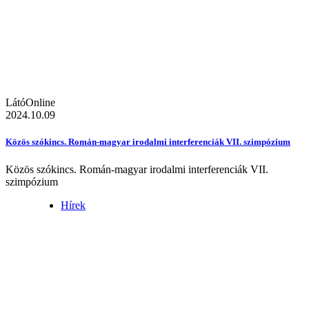
LátóOnline
2024.10.09
Közös szókincs. Román-magyar irodalmi interferenciák VII. szimpózium
Közös szókincs. Román-magyar irodalmi interferenciák VII.
szimpózium
Hírek