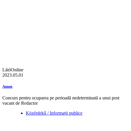
LátóOnline
2023.05.01
Anunţ
Concurs pentru ocuparea pe perioadă nedeterminată a unui post
vacant de Redactor
Közérdekű / Informații publice