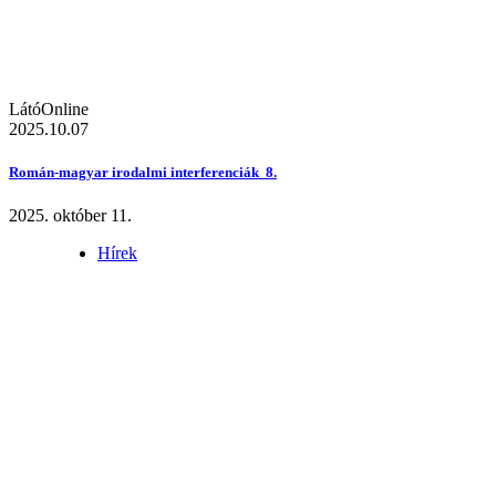
LátóOnline
2025.10.07
Román-magyar irodalmi interferenciák 8.
2025. október 11.
Hírek