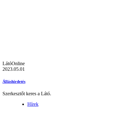
LátóOnline
2023.05.01
Álláshirdetés
Szerkesztőt keres a Látó.
Hírek