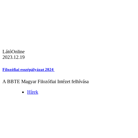
LátóOnline
2023.12.19
Filozófiai esszépályázat 2024
A BBTE Magyar Filozófiai Intézet felhívása
Hírek