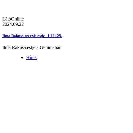
LátóOnline
2024.09.22
Ilma Rakusa szerzői estje - LIJ 125.
Ilma Rakusa estje a Gemmában
Hírek