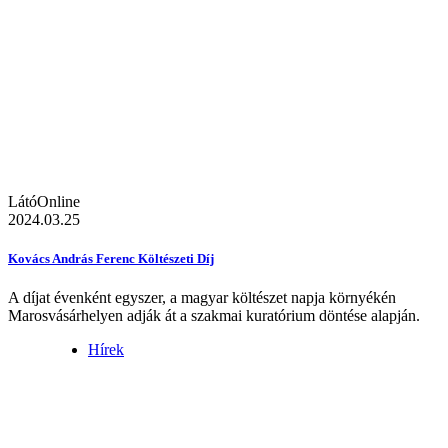
LátóOnline
2024.03.25
Kovács András Ferenc Költészeti Díj
A díjat évenként egyszer, a magyar költészet napja környékén
Marosvásárhelyen adják át a szakmai kuratórium döntése alapján.
Hírek