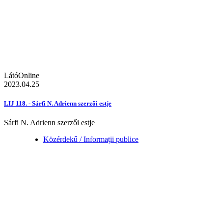
LátóOnline
2023.04.25
LIJ 118. - Sárfi N. Adrienn szerzői estje
Sárfi N. Adrienn szerzői estje
Közérdekű / Informații publice