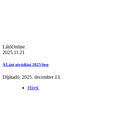
LátóOnline
2025.11.21
A Látó nívódíjai 2025-ben
Díjátadó: 2025. december 13.
Hírek