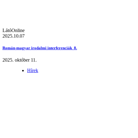
LátóOnline
2025.10.07
Román-magyar irodalmi interferenciák 8.
2025. október 11.
Hírek