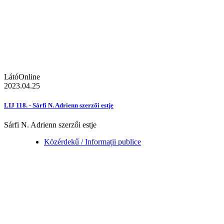
LátóOnline
2023.04.25
LIJ 118. - Sárfi N. Adrienn szerzői estje
Sárfi N. Adrienn szerzői estje
Közérdekű / Informații publice