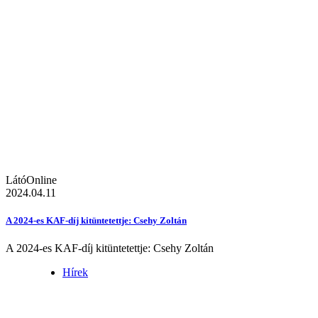
LátóOnline
2024.04.11
A 2024-es KAF-díj kitüntetettje: Csehy Zoltán
A 2024-es KAF-díj kitüntetettje: Csehy Zoltán
Hírek