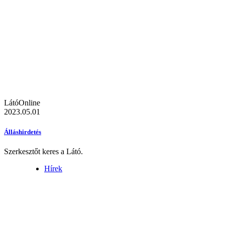
LátóOnline
2023.05.01
Álláshirdetés
Szerkesztőt keres a Látó.
Hírek