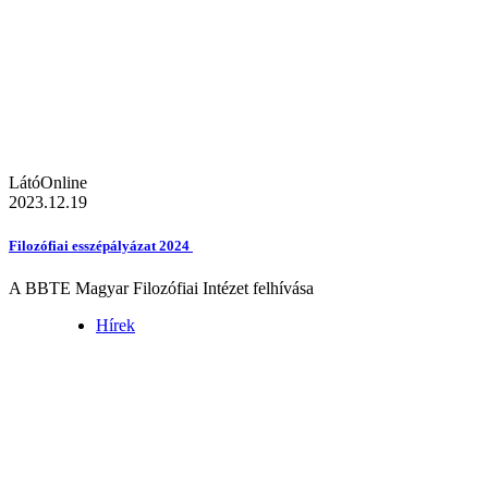
LátóOnline
2023.12.19
Filozófiai esszépályázat 2024
A BBTE Magyar Filozófiai Intézet felhívása
Hírek