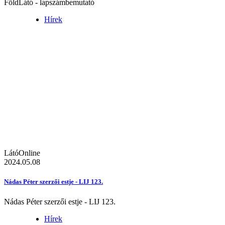
FöldLátó - lapszámbemutató
Hírek
LátóOnline
2024.05.08
Nádas Péter szerzői estje - LIJ 123.
Nádas Péter szerzői estje - LIJ 123.
Hírek