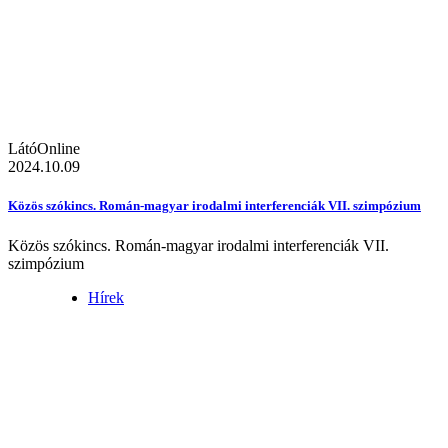
LátóOnline
2024.10.09
Közös szókincs. Román-magyar irodalmi interferenciák VII. szimpózium
Közös szókincs. Román-magyar irodalmi interferenciák VII.
szimpózium
Hírek