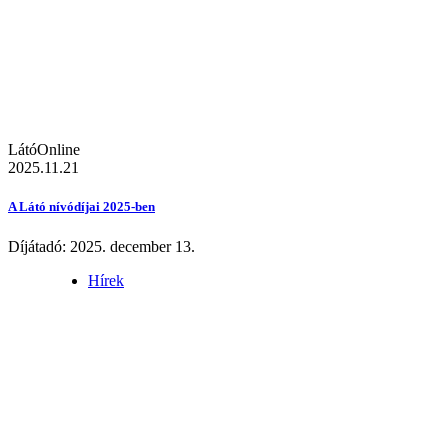
LátóOnline
2025.11.21
A Látó nívódíjai 2025-ben
Díjátadó: 2025. december 13.
Hírek