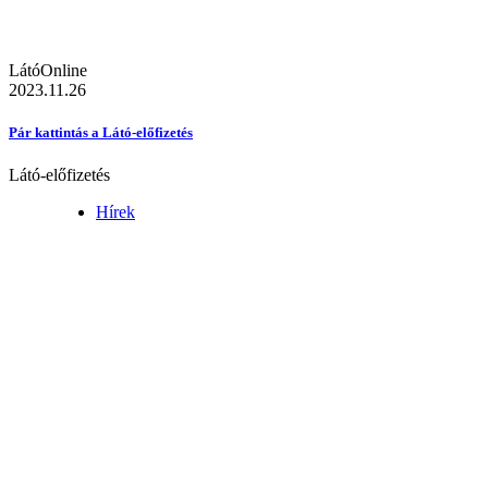
LátóOnline
2023.11.26
Pár kattintás a Látó-előfizetés
Látó-előfizetés
Hírek