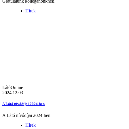
Gratulálunk kolléganőnknek!
Hírek
LátóOnline
2024.12.03
A Látó nívódíjai 2024-ben
A Látó nívódíjai 2024-ben
Hírek