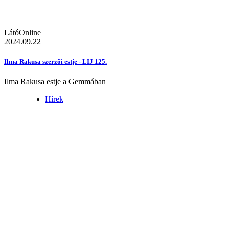
LátóOnline
2024.09.22
Ilma Rakusa szerzői estje - LIJ 125.
Ilma Rakusa estje a Gemmában
Hírek