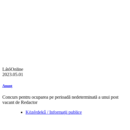
LátóOnline
2023.05.01
Anunţ
Concurs pentru ocuparea pe perioadă nedeterminată a unui post
vacant de Redactor
Közérdekű / Informații publice