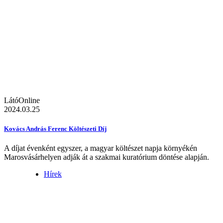
LátóOnline
2024.03.25
Kovács András Ferenc Költészeti Díj
A díjat évenként egyszer, a magyar költészet napja környékén
Marosvásárhelyen adják át a szakmai kuratórium döntése alapján.
Hírek