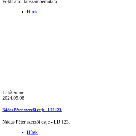
FöldLátó - lapszámbemutató
Hírek
LátóOnline
2024.05.08
Nádas Péter szerzői estje - LIJ 123.
Nádas Péter szerzői estje - LIJ 123.
Hírek