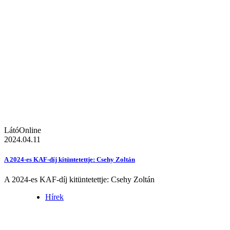
LátóOnline
2024.04.11
A 2024-es KAF-díj kitüntetettje: Csehy Zoltán
A 2024-es KAF-díj kitüntetettje: Csehy Zoltán
Hírek