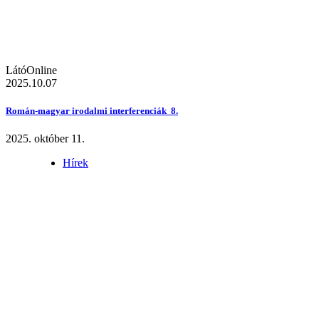
LátóOnline
2025.10.07
Román-magyar irodalmi interferenciák 8.
2025. október 11.
Hírek