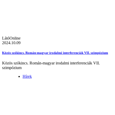
LátóOnline
2024.10.09
Közös szókincs. Román-magyar irodalmi interferenciák VII. szimpózium
Közös szókincs. Román-magyar irodalmi interferenciák VII.
szimpózium
Hírek