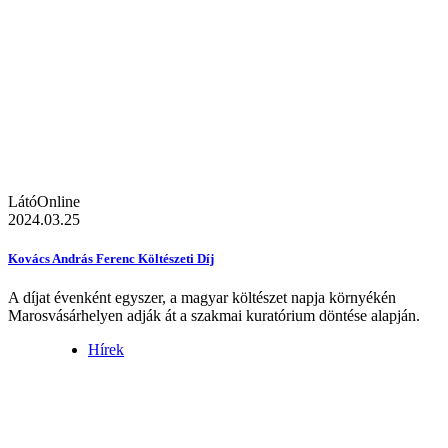
LátóOnline
2024.03.25
Kovács András Ferenc Költészeti Díj
A díjat évenként egyszer, a magyar költészet napja környékén
Marosvásárhelyen adják át a szakmai kuratórium döntése alapján.
Hírek