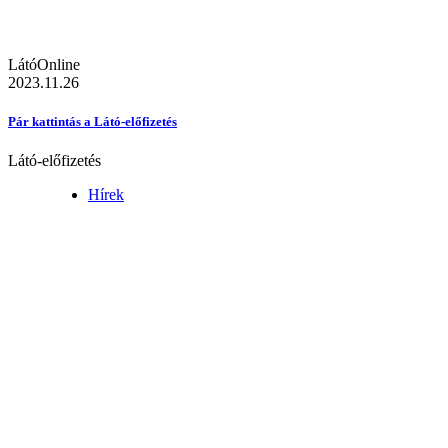
LátóOnline
2023.11.26
Pár kattintás a Látó-előfizetés
Látó-előfizetés
Hírek