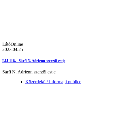
LátóOnline
2023.04.25
LIJ 118. - Sárfi N. Adrienn szerzői estje
Sárfi N. Adrienn szerzői estje
Közérdekű / Informații publice