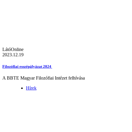
LátóOnline
2023.12.19
Filozófiai esszépályázat 2024
A BBTE Magyar Filozófiai Intézet felhívása
Hírek