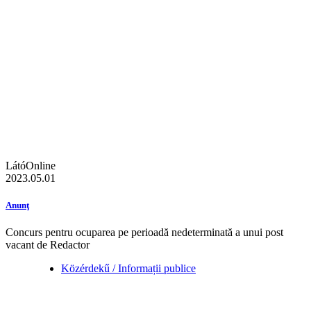
LátóOnline
2023.05.01
Anunţ
Concurs pentru ocuparea pe perioadă nedeterminată a unui post
vacant de Redactor
Közérdekű / Informații publice