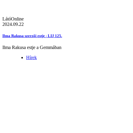
LátóOnline
2024.09.22
Ilma Rakusa szerzői estje - LIJ 125.
Ilma Rakusa estje a Gemmában
Hírek