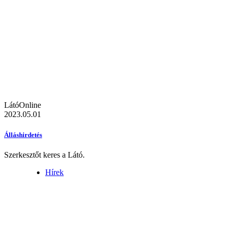
LátóOnline
2023.05.01
Álláshirdetés
Szerkesztőt keres a Látó.
Hírek