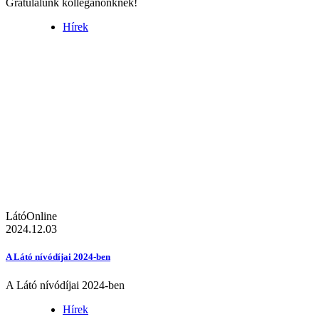
Gratulálunk kolléganőnknek!
Hírek
LátóOnline
2024.12.03
A Látó nívódíjai 2024-ben
A Látó nívódíjai 2024-ben
Hírek