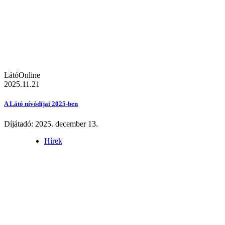
LátóOnline
2025.11.21
A Látó nívódíjai 2025-ben
Díjátadó: 2025. december 13.
Hírek