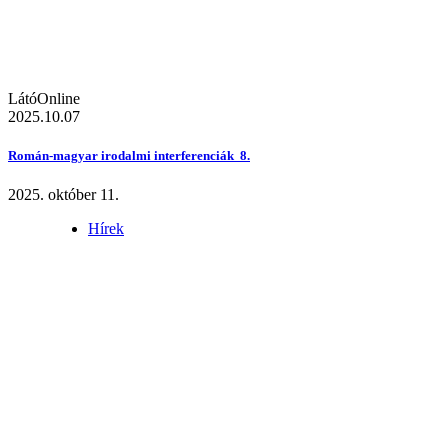
LátóOnline
2025.10.07
Román-magyar irodalmi interferenciák 8.
2025. október 11.
Hírek