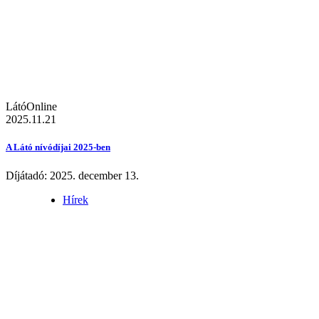
LátóOnline
2025.11.21
A Látó nívódíjai 2025-ben
Díjátadó: 2025. december 13.
Hírek