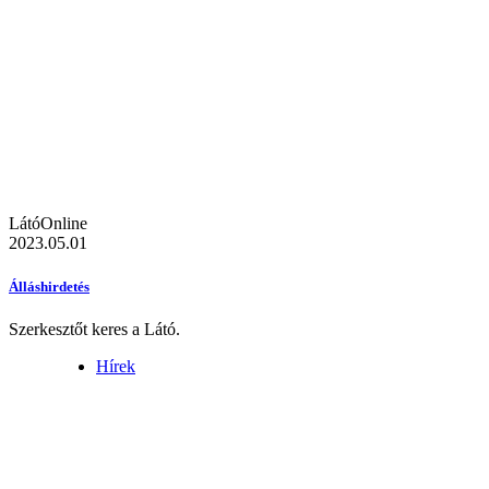
LátóOnline
2023.05.01
Álláshirdetés
Szerkesztőt keres a Látó.
Hírek