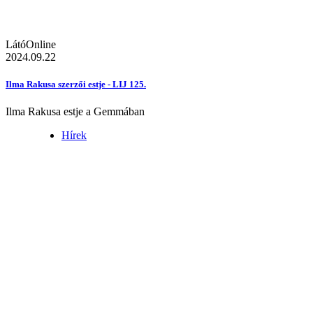
LátóOnline
2024.09.22
Ilma Rakusa szerzői estje - LIJ 125.
Ilma Rakusa estje a Gemmában
Hírek