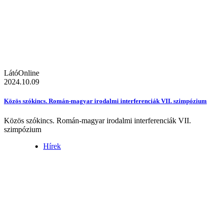
LátóOnline
2024.10.09
Közös szókincs. Román-magyar irodalmi interferenciák VII. szimpózium
Közös szókincs. Román-magyar irodalmi interferenciák VII.
szimpózium
Hírek