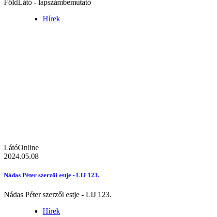
FöldLátó - lapszámbemutató
Hírek
LátóOnline
2024.05.08
Nádas Péter szerzői estje - LIJ 123.
Nádas Péter szerzői estje - LIJ 123.
Hírek