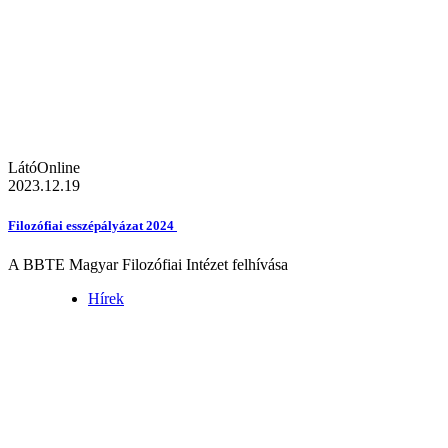
LátóOnline
2023.12.19
Filozófiai esszépályázat 2024
A BBTE Magyar Filozófiai Intézet felhívása
Hírek