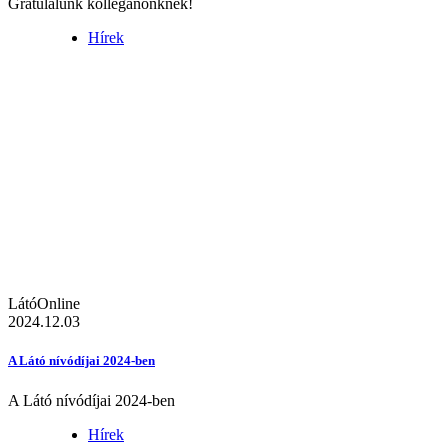
Gratulálunk kolléganőnknek!
Hírek
LátóOnline
2024.12.03
A Látó nívódíjai 2024-ben
A Látó nívódíjai 2024-ben
Hírek