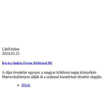
LátóOnline
2024.03.25
Kovács András Ferenc Költészeti Díj
A díjat évenként egyszer, a magyar költészet napja környékén
Marosvásárhelyen adják át a szakmai kuratórium döntése alapján.
Hírek