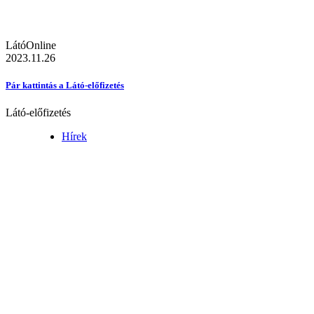
LátóOnline
2023.11.26
Pár kattintás a Látó-előfizetés
Látó-előfizetés
Hírek