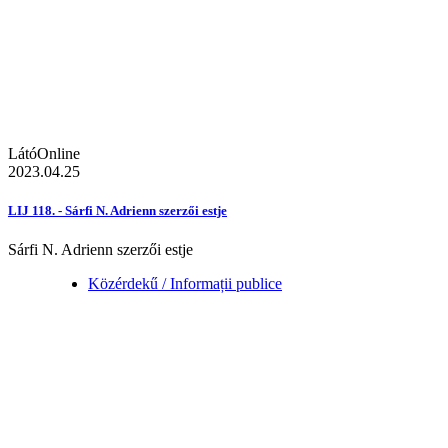
LátóOnline
2023.04.25
LIJ 118. - Sárfi N. Adrienn szerzői estje
Sárfi N. Adrienn szerzői estje
Közérdekű / Informații publice