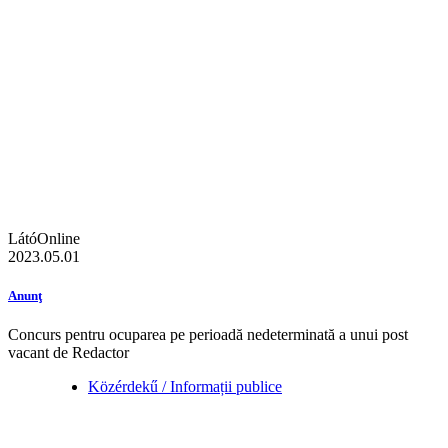
LátóOnline
2023.05.01
Anunţ
Concurs pentru ocuparea pe perioadă nedeterminată a unui post
vacant de Redactor
Közérdekű / Informații publice