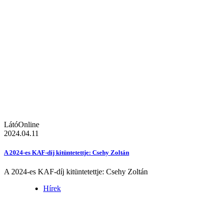
LátóOnline
2024.04.11
A 2024-es KAF-díj kitüntetettje: Csehy Zoltán
A 2024-es KAF-díj kitüntetettje: Csehy Zoltán
Hírek