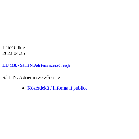
LátóOnline
2023.04.25
LIJ 118. - Sárfi N. Adrienn szerzői estje
Sárfi N. Adrienn szerzői estje
Közérdekű / Informații publice