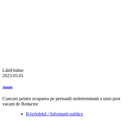
LátóOnline
2023.05.01
Anunţ
Concurs pentru ocuparea pe perioadă nedeterminată a unui post
vacant de Redactor
Közérdekű / Informații publice