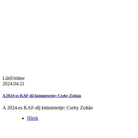
LátóOnline
2024.04.11
A 2024-es KAF-díj kitüntetettje: Csehy Zoltán
A 2024-es KAF-díj kitüntetettje: Csehy Zoltán
Hírek