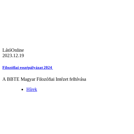
LátóOnline
2023.12.19
Filozófiai esszépályázat 2024
A BBTE Magyar Filozófiai Intézet felhívása
Hírek