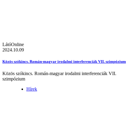
LátóOnline
2024.10.09
Közös szókincs. Román-magyar irodalmi interferenciák VII. szimpózium
Közös szókincs. Román-magyar irodalmi interferenciák VII.
szimpózium
Hírek