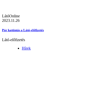
LátóOnline
2023.11.26
Pár kattintás a Látó-előfizetés
Látó-előfizetés
Hírek