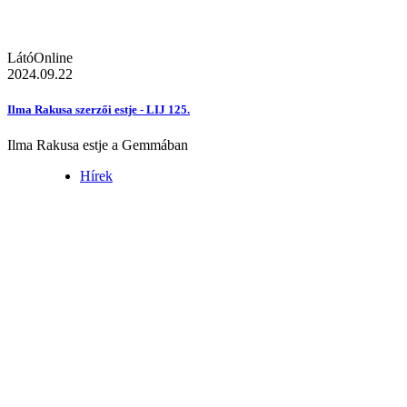
LátóOnline
2024.09.22
Ilma Rakusa szerzői estje - LIJ 125.
Ilma Rakusa estje a Gemmában
Hírek