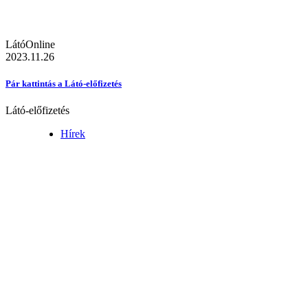
LátóOnline
2023.11.26
Pár kattintás a Látó-előfizetés
Látó-előfizetés
Hírek