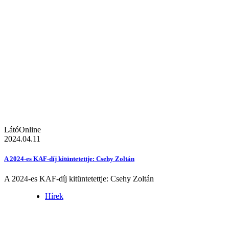
LátóOnline
2024.04.11
A 2024-es KAF-díj kitüntetettje: Csehy Zoltán
A 2024-es KAF-díj kitüntetettje: Csehy Zoltán
Hírek