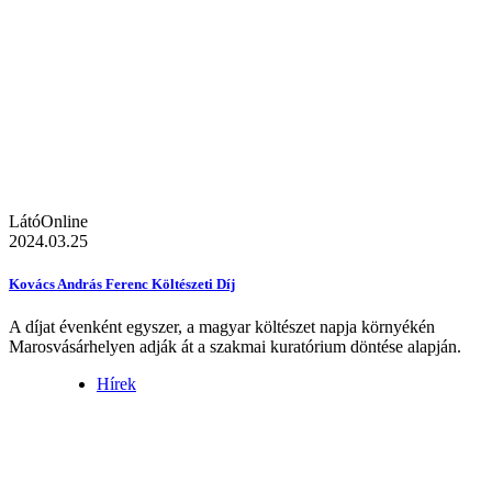
LátóOnline
2024.03.25
Kovács András Ferenc Költészeti Díj
A díjat évenként egyszer, a magyar költészet napja környékén
Marosvásárhelyen adják át a szakmai kuratórium döntése alapján.
Hírek