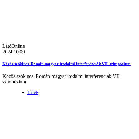
LátóOnline
2024.10.09
Közös szókincs. Román-magyar irodalmi interferenciák VII. szimpózium
Közös szókincs. Román-magyar irodalmi interferenciák VII.
szimpózium
Hírek