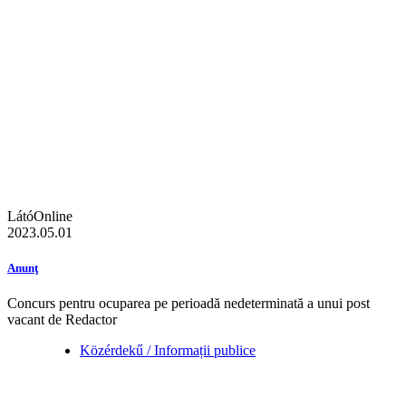
LátóOnline
2023.05.01
Anunţ
Concurs pentru ocuparea pe perioadă nedeterminată a unui post
vacant de Redactor
Közérdekű / Informații publice