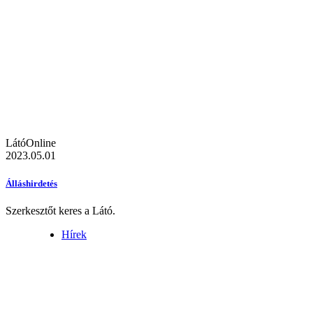
LátóOnline
2023.05.01
Álláshirdetés
Szerkesztőt keres a Látó.
Hírek