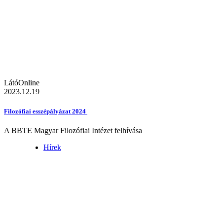
LátóOnline
2023.12.19
Filozófiai esszépályázat 2024
A BBTE Magyar Filozófiai Intézet felhívása
Hírek