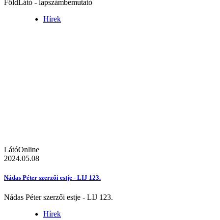
FöldLátó - lapszámbemutató
Hírek
LátóOnline
2024.05.08
Nádas Péter szerzői estje - LIJ 123.
Nádas Péter szerzői estje - LIJ 123.
Hírek