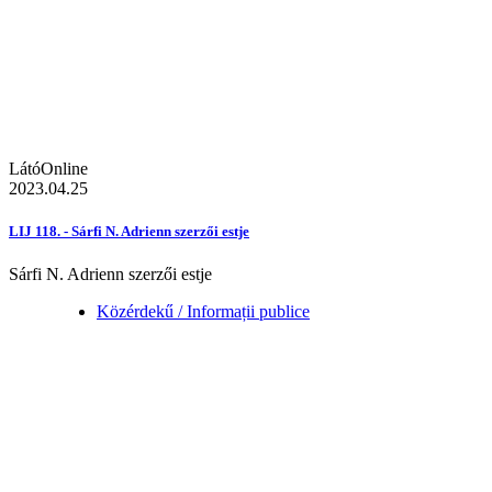
LátóOnline
2023.04.25
LIJ 118. - Sárfi N. Adrienn szerzői estje
Sárfi N. Adrienn szerzői estje
Közérdekű / Informații publice