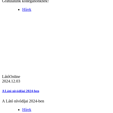
Gratulálunk kolléganőnknek!
Hírek
LátóOnline
2024.12.03
A Látó nívódíjai 2024-ben
A Látó nívódíjai 2024-ben
Hírek