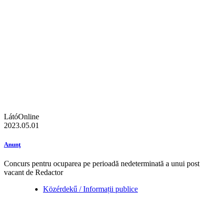
LátóOnline
2023.05.01
Anunţ
Concurs pentru ocuparea pe perioadă nedeterminată a unui post
vacant de Redactor
Közérdekű / Informații publice