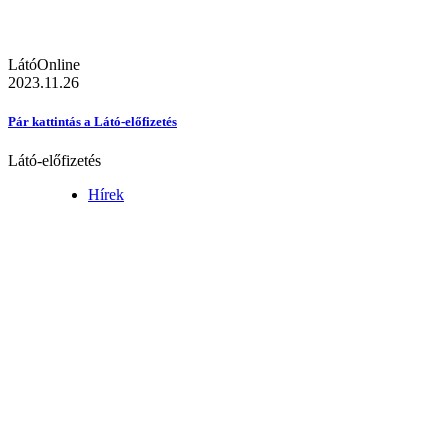
LátóOnline
2023.11.26
Pár kattintás a Látó-előfizetés
Látó-előfizetés
Hírek