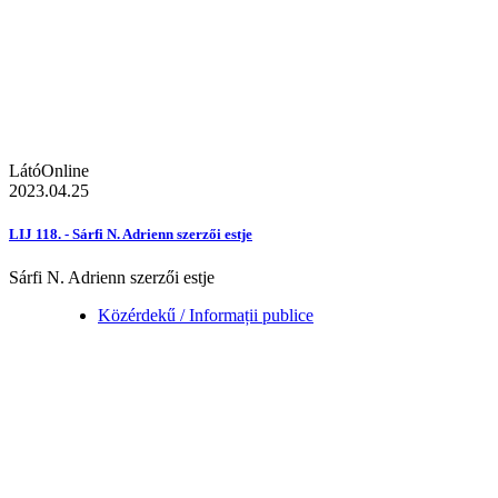
LátóOnline
2023.04.25
LIJ 118. - Sárfi N. Adrienn szerzői estje
Sárfi N. Adrienn szerzői estje
Közérdekű / Informații publice