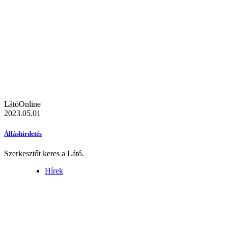
LátóOnline
2023.05.01
Álláshirdetés
Szerkesztőt keres a Látó.
Hírek