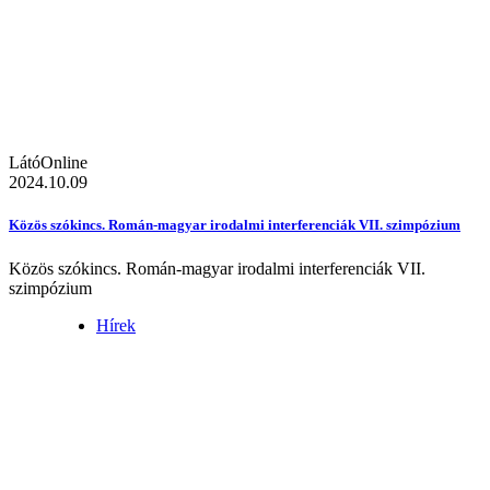
LátóOnline
2024.10.09
Közös szókincs. Román-magyar irodalmi interferenciák VII. szimpózium
Közös szókincs. Román-magyar irodalmi interferenciák VII.
szimpózium
Hírek