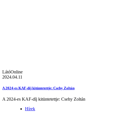
LátóOnline
2024.04.11
A 2024-es KAF-díj kitüntetettje: Csehy Zoltán
A 2024-es KAF-díj kitüntetettje: Csehy Zoltán
Hírek