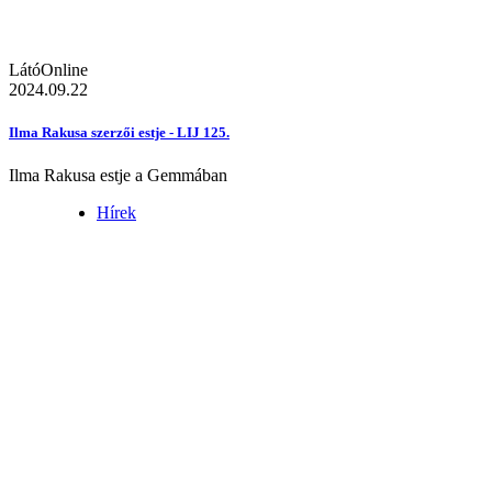
LátóOnline
2024.09.22
Ilma Rakusa szerzői estje - LIJ 125.
Ilma Rakusa estje a Gemmában
Hírek