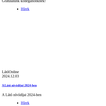
Gratulálunk kolléganőnknek!
Hírek
LátóOnline
2024.12.03
A Látó nívódíjai 2024-ben
A Látó nívódíjai 2024-ben
Hírek