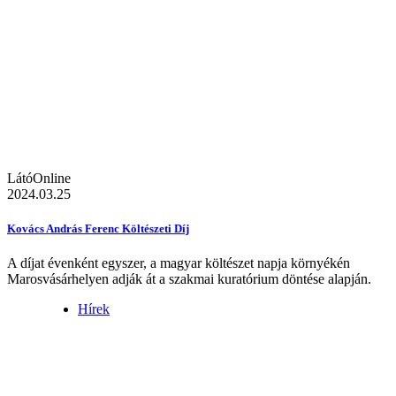
LátóOnline
2024.03.25
Kovács András Ferenc Költészeti Díj
A díjat évenként egyszer, a magyar költészet napja környékén
Marosvásárhelyen adják át a szakmai kuratórium döntése alapján.
Hírek