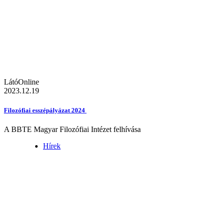
LátóOnline
2023.12.19
Filozófiai esszépályázat 2024
A BBTE Magyar Filozófiai Intézet felhívása
Hírek