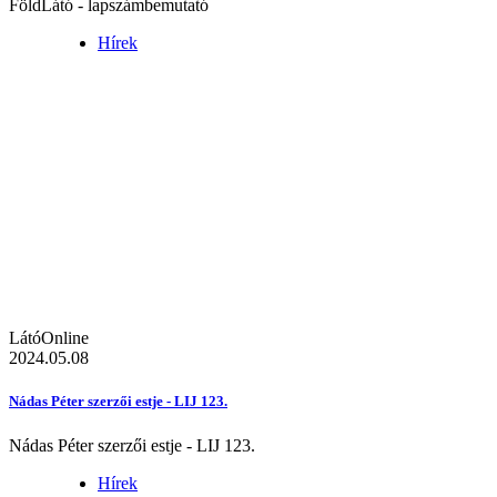
FöldLátó - lapszámbemutató
Hírek
LátóOnline
2024.05.08
Nádas Péter szerzői estje - LIJ 123.
Nádas Péter szerzői estje - LIJ 123.
Hírek