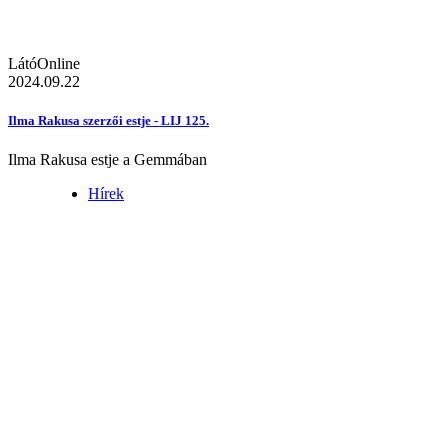
LátóOnline
2024.09.22
Ilma Rakusa szerzői estje - LIJ 125.
Ilma Rakusa estje a Gemmában
Hírek