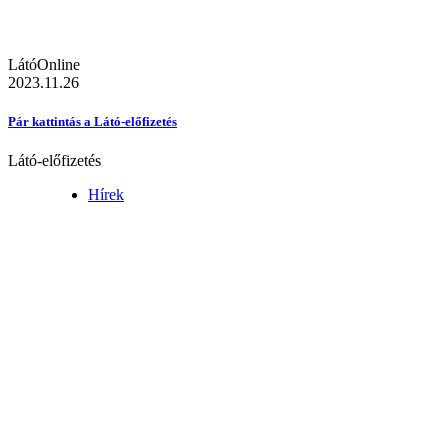
LátóOnline
2023.11.26
Pár kattintás a Látó-előfizetés
Látó-előfizetés
Hírek