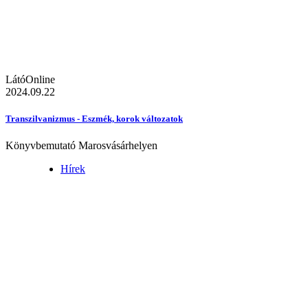
LátóOnline
2024.09.22
Transzilvanizmus - Eszmék, korok változatok
Könyvbemutató Marosvásárhelyen
Hírek