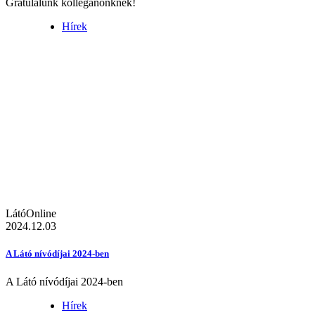
Gratulálunk kolléganőnknek!
Hírek
LátóOnline
2024.12.03
A Látó nívódíjai 2024-ben
A Látó nívódíjai 2024-ben
Hírek