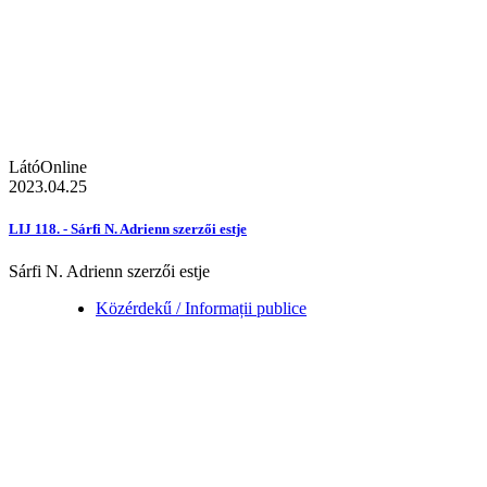
LátóOnline
2023.04.25
LIJ 118. - Sárfi N. Adrienn szerzői estje
Sárfi N. Adrienn szerzői estje
Közérdekű / Informații publice