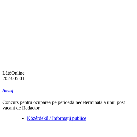
LátóOnline
2023.05.01
Anunţ
Concurs pentru ocuparea pe perioadă nedeterminată a unui post
vacant de Redactor
Közérdekű / Informații publice