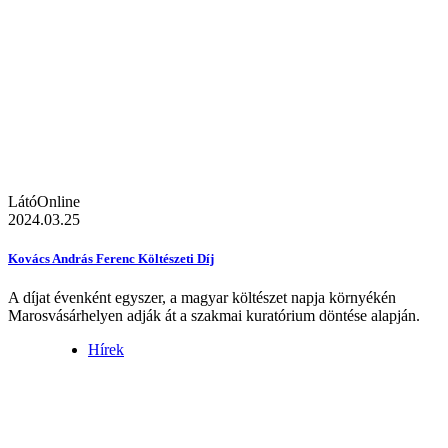
LátóOnline
2024.03.25
Kovács András Ferenc Költészeti Díj
A díjat évenként egyszer, a magyar költészet napja környékén
Marosvásárhelyen adják át a szakmai kuratórium döntése alapján.
Hírek