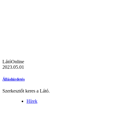
LátóOnline
2023.05.01
Álláshirdetés
Szerkesztőt keres a Látó.
Hírek