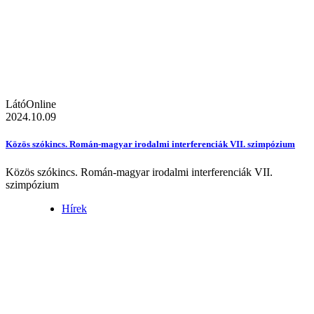
LátóOnline
2024.10.09
Közös szókincs. Román-magyar irodalmi interferenciák VII. szimpózium
Közös szókincs. Román-magyar irodalmi interferenciák VII.
szimpózium
Hírek