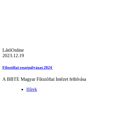
LátóOnline
2023.12.19
Filozófiai esszépályázat 2024
A BBTE Magyar Filozófiai Intézet felhívása
Hírek