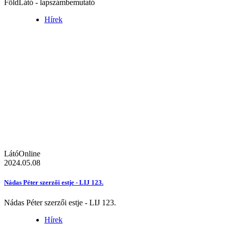
FöldLátó - lapszámbemutató
Hírek
LátóOnline
2024.05.08
Nádas Péter szerzői estje - LIJ 123.
Nádas Péter szerzői estje - LIJ 123.
Hírek