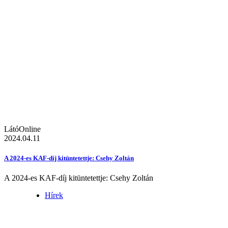
LátóOnline
2024.04.11
A 2024-es KAF-díj kitüntetettje: Csehy Zoltán
A 2024-es KAF-díj kitüntetettje: Csehy Zoltán
Hírek