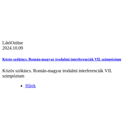
LátóOnline
2024.10.09
Közös szókincs. Román-magyar irodalmi interferenciák VII. szimpózium
Közös szókincs. Román-magyar irodalmi interferenciák VII.
szimpózium
Hírek