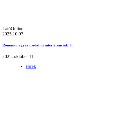
LátóOnline
2025.10.07
Román-magyar irodalmi interferenciák 8.
2025. október 11.
Hírek