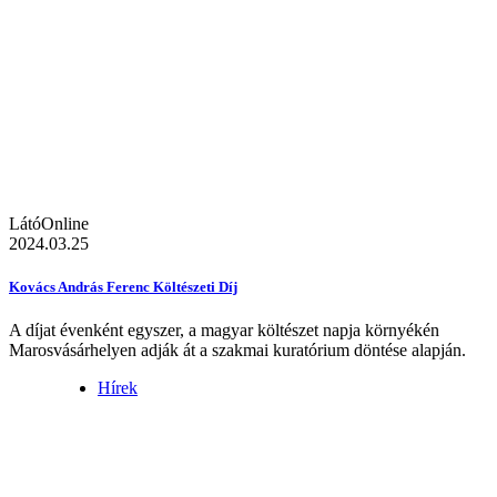
LátóOnline
2024.03.25
Kovács András Ferenc Költészeti Díj
A díjat évenként egyszer, a magyar költészet napja környékén
Marosvásárhelyen adják át a szakmai kuratórium döntése alapján.
Hírek