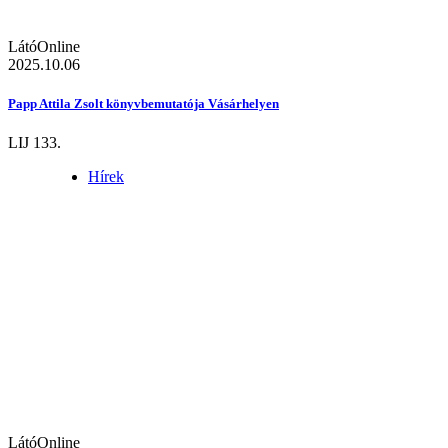
LátóOnline
2025.10.06
Papp Attila Zsolt könyvbemutatója Vásárhelyen
LIJ 133.
Hírek
LátóOnline