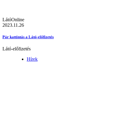
LátóOnline
2023.11.26
Pár kattintás a Látó-előfizetés
Látó-előfizetés
Hírek