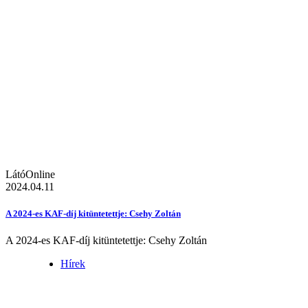
LátóOnline
2024.04.11
A 2024-es KAF-díj kitüntetettje: Csehy Zoltán
A 2024-es KAF-díj kitüntetettje: Csehy Zoltán
Hírek