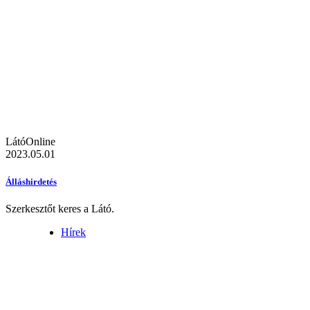
LátóOnline
2023.05.01
Álláshirdetés
Szerkesztőt keres a Látó.
Hírek