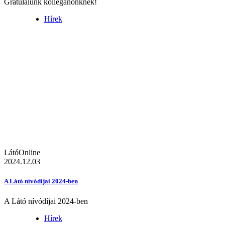
Gratulálunk kolléganőnknek!
Hírek
LátóOnline
2024.12.03
A Látó nívódíjai 2024-ben
A Látó nívódíjai 2024-ben
Hírek