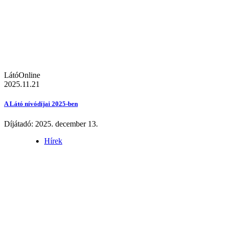
LátóOnline
2025.11.21
A Látó nívódíjai 2025-ben
Díjátadó: 2025. december 13.
Hírek