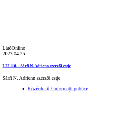
LátóOnline
2023.04.25
LIJ 118. - Sárfi N. Adrienn szerzői estje
Sárfi N. Adrienn szerzői estje
Közérdekű / Informații publice