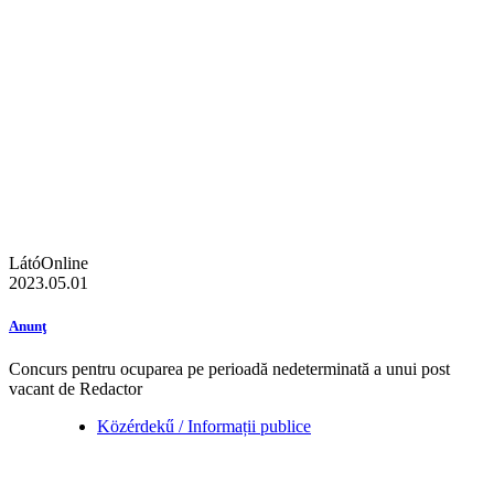
LátóOnline
2023.05.01
Anunţ
Concurs pentru ocuparea pe perioadă nedeterminată a unui post
vacant de Redactor
Közérdekű / Informații publice