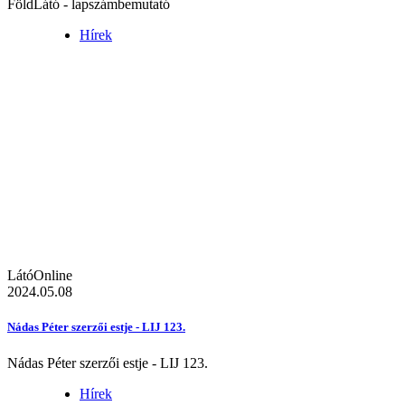
FöldLátó - lapszámbemutató
Hírek
LátóOnline
2024.05.08
Nádas Péter szerzői estje - LIJ 123.
Nádas Péter szerzői estje - LIJ 123.
Hírek