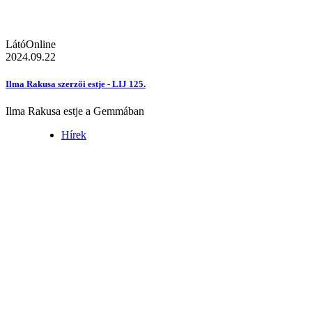
LátóOnline
2024.09.22
Ilma Rakusa szerzői estje - LIJ 125.
Ilma Rakusa estje a Gemmában
Hírek