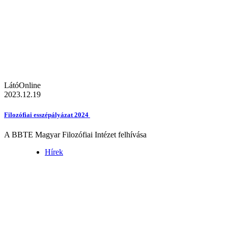
LátóOnline
2023.12.19
Filozófiai esszépályázat 2024
A BBTE Magyar Filozófiai Intézet felhívása
Hírek