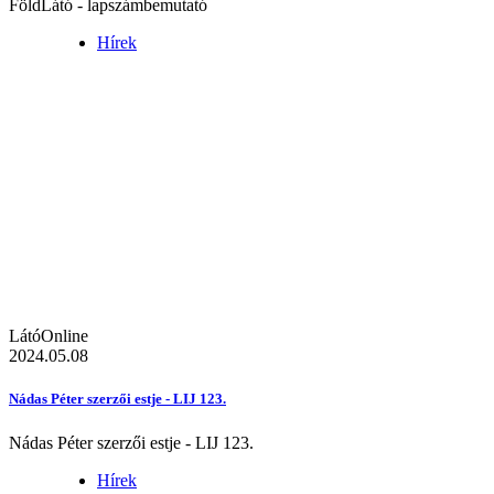
FöldLátó - lapszámbemutató
Hírek
LátóOnline
2024.05.08
Nádas Péter szerzői estje - LIJ 123.
Nádas Péter szerzői estje - LIJ 123.
Hírek