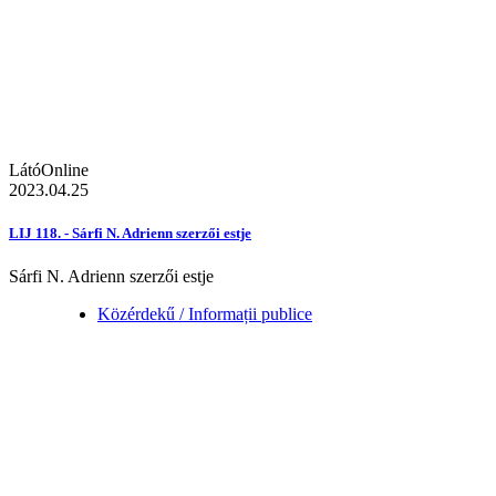
LátóOnline
2023.04.25
LIJ 118. - Sárfi N. Adrienn szerzői estje
Sárfi N. Adrienn szerzői estje
Közérdekű / Informații publice