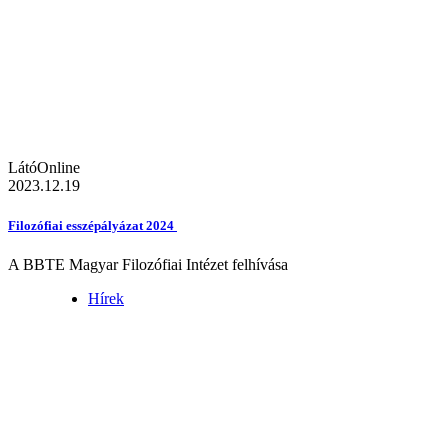
LátóOnline
2023.12.19
Filozófiai esszépályázat 2024
A BBTE Magyar Filozófiai Intézet felhívása
Hírek