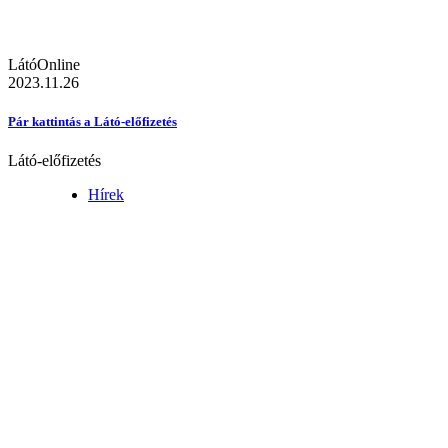
LátóOnline
2023.11.26
Pár kattintás a Látó-előfizetés
Látó-előfizetés
Hírek