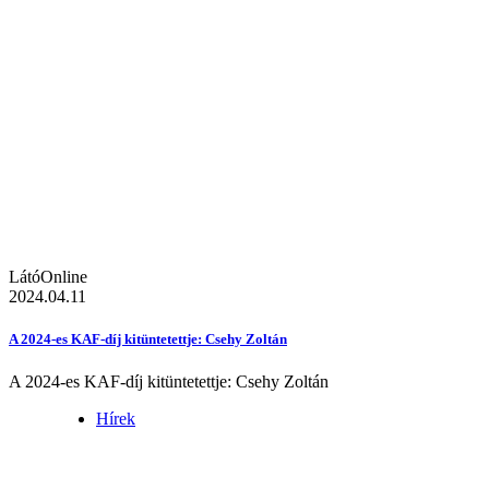
LátóOnline
2024.04.11
A 2024-es KAF-díj kitüntetettje: Csehy Zoltán
A 2024-es KAF-díj kitüntetettje: Csehy Zoltán
Hírek