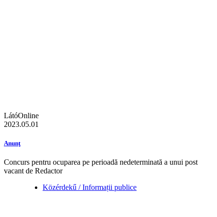
LátóOnline
2023.05.01
Anunţ
Concurs pentru ocuparea pe perioadă nedeterminată a unui post
vacant de Redactor
Közérdekű / Informații publice