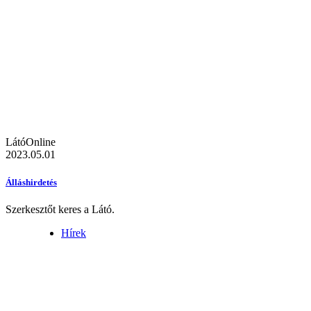
LátóOnline
2023.05.01
Álláshirdetés
Szerkesztőt keres a Látó.
Hírek