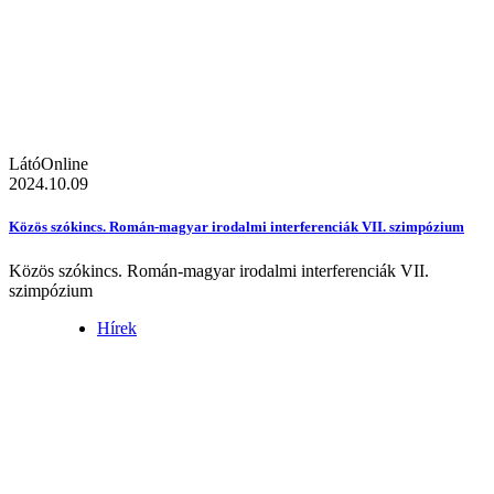
LátóOnline
2024.10.09
Közös szókincs. Román-magyar irodalmi interferenciák VII. szimpózium
Közös szókincs. Román-magyar irodalmi interferenciák VII.
szimpózium
Hírek