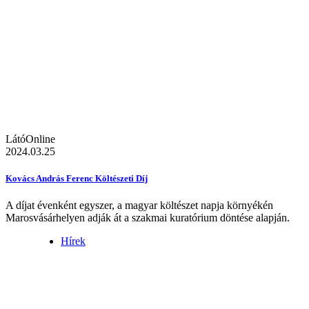
LátóOnline
2024.03.25
Kovács András Ferenc Költészeti Díj
A díjat évenként egyszer, a magyar költészet napja környékén
Marosvásárhelyen adják át a szakmai kuratórium döntése alapján.
Hírek