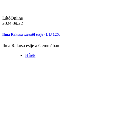
LátóOnline
2024.09.22
Ilma Rakusa szerzői estje - LIJ 125.
Ilma Rakusa estje a Gemmában
Hírek