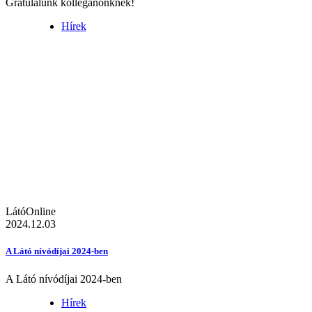
Gratulálunk kolléganőnknek!
Hírek
LátóOnline
2024.12.03
A Látó nívódíjai 2024-ben
A Látó nívódíjai 2024-ben
Hírek