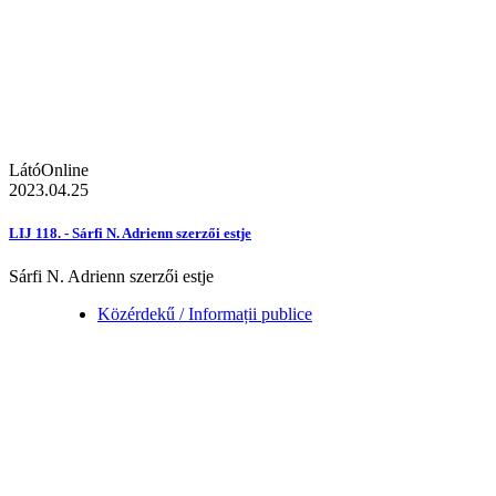
LátóOnline
2023.04.25
LIJ 118. - Sárfi N. Adrienn szerzői estje
Sárfi N. Adrienn szerzői estje
Közérdekű / Informații publice