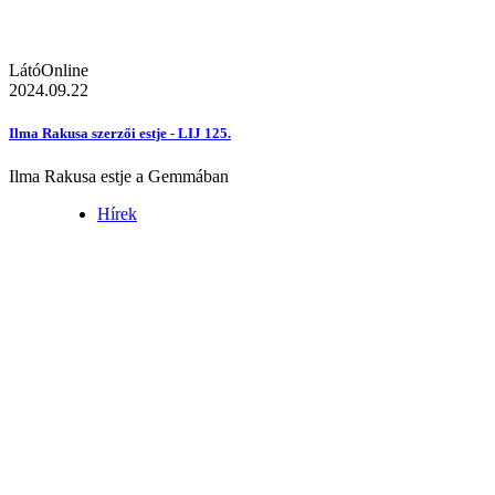
LátóOnline
2024.09.22
Ilma Rakusa szerzői estje - LIJ 125.
Ilma Rakusa estje a Gemmában
Hírek