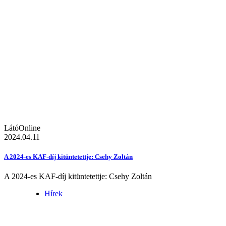
LátóOnline
2024.04.11
A 2024-es KAF-díj kitüntetettje: Csehy Zoltán
A 2024-es KAF-díj kitüntetettje: Csehy Zoltán
Hírek