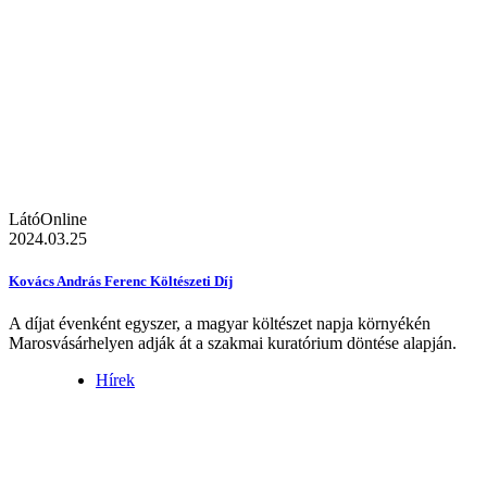
LátóOnline
2024.03.25
Kovács András Ferenc Költészeti Díj
A díjat évenként egyszer, a magyar költészet napja környékén
Marosvásárhelyen adják át a szakmai kuratórium döntése alapján.
Hírek