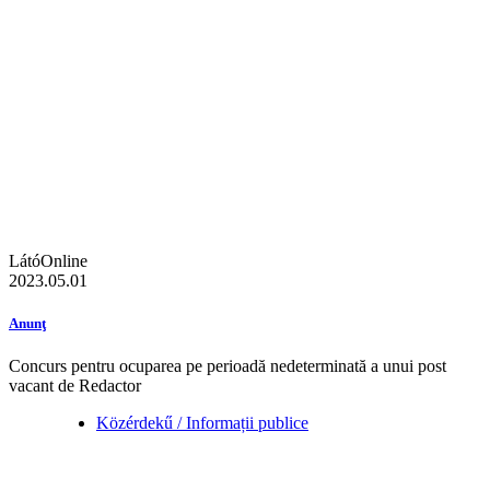
LátóOnline
2023.05.01
Anunţ
Concurs pentru ocuparea pe perioadă nedeterminată a unui post
vacant de Redactor
Közérdekű / Informații publice