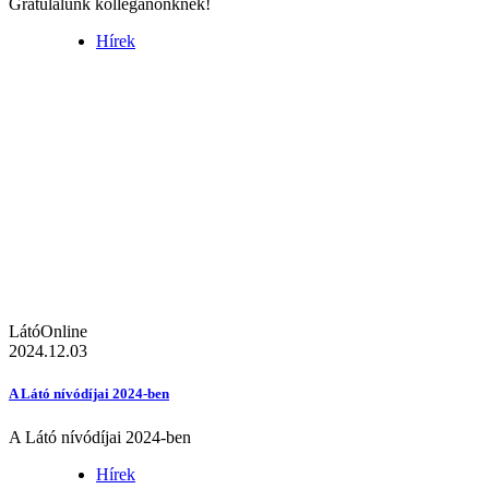
Gratulálunk kolléganőnknek!
Hírek
LátóOnline
2024.12.03
A Látó nívódíjai 2024-ben
A Látó nívódíjai 2024-ben
Hírek