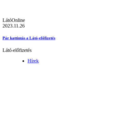
LátóOnline
2023.11.26
Pár kattintás a Látó-előfizetés
Látó-előfizetés
Hírek