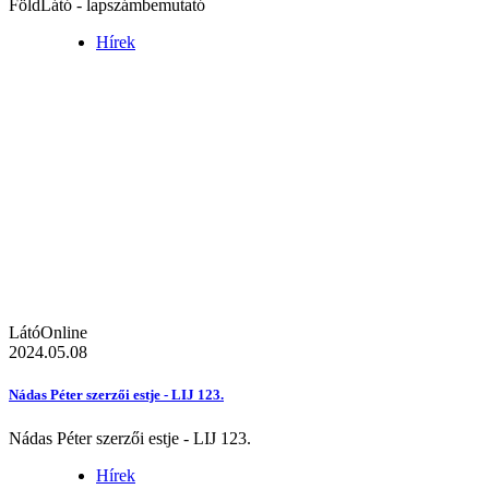
FöldLátó - lapszámbemutató
Hírek
LátóOnline
2024.05.08
Nádas Péter szerzői estje - LIJ 123.
Nádas Péter szerzői estje - LIJ 123.
Hírek