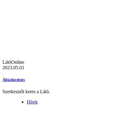
LátóOnline
2023.05.01
Álláshirdetés
Szerkesztőt keres a Látó.
Hírek