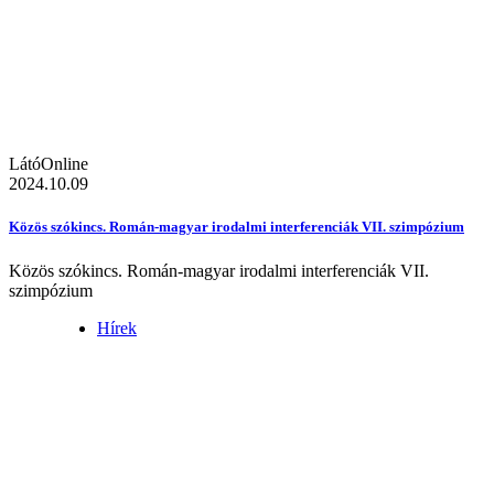
LátóOnline
2024.10.09
Közös szókincs. Román-magyar irodalmi interferenciák VII. szimpózium
Közös szókincs. Román-magyar irodalmi interferenciák VII.
szimpózium
Hírek