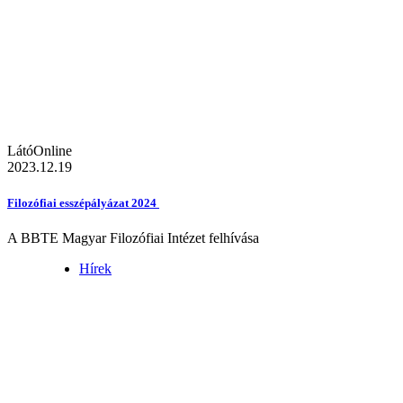
LátóOnline
2023.12.19
Filozófiai esszépályázat 2024
A BBTE Magyar Filozófiai Intézet felhívása
Hírek