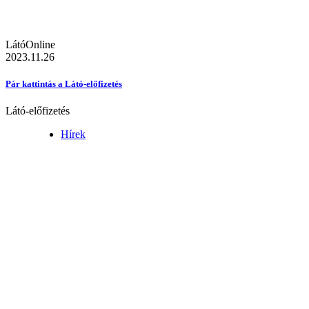
LátóOnline
2023.11.26
Pár kattintás a Látó-előfizetés
Látó-előfizetés
Hírek