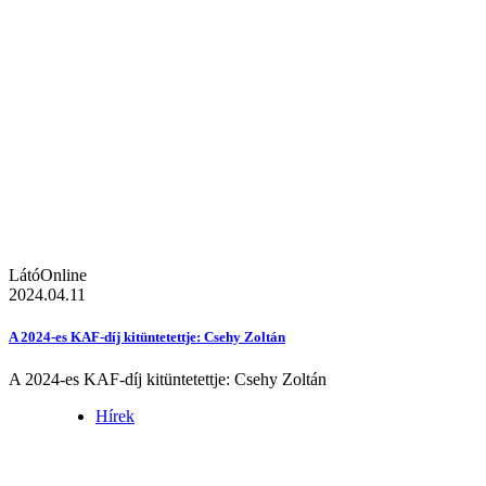
LátóOnline
2024.04.11
A 2024-es KAF-díj kitüntetettje: Csehy Zoltán
A 2024-es KAF-díj kitüntetettje: Csehy Zoltán
Hírek