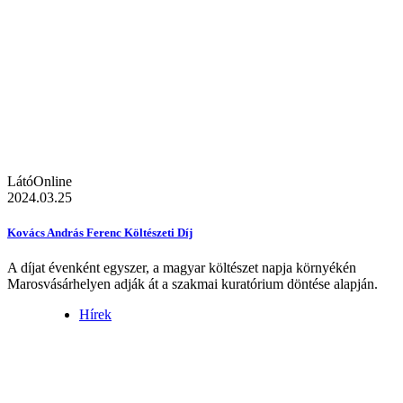
LátóOnline
2024.03.25
Kovács András Ferenc Költészeti Díj
A díjat évenként egyszer, a magyar költészet napja környékén
Marosvásárhelyen adják át a szakmai kuratórium döntése alapján.
Hírek