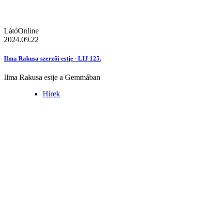
LátóOnline
2024.09.22
Ilma Rakusa szerzői estje - LIJ 125.
Ilma Rakusa estje a Gemmában
Hírek