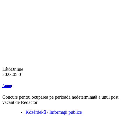
LátóOnline
2023.05.01
Anunţ
Concurs pentru ocuparea pe perioadă nedeterminată a unui post
vacant de Redactor
Közérdekű / Informații publice