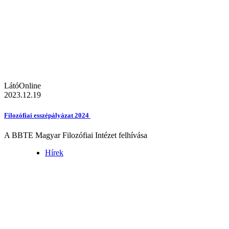
LátóOnline
2023.12.19
Filozófiai esszépályázat 2024
A BBTE Magyar Filozófiai Intézet felhívása
Hírek