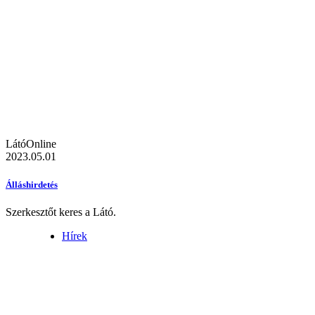
LátóOnline
2023.05.01
Álláshirdetés
Szerkesztőt keres a Látó.
Hírek