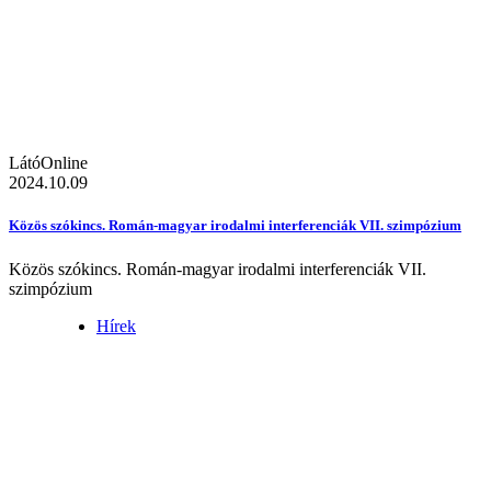
LátóOnline
2024.10.09
Közös szókincs. Román-magyar irodalmi interferenciák VII. szimpózium
Közös szókincs. Román-magyar irodalmi interferenciák VII.
szimpózium
Hírek