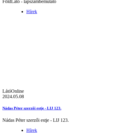
FöldLátó - lapszámbemutató
Hírek
LátóOnline
2024.05.08
Nádas Péter szerzői estje - LIJ 123.
Nádas Péter szerzői estje - LIJ 123.
Hírek