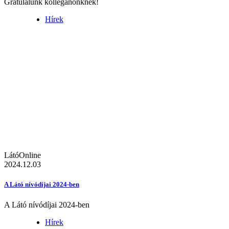
Gratulálunk kolléganőnknek!
Hírek
LátóOnline
2024.12.03
A Látó nívódíjai 2024-ben
A Látó nívódíjai 2024-ben
Hírek