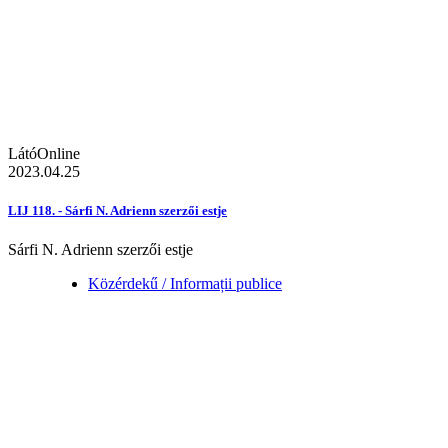
LátóOnline
2023.04.25
LIJ 118. - Sárfi N. Adrienn szerzői estje
Sárfi N. Adrienn szerzői estje
Közérdekű / Informații publice