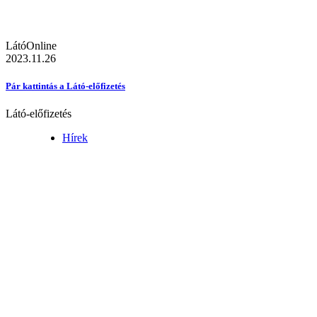
LátóOnline
2023.11.26
Pár kattintás a Látó-előfizetés
Látó-előfizetés
Hírek