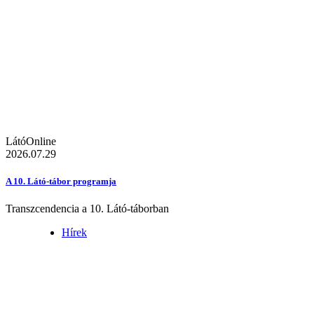
LátóOnline
2026.07.29
A 10. Látó-tábor programja
Transzcendencia a 10. Látó-táborban
Hírek