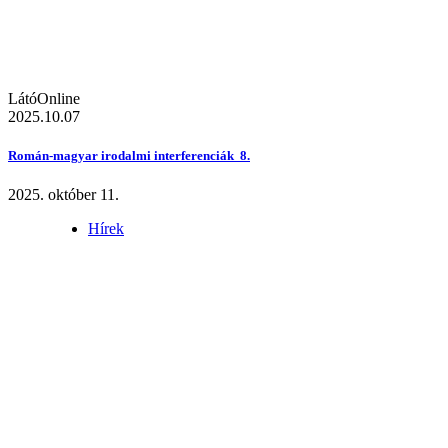
LátóOnline
2025.10.07
Román-magyar irodalmi interferenciák 8.
2025. október 11.
Hírek