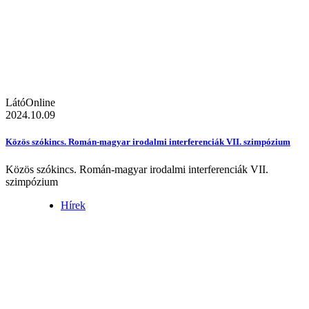
LátóOnline
2024.10.09
Közös szókincs. Román-magyar irodalmi interferenciák VII. szimpózium
Közös szókincs. Román-magyar irodalmi interferenciák VII.
szimpózium
Hírek