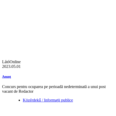
LátóOnline
2023.05.01
Anunţ
Concurs pentru ocuparea pe perioadă nedeterminată a unui post
vacant de Redactor
Közérdekű / Informații publice