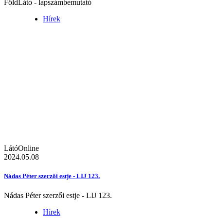
FöldLátó - lapszámbemutató
Hírek
LátóOnline
2024.05.08
Nádas Péter szerzői estje - LIJ 123.
Nádas Péter szerzői estje - LIJ 123.
Hírek