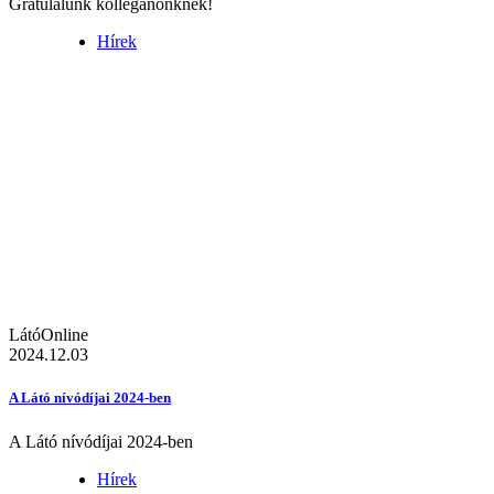
Gratulálunk kolléganőnknek!
Hírek
LátóOnline
2024.12.03
A Látó nívódíjai 2024-ben
A Látó nívódíjai 2024-ben
Hírek