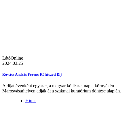
LátóOnline
2024.03.25
Kovács András Ferenc Költészeti Díj
A díjat évenként egyszer, a magyar költészet napja környékén
Marosvásárhelyen adják át a szakmai kuratórium döntése alapján.
Hírek