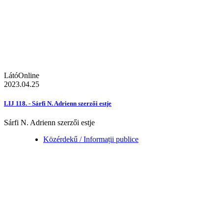
LátóOnline
2023.04.25
LIJ 118. - Sárfi N. Adrienn szerzői estje
Sárfi N. Adrienn szerzői estje
Közérdekű / Informații publice