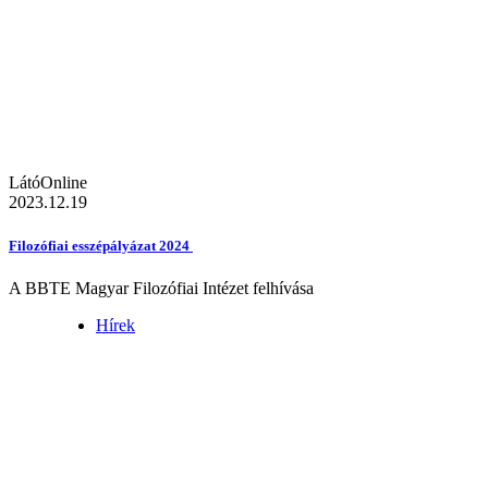
LátóOnline
2023.12.19
Filozófiai esszépályázat 2024
A BBTE Magyar Filozófiai Intézet felhívása
Hírek