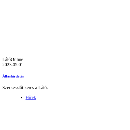
LátóOnline
2023.05.01
Álláshirdetés
Szerkesztőt keres a Látó.
Hírek