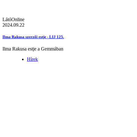
LátóOnline
2024.09.22
Ilma Rakusa szerzői estje - LIJ 125.
Ilma Rakusa estje a Gemmában
Hírek