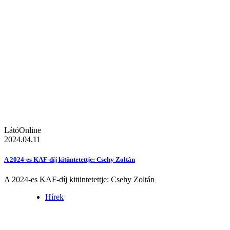
LátóOnline
2024.04.11
A 2024-es KAF-díj kitüntetettje: Csehy Zoltán
A 2024-es KAF-díj kitüntetettje: Csehy Zoltán
Hírek