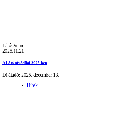
LátóOnline
2025.11.21
A Látó nívódíjai 2025-ben
Díjátadó: 2025. december 13.
Hírek