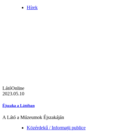
Hírek
LátóOnline
2023.05.10
Éjszaka a Látóban
A Látó a Múzeumok Éjszakáján
Közérdekű / Informații publice