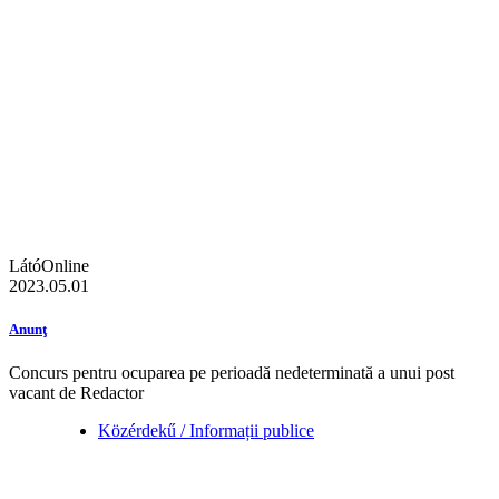
LátóOnline
2023.05.01
Anunţ
Concurs pentru ocuparea pe perioadă nedeterminată a unui post
vacant de Redactor
Közérdekű / Informații publice