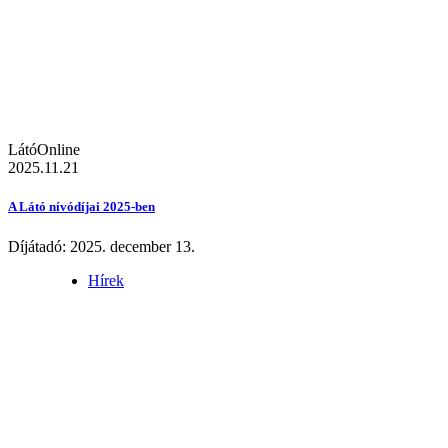
LátóOnline
2025.11.21
A Látó nívódíjai 2025-ben
Díjátadó: 2025. december 13.
Hírek