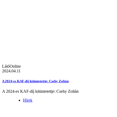
LátóOnline
2024.04.11
A 2024-es KAF-díj kitüntetettje: Csehy Zoltán
A 2024-es KAF-díj kitüntetettje: Csehy Zoltán
Hírek