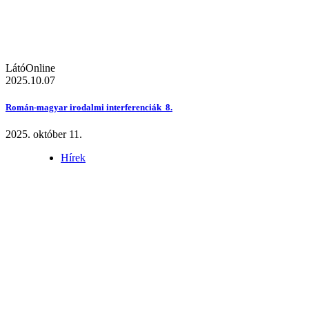
LátóOnline
2025.10.07
Román-magyar irodalmi interferenciák 8.
2025. október 11.
Hírek