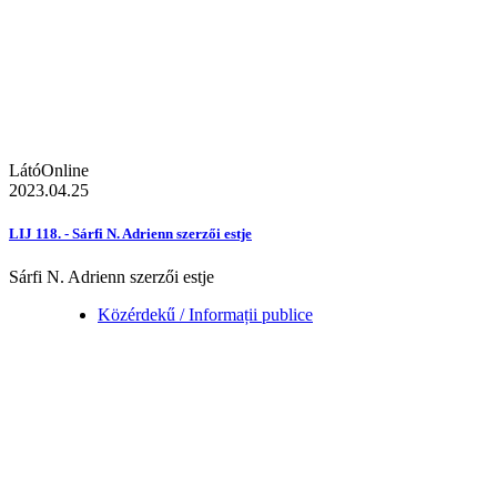
LátóOnline
2023.04.25
LIJ 118. - Sárfi N. Adrienn szerzői estje
Sárfi N. Adrienn szerzői estje
Közérdekű / Informații publice