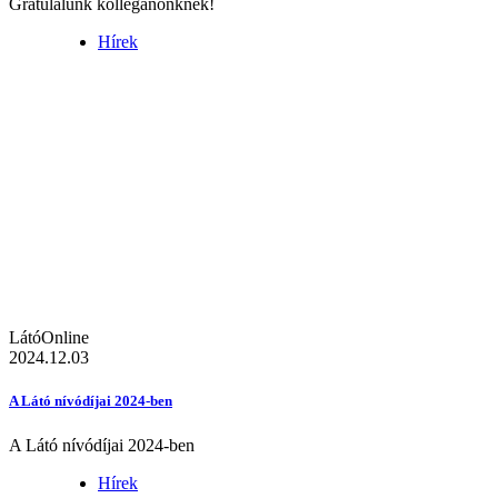
Gratulálunk kolléganőnknek!
Hírek
LátóOnline
2024.12.03
A Látó nívódíjai 2024-ben
A Látó nívódíjai 2024-ben
Hírek