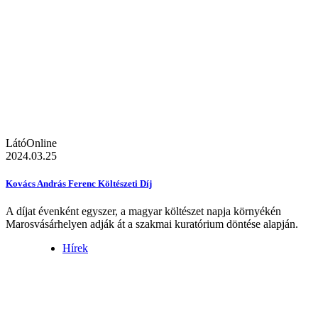
LátóOnline
2024.03.25
Kovács András Ferenc Költészeti Díj
A díjat évenként egyszer, a magyar költészet napja környékén
Marosvásárhelyen adják át a szakmai kuratórium döntése alapján.
Hírek