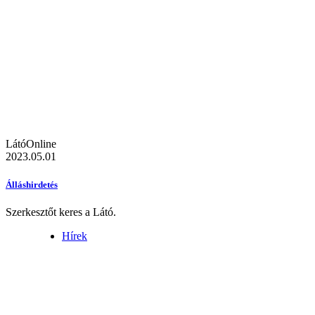
LátóOnline
2023.05.01
Álláshirdetés
Szerkesztőt keres a Látó.
Hírek