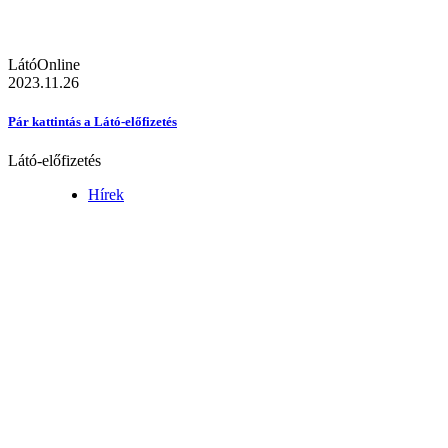
LátóOnline
2023.11.26
Pár kattintás a Látó-előfizetés
Látó-előfizetés
Hírek