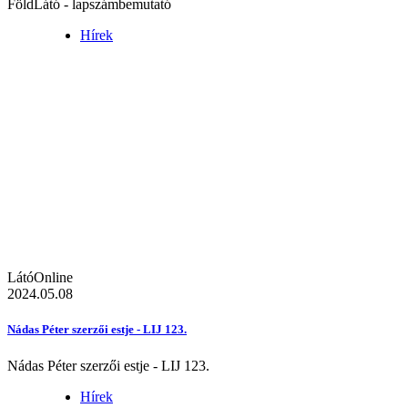
FöldLátó - lapszámbemutató
Hírek
LátóOnline
2024.05.08
Nádas Péter szerzői estje - LIJ 123.
Nádas Péter szerzői estje - LIJ 123.
Hírek