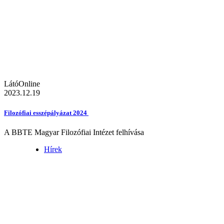
LátóOnline
2023.12.19
Filozófiai esszépályázat 2024
A BBTE Magyar Filozófiai Intézet felhívása
Hírek