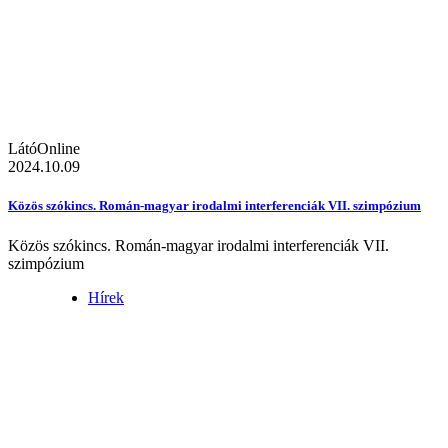
LátóOnline
2024.10.09
Közös szókincs. Román-magyar irodalmi interferenciák VII. szimpózium
Közös szókincs. Román-magyar irodalmi interferenciák VII.
szimpózium
Hírek