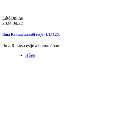
LátóOnline
2024.09.22
Ilma Rakusa szerzői estje - LIJ 125.
Ilma Rakusa estje a Gemmában
Hírek