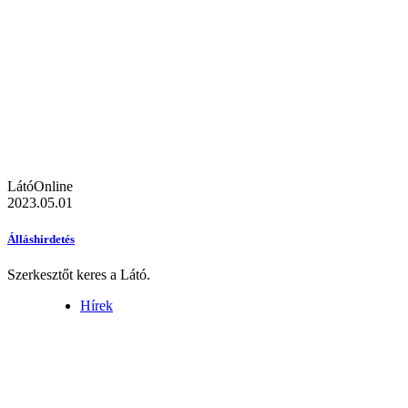
LátóOnline
2023.05.01
Álláshirdetés
Szerkesztőt keres a Látó.
Hírek