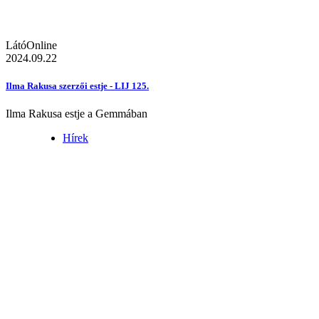
LátóOnline
2024.09.22
Ilma Rakusa szerzői estje - LIJ 125.
Ilma Rakusa estje a Gemmában
Hírek