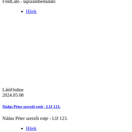
FöldLátó - lapszámbemutató
Hírek
LátóOnline
2024.05.08
Nádas Péter szerzői estje - LIJ 123.
Nádas Péter szerzői estje - LIJ 123.
Hírek