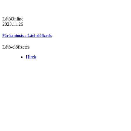
LátóOnline
2023.11.26
Pár kattintás a Látó-előfizetés
Látó-előfizetés
Hírek