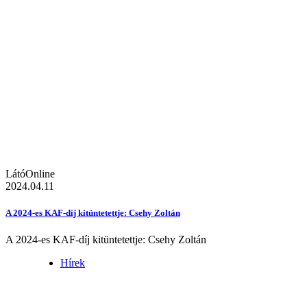
LátóOnline
2024.04.11
A 2024-es KAF-díj kitüntetettje: Csehy Zoltán
A 2024-es KAF-díj kitüntetettje: Csehy Zoltán
Hírek