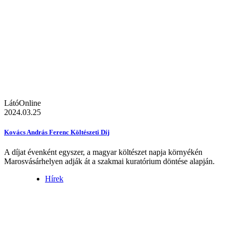
LátóOnline
2024.03.25
Kovács András Ferenc Költészeti Díj
A díjat évenként egyszer, a magyar költészet napja környékén
Marosvásárhelyen adják át a szakmai kuratórium döntése alapján.
Hírek