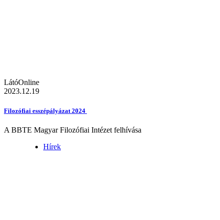
LátóOnline
2023.12.19
Filozófiai esszépályázat 2024
A BBTE Magyar Filozófiai Intézet felhívása
Hírek