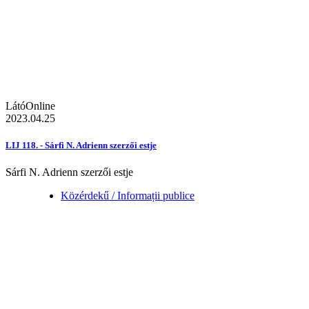
LátóOnline
2023.04.25
LIJ 118. - Sárfi N. Adrienn szerzői estje
Sárfi N. Adrienn szerzői estje
Közérdekű / Informații publice