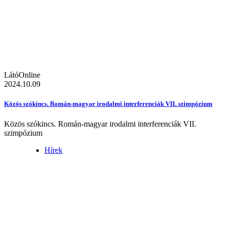
LátóOnline
2024.10.09
Közös szókincs. Román-magyar irodalmi interferenciák VII. szimpózium
Közös szókincs. Román-magyar irodalmi interferenciák VII.
szimpózium
Hírek