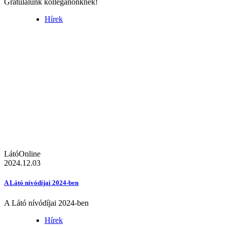
Gratulálunk kolléganőnknek!
Hírek
LátóOnline
2024.12.03
A Látó nívódíjai 2024-ben
A Látó nívódíjai 2024-ben
Hírek