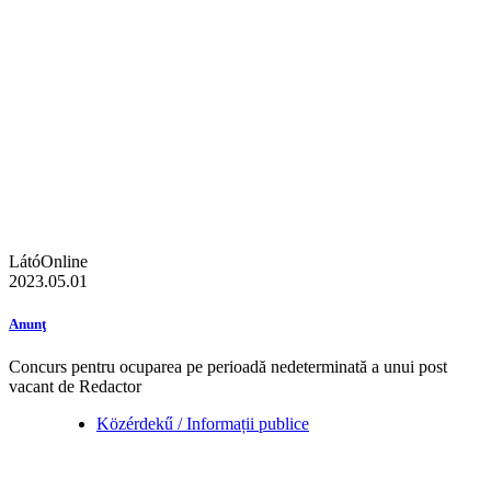
LátóOnline
2023.05.01
Anunţ
Concurs pentru ocuparea pe perioadă nedeterminată a unui post
vacant de Redactor
Közérdekű / Informații publice