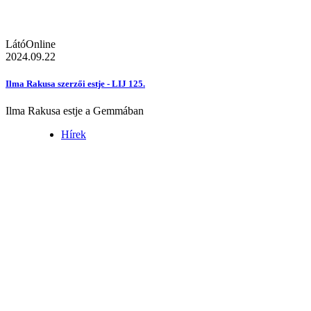
LátóOnline
2024.09.22
Ilma Rakusa szerzői estje - LIJ 125.
Ilma Rakusa estje a Gemmában
Hírek