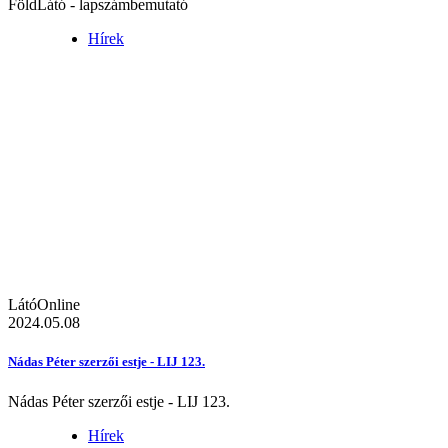
FöldLátó - lapszámbemutató
Hírek
LátóOnline
2024.05.08
Nádas Péter szerzői estje - LIJ 123.
Nádas Péter szerzői estje - LIJ 123.
Hírek