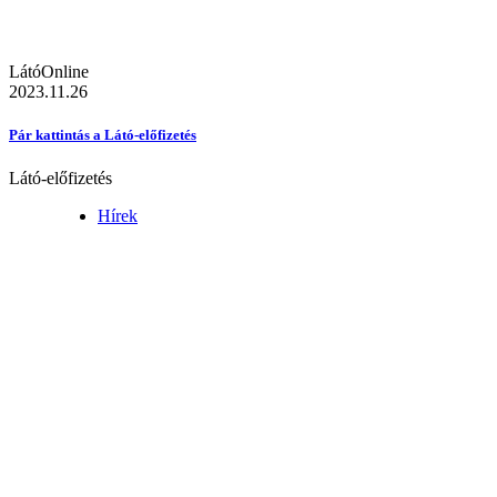
LátóOnline
2023.11.26
Pár kattintás a Látó-előfizetés
Látó-előfizetés
Hírek