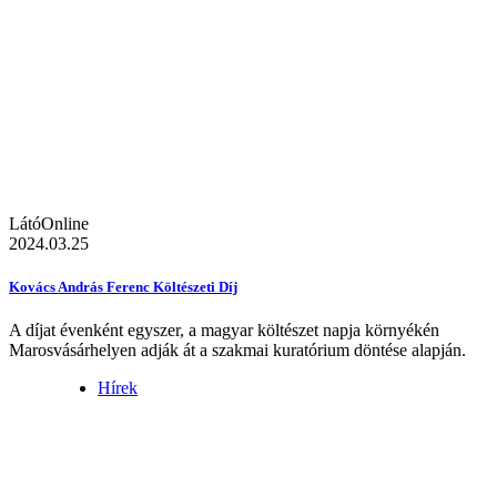
LátóOnline
2024.03.25
Kovács András Ferenc Költészeti Díj
A díjat évenként egyszer, a magyar költészet napja környékén
Marosvásárhelyen adják át a szakmai kuratórium döntése alapján.
Hírek