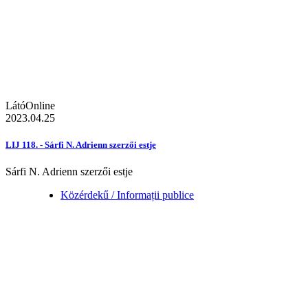
LátóOnline
2023.04.25
LIJ 118. - Sárfi N. Adrienn szerzői estje
Sárfi N. Adrienn szerzői estje
Közérdekű / Informații publice