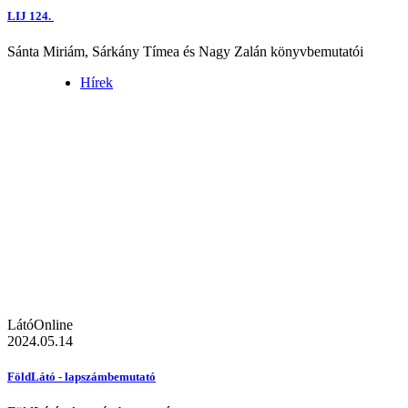
LIJ 124.
Sánta Miriám, Sárkány Tímea és Nagy Zalán könyvbemutatói
Hírek
LátóOnline
2024.05.14
FöldLátó - lapszámbemutató