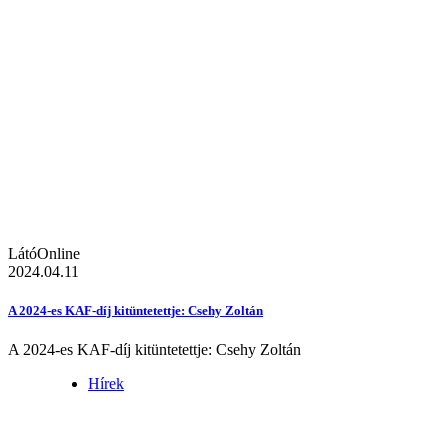
LátóOnline
2024.04.11
A 2024-es KAF-díj kitüntetettje: Csehy Zoltán
A 2024-es KAF-díj kitüntetettje: Csehy Zoltán
Hírek