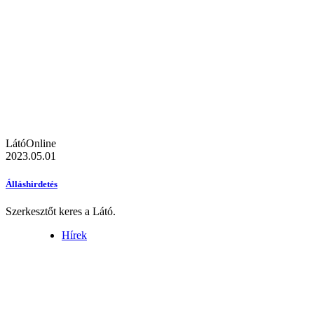
LátóOnline
2023.05.01
Álláshirdetés
Szerkesztőt keres a Látó.
Hírek