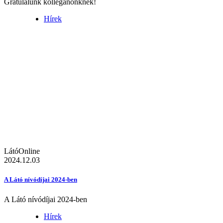
Gratulálunk kolléganőnknek!
Hírek
LátóOnline
2024.12.03
A Látó nívódíjai 2024-ben
A Látó nívódíjai 2024-ben
Hírek