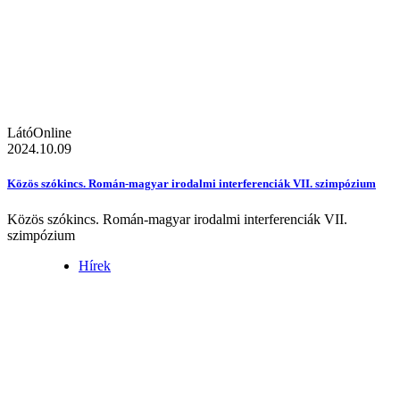
LátóOnline
2024.10.09
Közös szókincs. Román-magyar irodalmi interferenciák VII. szimpózium
Közös szókincs. Román-magyar irodalmi interferenciák VII.
szimpózium
Hírek