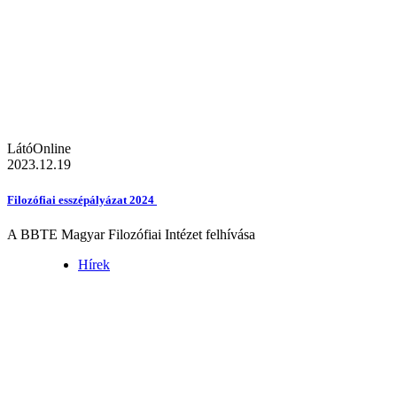
LátóOnline
2023.12.19
Filozófiai esszépályázat 2024
A BBTE Magyar Filozófiai Intézet felhívása
Hírek