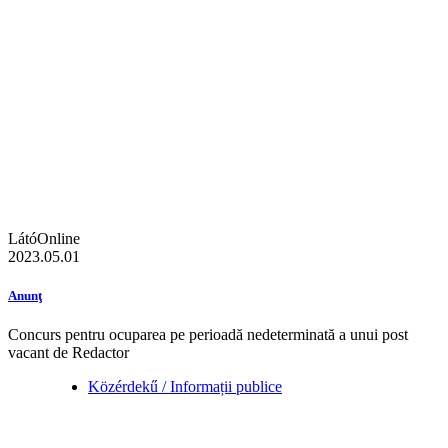
LátóOnline
2023.05.01
Anunţ
Concurs pentru ocuparea pe perioadă nedeterminată a unui post
vacant de Redactor
Közérdekű / Informații publice