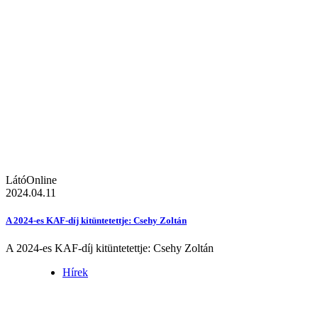
LátóOnline
2024.04.11
A 2024-es KAF-díj kitüntetettje: Csehy Zoltán
A 2024-es KAF-díj kitüntetettje: Csehy Zoltán
Hírek