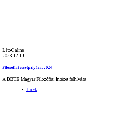
LátóOnline
2023.12.19
Filozófiai esszépályázat 2024
A BBTE Magyar Filozófiai Intézet felhívása
Hírek