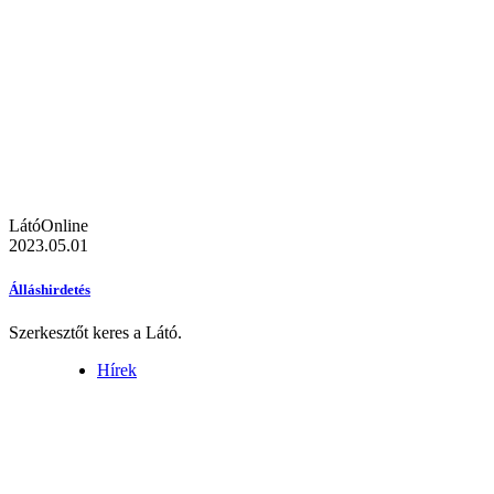
LátóOnline
2023.05.01
Álláshirdetés
Szerkesztőt keres a Látó.
Hírek