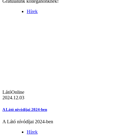
Gratulálunk kolléganőnknek!
Hírek
LátóOnline
2024.12.03
A Látó nívódíjai 2024-ben
A Látó nívódíjai 2024-ben
Hírek