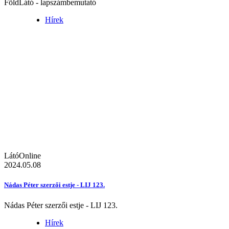
FöldLátó - lapszámbemutató
Hírek
LátóOnline
2024.05.08
Nádas Péter szerzői estje - LIJ 123.
Nádas Péter szerzői estje - LIJ 123.
Hírek