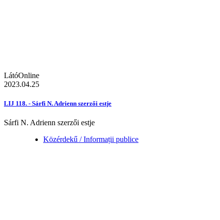
LátóOnline
2023.04.25
LIJ 118. - Sárfi N. Adrienn szerzői estje
Sárfi N. Adrienn szerzői estje
Közérdekű / Informații publice