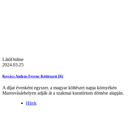
LátóOnline
2024.03.25
Kovács András Ferenc Költészeti Díj
A díjat évenként egyszer, a magyar költészet napja környékén
Marosvásárhelyen adják át a szakmai kuratórium döntése alapján.
Hírek