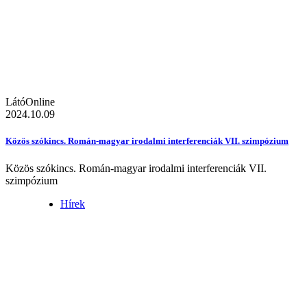
LátóOnline
2024.10.09
Közös szókincs. Román-magyar irodalmi interferenciák VII. szimpózium
Közös szókincs. Román-magyar irodalmi interferenciák VII.
szimpózium
Hírek