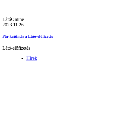
LátóOnline
2023.11.26
Pár kattintás a Látó-előfizetés
Látó-előfizetés
Hírek