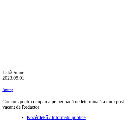
LátóOnline
2023.05.01
Anunţ
Concurs pentru ocuparea pe perioadă nedeterminată a unui post
vacant de Redactor
Közérdekű / Informații publice