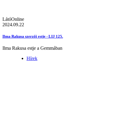
LátóOnline
2024.09.22
Ilma Rakusa szerzői estje - LIJ 125.
Ilma Rakusa estje a Gemmában
Hírek