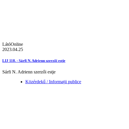
LátóOnline
2023.04.25
LIJ 118. - Sárfi N. Adrienn szerzői estje
Sárfi N. Adrienn szerzői estje
Közérdekű / Informații publice