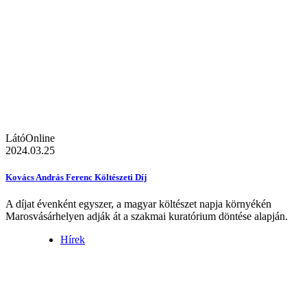
LátóOnline
2024.03.25
Kovács András Ferenc Költészeti Díj
A díjat évenként egyszer, a magyar költészet napja környékén
Marosvásárhelyen adják át a szakmai kuratórium döntése alapján.
Hírek