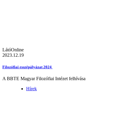
LátóOnline
2023.12.19
Filozófiai esszépályázat 2024
A BBTE Magyar Filozófiai Intézet felhívása
Hírek