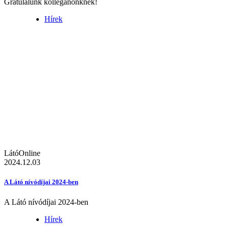
Gratulálunk kolléganőnknek!
Hírek
LátóOnline
2024.12.03
A Látó nívódíjai 2024-ben
A Látó nívódíjai 2024-ben
Hírek