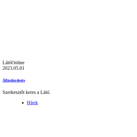
LátóOnline
2023.05.01
Álláshirdetés
Szerkesztőt keres a Látó.
Hírek