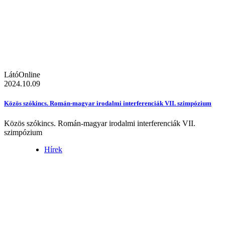
LátóOnline
2024.10.09
Közös szókincs. Román-magyar irodalmi interferenciák VII. szimpózium
Közös szókincs. Román-magyar irodalmi interferenciák VII.
szimpózium
Hírek