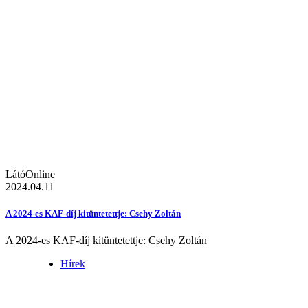
LátóOnline
2024.04.11
A 2024-es KAF-díj kitüntetettje: Csehy Zoltán
A 2024-es KAF-díj kitüntetettje: Csehy Zoltán
Hírek