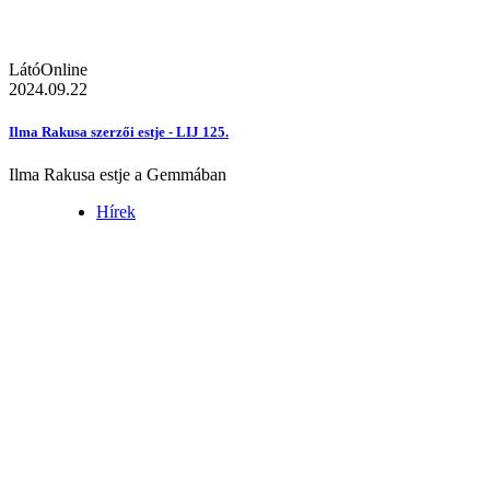
LátóOnline
2024.09.22
Ilma Rakusa szerzői estje - LIJ 125.
Ilma Rakusa estje a Gemmában
Hírek