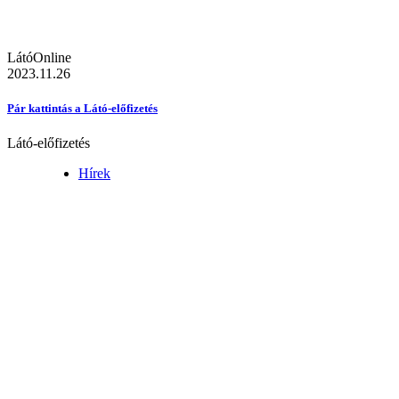
LátóOnline
2023.11.26
Pár kattintás a Látó-előfizetés
Látó-előfizetés
Hírek