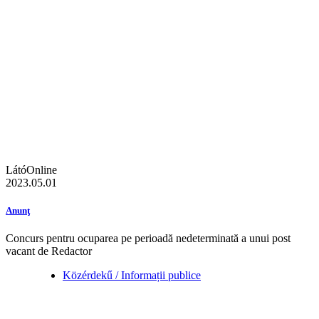
LátóOnline
2023.05.01
Anunţ
Concurs pentru ocuparea pe perioadă nedeterminată a unui post
vacant de Redactor
Közérdekű / Informații publice