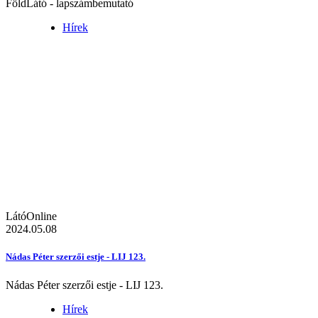
FöldLátó - lapszámbemutató
Hírek
LátóOnline
2024.05.08
Nádas Péter szerzői estje - LIJ 123.
Nádas Péter szerzői estje - LIJ 123.
Hírek