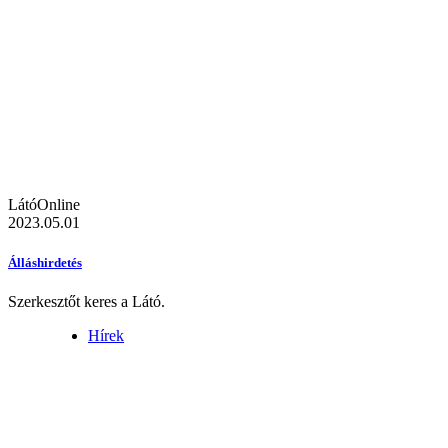
LátóOnline
2023.05.01
Álláshirdetés
Szerkesztőt keres a Látó.
Hírek