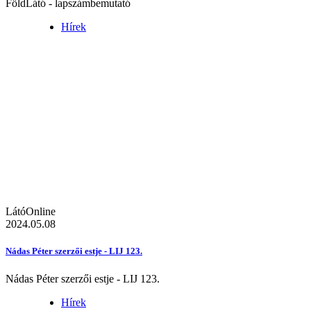
FöldLátó - lapszámbemutató
Hírek
LátóOnline
2024.05.08
Nádas Péter szerzői estje - LIJ 123.
Nádas Péter szerzői estje - LIJ 123.
Hírek