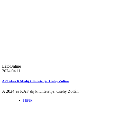
LátóOnline
2024.04.11
A 2024-es KAF-díj kitüntetettje: Csehy Zoltán
A 2024-es KAF-díj kitüntetettje: Csehy Zoltán
Hírek