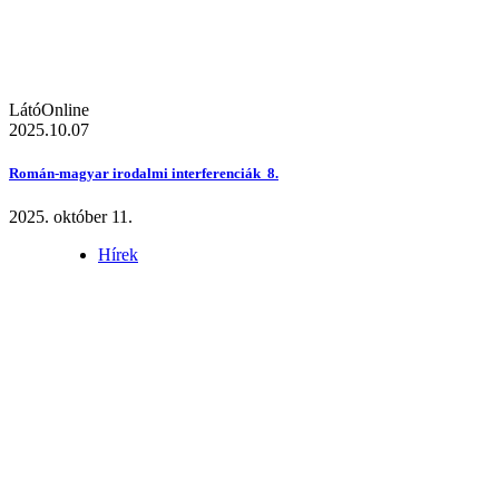
LátóOnline
2025.10.07
Román-magyar irodalmi interferenciák 8.
2025. október 11.
Hírek