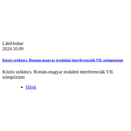
LátóOnline
2024.10.09
Közös szókincs. Román-magyar irodalmi interferenciák VII. szimpózium
Közös szókincs. Román-magyar irodalmi interferenciák VII.
szimpózium
Hírek