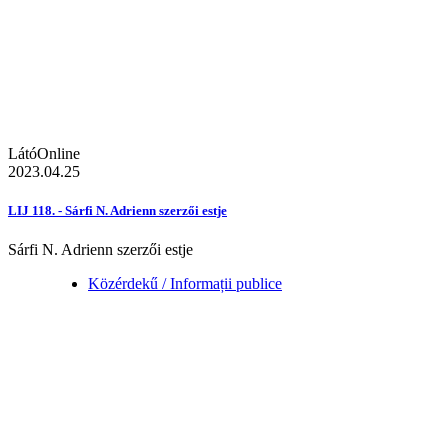
LátóOnline
2023.04.25
LIJ 118. - Sárfi N. Adrienn szerzői estje
Sárfi N. Adrienn szerzői estje
Közérdekű / Informații publice