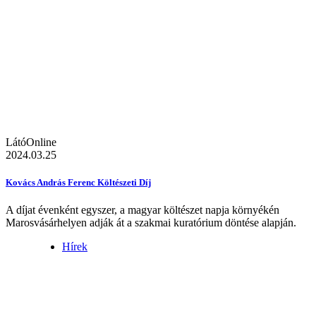
LátóOnline
2024.03.25
Kovács András Ferenc Költészeti Díj
A díjat évenként egyszer, a magyar költészet napja környékén
Marosvásárhelyen adják át a szakmai kuratórium döntése alapján.
Hírek