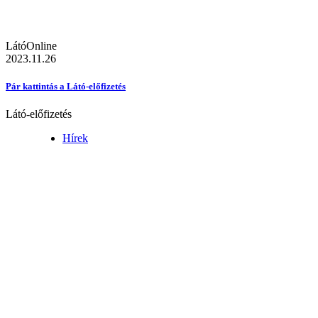
LátóOnline
2023.11.26
Pár kattintás a Látó-előfizetés
Látó-előfizetés
Hírek