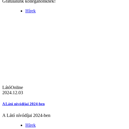
Gratulálunk kolléganőnknek!
Hírek
LátóOnline
2024.12.03
A Látó nívódíjai 2024-ben
A Látó nívódíjai 2024-ben
Hírek