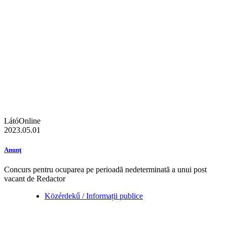
LátóOnline
2023.05.01
Anunţ
Concurs pentru ocuparea pe perioadă nedeterminată a unui post
vacant de Redactor
Közérdekű / Informații publice