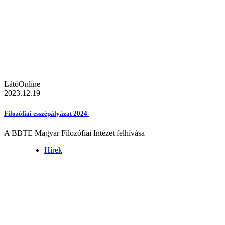
LátóOnline
2023.12.19
Filozófiai esszépályázat 2024
A BBTE Magyar Filozófiai Intézet felhívása
Hírek