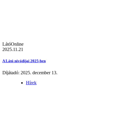
LátóOnline
2025.11.21
A Látó nívódíjai 2025-ben
Díjátadó: 2025. december 13.
Hírek