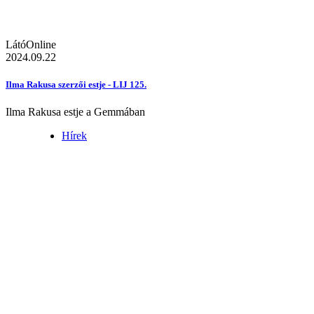
LátóOnline
2024.09.22
Ilma Rakusa szerzői estje - LIJ 125.
Ilma Rakusa estje a Gemmában
Hírek