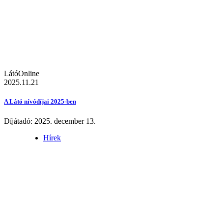
LátóOnline
2025.11.21
A Látó nívódíjai 2025-ben
Díjátadó: 2025. december 13.
Hírek