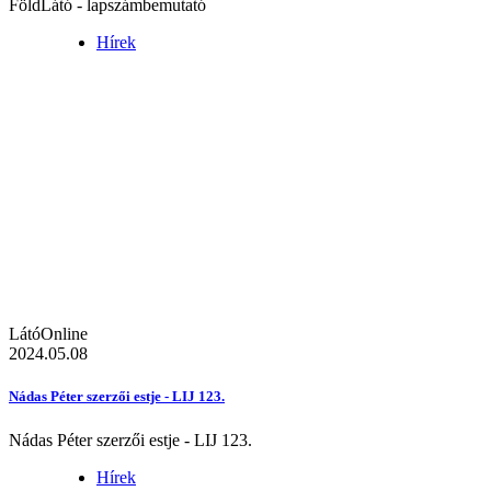
FöldLátó - lapszámbemutató
Hírek
LátóOnline
2024.05.08
Nádas Péter szerzői estje - LIJ 123.
Nádas Péter szerzői estje - LIJ 123.
Hírek