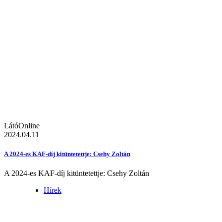
LátóOnline
2024.04.11
A 2024-es KAF-díj kitüntetettje: Csehy Zoltán
A 2024-es KAF-díj kitüntetettje: Csehy Zoltán
Hírek