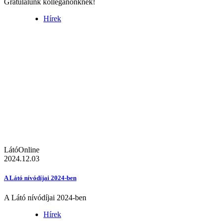
Gratulálunk kolléganőnknek!
Hírek
LátóOnline
2024.12.03
A Látó nívódíjai 2024-ben
A Látó nívódíjai 2024-ben
Hírek