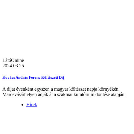
LátóOnline
2024.03.25
Kovács András Ferenc Költészeti Díj
A díjat évenként egyszer, a magyar költészet napja környékén
Marosvásárhelyen adják át a szakmai kuratórium döntése alapján.
Hírek