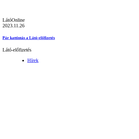
LátóOnline
2023.11.26
Pár kattintás a Látó-előfizetés
Látó-előfizetés
Hírek