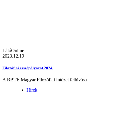
LátóOnline
2023.12.19
Filozófiai esszépályázat 2024
A BBTE Magyar Filozófiai Intézet felhívása
Hírek