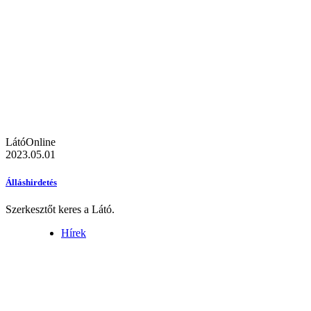
LátóOnline
2023.05.01
Álláshirdetés
Szerkesztőt keres a Látó.
Hírek