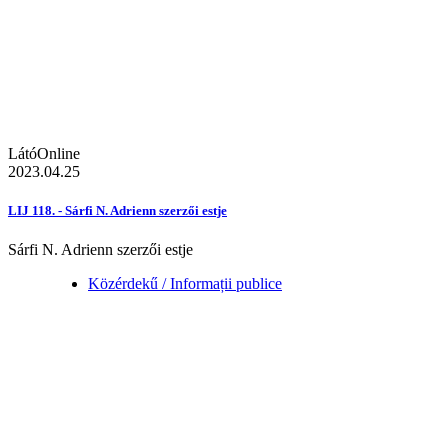
LátóOnline
2023.04.25
LIJ 118. - Sárfi N. Adrienn szerzői estje
Sárfi N. Adrienn szerzői estje
Közérdekű / Informații publice