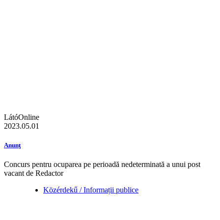
LátóOnline
2023.05.01
Anunţ
Concurs pentru ocuparea pe perioadă nedeterminată a unui post
vacant de Redactor
Közérdekű / Informații publice