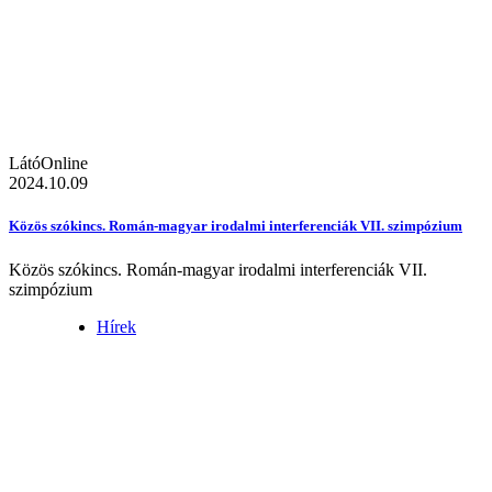
LátóOnline
2024.10.09
Közös szókincs. Román-magyar irodalmi interferenciák VII. szimpózium
Közös szókincs. Román-magyar irodalmi interferenciák VII.
szimpózium
Hírek