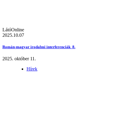
LátóOnline
2025.10.07
Román-magyar irodalmi interferenciák 8.
2025. október 11.
Hírek