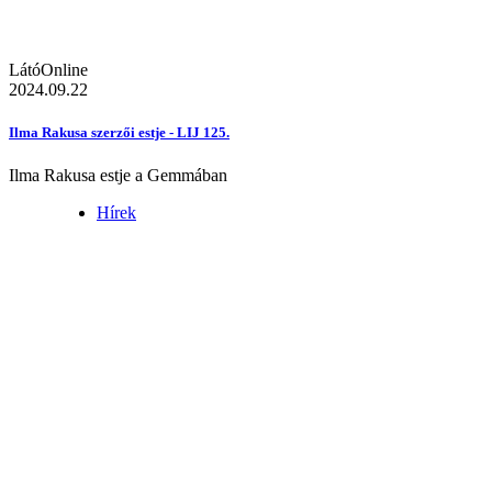
LátóOnline
2024.09.22
Ilma Rakusa szerzői estje - LIJ 125.
Ilma Rakusa estje a Gemmában
Hírek