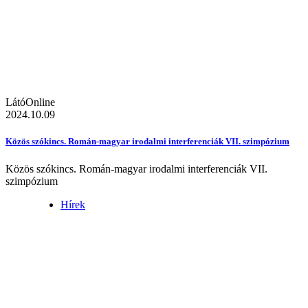
LátóOnline
2024.10.09
Közös szókincs. Román-magyar irodalmi interferenciák VII. szimpózium
Közös szókincs. Román-magyar irodalmi interferenciák VII.
szimpózium
Hírek