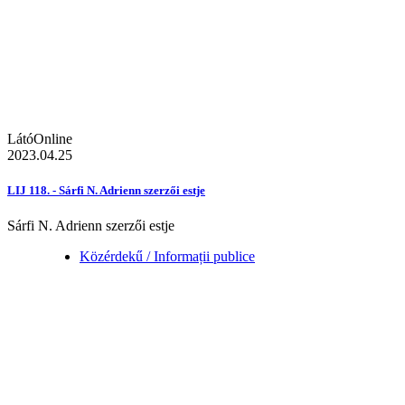
LátóOnline
2023.04.25
LIJ 118. - Sárfi N. Adrienn szerzői estje
Sárfi N. Adrienn szerzői estje
Közérdekű / Informații publice