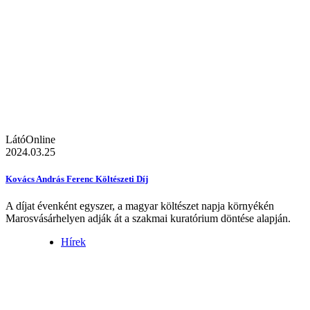
LátóOnline
2024.03.25
Kovács András Ferenc Költészeti Díj
A díjat évenként egyszer, a magyar költészet napja környékén
Marosvásárhelyen adják át a szakmai kuratórium döntése alapján.
Hírek