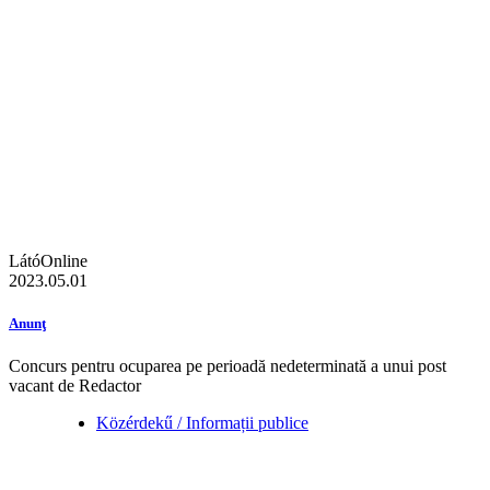
LátóOnline
2023.05.01
Anunţ
Concurs pentru ocuparea pe perioadă nedeterminată a unui post
vacant de Redactor
Közérdekű / Informații publice